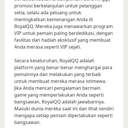
promosi berkelanjutan untuk pelanggan
setia, selalu ada peluang untuk
meningkatkan kemenangan Anda di
RoyalQQ. Mereka juga menawarkan program
VIP untuk pemain paling berdedikasi, dengan
fasilitas dan hadiah eksklusif yang membuat
Anda merasa seperti VIP sejati.
Secara keseluruhan, RoyalQQ adalah
platform yang benar-benar menghargai para
pemainnya dan melakukan yang terbaik
untuk membuat mereka merasa istimewa.
Jika Anda mencari pengalaman bermain
game yang memperlakukan Anda seperti
bangsawan, RoyalQQ adalah jawabannya.
Masuki dunia mereka saat ini dan lihat sendiri
mengapa setiap pemain diperlakukan seperti
bangsawan.