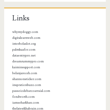
Links
whymydoggy.com
digitalearnweb.com
interbolaslot.org
palmkuafor.com
dataentrypro.net
dreamrummypro.com
kaiminsupport.com
belanjareceh.com
shannonsticker.com
insprationbuzz.com
passeiodebarcoarraial.com
fondworth.com
iamseharkhan.com
thelatestkhabrain.com