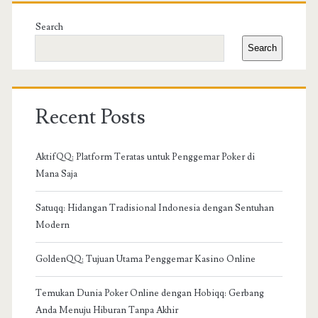
Primary
Sidebar
Search
Search
Recent Posts
AktifQQ: Platform Teratas untuk Penggemar Poker di
Mana Saja
Satuqq: Hidangan Tradisional Indonesia dengan Sentuhan
Modern
GoldenQQ: Tujuan Utama Penggemar Kasino Online
Temukan Dunia Poker Online dengan Hobiqq: Gerbang
Anda Menuju Hiburan Tanpa Akhir