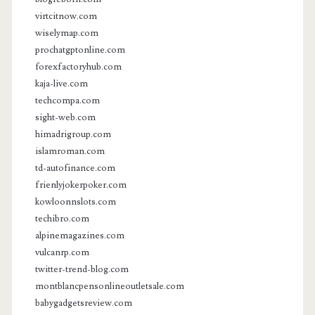
virtcitnow.com
wiselymap.com
prochatgptonline.com
forexfactoryhub.com
kaja-live.com
techcompa.com
sight-web.com
himadrigroup.com
islamroman.com
td-autofinance.com
frienlyjokerpoker.com
kowloonnslots.com
techibro.com
alpinemagazines.com
vulcanrp.com
twitter-trend-blog.com
montblancpensonlineoutletsale.com
babygadgetsreview.com