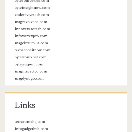
bytesourceweb.com
byteinsightnow.com
coderevivetech.com
magrevolveco.com
innovexarotech.com
infovortexpro.com
magcircuitplus.com
techscopeitnow.com
bytetronixnet.com
bytejetxpert.com
maginspectco.com
magdynogo.com
Links
techtronixhq.com
infogadgethub.com