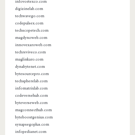
infovortexco.com
digizinelab.com
techwavego.com
codepulsex.com
techscopetech.com
magdynoweb.com
innovexaroweb.com
techreviveco.com
maglinkaro.com
dynabytenet.com
bytesourcepro.com
techspherelab.com
infomatrixlab.com
codeversehub.com
byteverseweb.com
magconnecthub.com
byteboostgenius.com
synapsegoplus.com
infopedianet.com