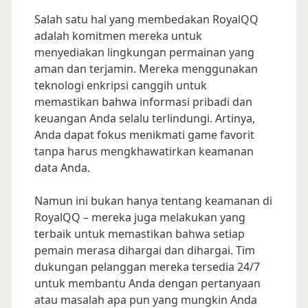
Salah satu hal yang membedakan RoyalQQ
adalah komitmen mereka untuk
menyediakan lingkungan permainan yang
aman dan terjamin. Mereka menggunakan
teknologi enkripsi canggih untuk
memastikan bahwa informasi pribadi dan
keuangan Anda selalu terlindungi. Artinya,
Anda dapat fokus menikmati game favorit
tanpa harus mengkhawatirkan keamanan
data Anda.
Namun ini bukan hanya tentang keamanan di
RoyalQQ – mereka juga melakukan yang
terbaik untuk memastikan bahwa setiap
pemain merasa dihargai dan dihargai. Tim
dukungan pelanggan mereka tersedia 24/7
untuk membantu Anda dengan pertanyaan
atau masalah apa pun yang mungkin Anda