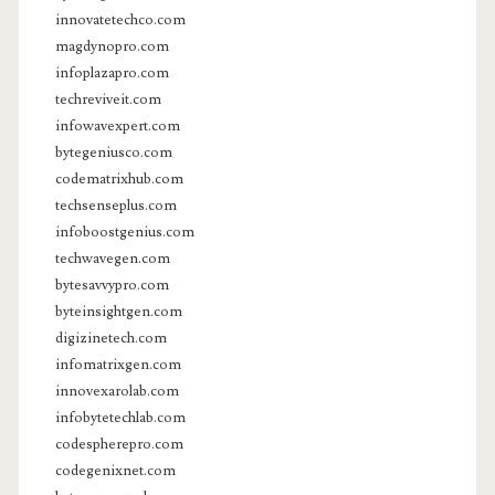
innovatetechco.com
magdynopro.com
infoplazapro.com
techreviveit.com
infowavexpert.com
bytegeniusco.com
codematrixhub.com
techsenseplus.com
infoboostgenius.com
techwavegen.com
bytesavvypro.com
byteinsightgen.com
digizinetech.com
infomatrixgen.com
innovexarolab.com
infobytetechlab.com
codespherepro.com
codegenixnet.com