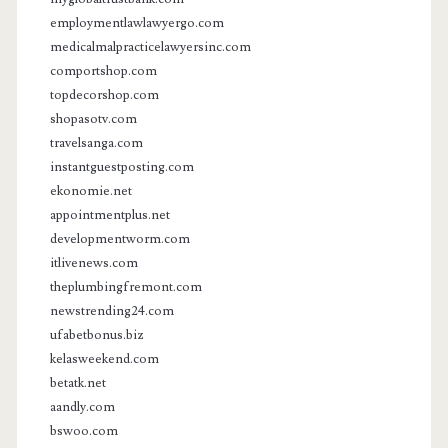
employmentlawlawyergo.com
medicalmalpracticelawyersinc.com
comportshop.com
topdecorshop.com
shopasotv.com
travelsanga.com
instantguestposting.com
ekonomie.net
appointmentplus.net
developmentworm.com
itlivenews.com
theplumbingfremont.com
newstrending24.com
ufabetbonus.biz
kelasweekend.com
betatk.net
aandly.com
bswoo.com