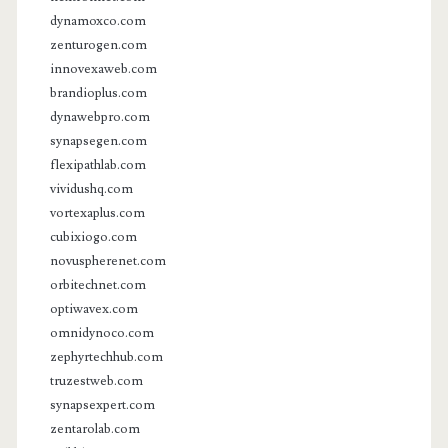
dynamoxco.com
zenturogen.com
innovexaweb.com
brandioplus.com
dynawebpro.com
synapsegen.com
flexipathlab.com
vividushq.com
vortexaplus.com
cubixiogo.com
novuspherenet.com
orbitechnet.com
optiwavex.com
omnidynoco.com
zephyrtechhub.com
truzestweb.com
synapsexpert.com
zentarolab.com