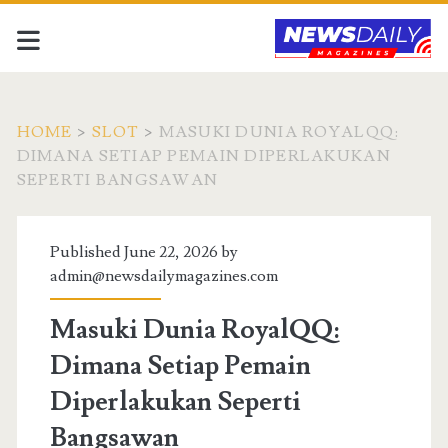
HOME
>
SLOT
>
MASUKI DUNIA ROYALQQ:
DIMANA SETIAP PEMAIN DIPERLAKUKAN
SEPERTI BANGSAWAN
Published June 22, 2026 by
admin@newsdailymagazines.com
Masuki Dunia RoyalQQ:
Dimana Setiap Pemain
Diperlakukan Seperti
Bangsawan