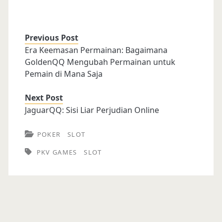
Previous Post
Era Keemasan Permainan: Bagaimana
GoldenQQ Mengubah Permainan untuk
Pemain di Mana Saja
Next Post
JaguarQQ: Sisi Liar Perjudian Online
POKER
SLOT
PKV GAMES
SLOT