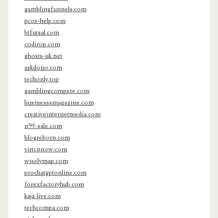
gamblingfunnels.com
pcos-help.com
btfutsal.com
codirop.com
ghosts-uk.net
askdono.com
techonly.top
gamblingcompete.com
businesssmagazine.com
creativeinternetmedia.com
n95-sale.com
blogreborn.com
virtcitnow.com
wiselymap.com
prochatgptonline.com
forexfactoryhub.com
kaja-live.com
techcompa.com