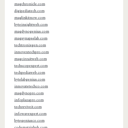
magchronicle.com
digipediatech.com
maglinkitnow.com
byteinsightweb.com
magdynogenius.com
magsynapselab.com
techtronixgen.com
innovextechpro.com
magcircuitweb.com
techscopexpert.com
techpediaweb.com
bytelabgenius.com
innovatetechco.com
magdynopro.com
infoplazapro.com
techreviveit.com
infowavexpert.com
bytegeniusco.com
codematrixhub.com