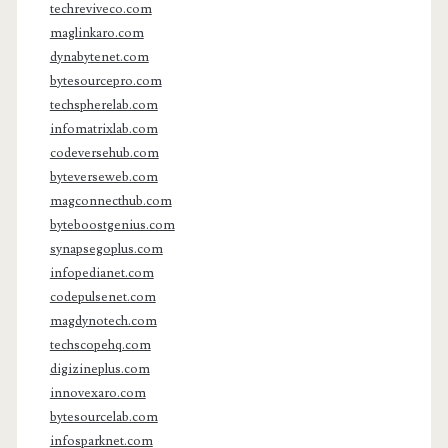
techreviveco.com
maglinkaro.com
dynabytenet.com
bytesourcepro.com
techspherelab.com
infomatrixlab.com
codeversehub.com
byteverseweb.com
magconnecthub.com
byteboostgenius.com
synapsegoplus.com
infopedianet.com
codepulsenet.com
magdynotech.com
techscopehq.com
digizineplus.com
innovexaro.com
bytesourcelab.com
infosparknet.com