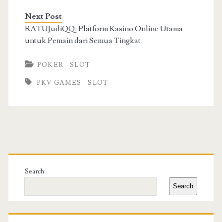
Next Post
RATUJudiQQ: Platform Kasino Online Utama
untuk Pemain dari Semua Tingkat
POKER
SLOT
PKV GAMES
SLOT
Primary
Sidebar
Search
Search