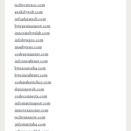
techvortexco.com
geekifyweb.com
infoplazatech.com
bytegeniusxpert.com
innovatebytelab.com
infobytepro.com
magbytego.com
codegeniusnet.com
infoinsightnet.com
bytesourcehq.com
byteinsightnet.com
codepulsetechco.com
digizineweb.com
codeconnectx.com
infomatrixxpert.com
innovexaronet.com
techvistanow.com
infomatrixhq.com