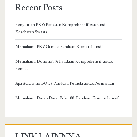
Recent Posts
Pengertian PKV: Panduan Komprehensif Asuransi
Kesehatan Swasta
Memahami PKV Games: Panduan Komprehensif
Memahami Domino99: Panduan Komprehensif untuk
Pemula
Apa itu DominoQQ? Panduan Pemula untuk Permainan
Memahami Dasar-Dasar Poker88: Panduan Komprehensif
LINK LAINNYA