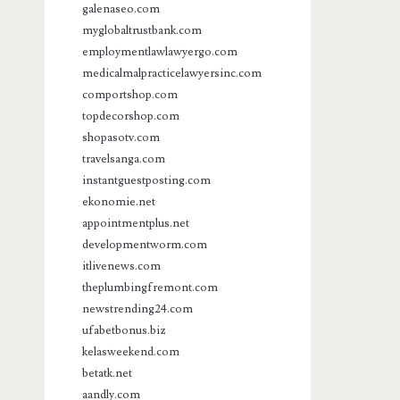
galenaseo.com
myglobaltrustbank.com
employmentlawlawyergo.com
medicalmalpracticelawyersinc.com
comportshop.com
topdecorshop.com
shopasotv.com
travelsanga.com
instantguestposting.com
ekonomie.net
appointmentplus.net
developmentworm.com
itlivenews.com
theplumbingfremont.com
newstrending24.com
ufabetbonus.biz
kelasweekend.com
betatk.net
aandly.com