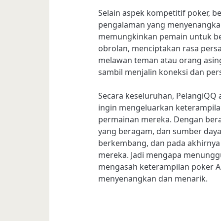
Selain aspek kompetitif poker, b
pengalaman yang menyenangkan d
memungkinkan pemain untuk berin
obrolan, menciptakan rasa pers
melawan teman atau orang asing
sambil menjalin koneksi dan per
Secara keseluruhan, PelangiQQ 
ingin mengeluarkan keterampil
permainan mereka. Dengan bera
yang beragam, dan sumber daya 
berkembang, dan pada akhirnya 
mereka. Jadi mengapa menunggu?
mengasah keterampilan poker A
menyenangkan dan menarik.