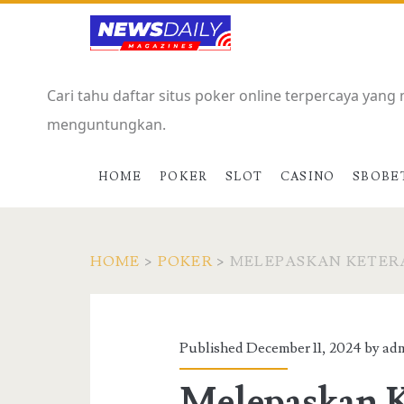
Cari tahu daftar situs poker online terpercaya ya
menguntungkan.
HOME
POKER
SLOT
CASINO
SBOBE
HOME
>
POKER
>
MELEPASKAN KETERA
Published December 11, 2024 by
ad
Melepaskan K