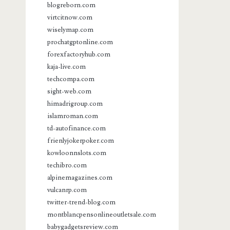
blogreborn.com
virtcitnow.com
wiselymap.com
prochatgptonline.com
forexfactoryhub.com
kaja-live.com
techcompa.com
sight-web.com
himadrigroup.com
islamroman.com
td-autofinance.com
frienlyjokerpoker.com
kowloonnslots.com
techibro.com
alpinemagazines.com
vulcanrp.com
twitter-trend-blog.com
montblancpensonlineoutletsale.com
babygadgetsreview.com