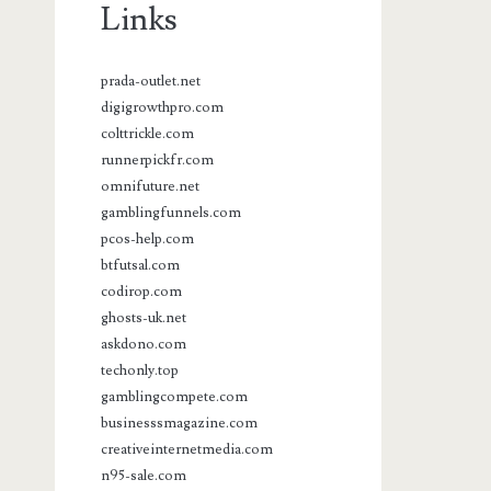
Links
prada-outlet.net
digigrowthpro.com
colttrickle.com
runnerpickfr.com
omnifuture.net
gamblingfunnels.com
pcos-help.com
btfutsal.com
codirop.com
ghosts-uk.net
askdono.com
techonly.top
gamblingcompete.com
businesssmagazine.com
creativeinternetmedia.com
n95-sale.com