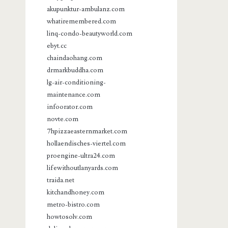
akupunktur-ambulanz.com
whatiremembered.com
linq-condo-beautyworld.com
ebyt.cc
chaindaohang.com
drmarkbuddha.com
lg-air-conditioning-
maintenance.com
infoorator.com
novte.com
7hpizzaeasternmarket.com
hollaendisches-viertel.com
proengine-ultra24.com
lifewithoutlanyards.com
traida.net
kitchandhoney.com
metro-bistro.com
howtosolv.com