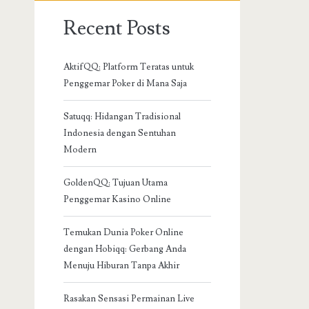
Recent Posts
AktifQQ: Platform Teratas untuk
Penggemar Poker di Mana Saja
Satuqq: Hidangan Tradisional
Indonesia dengan Sentuhan
Modern
GoldenQQ: Tujuan Utama
Penggemar Kasino Online
Temukan Dunia Poker Online
dengan Hobiqq: Gerbang Anda
Menuju Hiburan Tanpa Akhir
Rasakan Sensasi Permainan Live