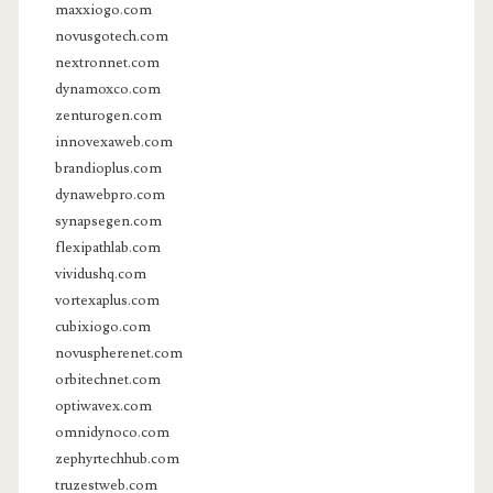
maxxiogo.com
novusgotech.com
nextronnet.com
dynamoxco.com
zenturogen.com
innovexaweb.com
brandioplus.com
dynawebpro.com
synapsegen.com
flexipathlab.com
vividushq.com
vortexaplus.com
cubixiogo.com
novuspherenet.com
orbitechnet.com
optiwavex.com
omnidynoco.com
zephyrtechhub.com
truzestweb.com