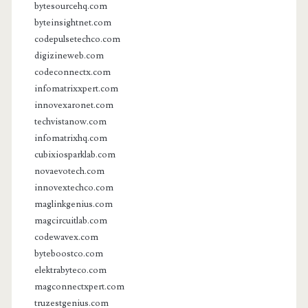
bytesourcehq.com
byteinsightnet.com
codepulsetechco.com
digizineweb.com
codeconnectx.com
infomatrixxpert.com
innovexaronet.com
techvistanow.com
infomatrixhq.com
cubixiosparklab.com
novaevotech.com
innovextechco.com
maglinkgenius.com
magcircuitlab.com
codewavex.com
byteboostco.com
elektrabyteco.com
magconnectxpert.com
truzestgenius.com