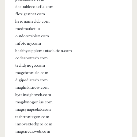
desirablecodeful.com
flexigennet.com
heronameclub.com
medmarket.io
outdoortablez.com
infotomy.com
healthysupplementsolution.com
codespottech.com
techdynogo.com
magchronicle.com
digipediatech.com
maglinkitnow.com
byteinsightweb.com
magdynogenius.com
magsynapselab.com
techtronixgen.com
innovextechpro.com
magcircuitweb.com