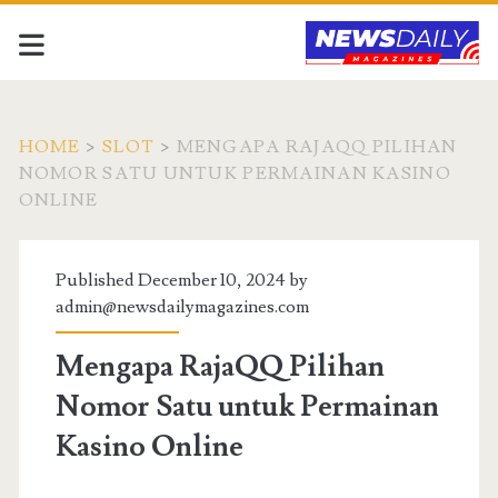
HOME
>
SLOT
>
MENGAPA RAJAQQ PILIHAN
NOMOR SATU UNTUK PERMAINAN KASINO
ONLINE
Published December 10, 2024 by
admin@newsdailymagazines.com
Mengapa RajaQQ Pilihan
Nomor Satu untuk Permainan
Kasino Online