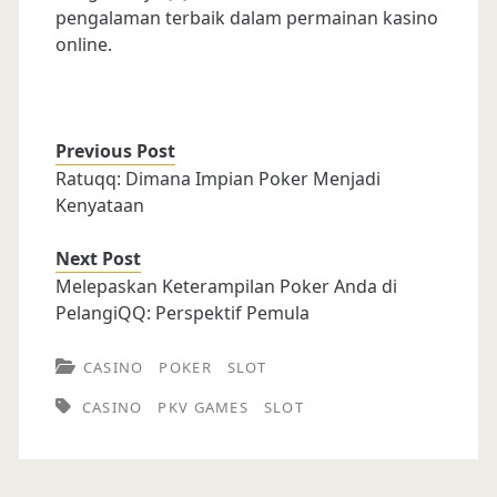
pengalaman terbaik dalam permainan kasino
online.
Previous Post
Ratuqq: Dimana Impian Poker Menjadi
Kenyataan
Next Post
Melepaskan Keterampilan Poker Anda di
PelangiQQ: Perspektif Pemula
CASINO
POKER
SLOT
CASINO
PKV GAMES
SLOT