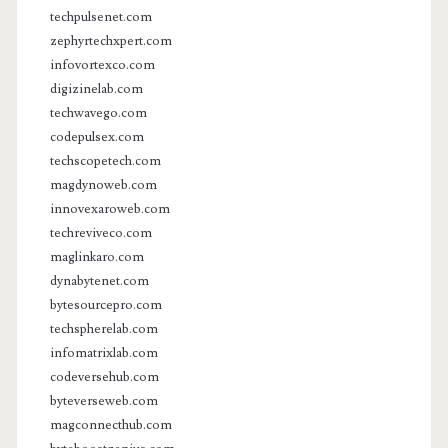
techpulsenet.com
zephyrtechxpert.com
infovortexco.com
digizinelab.com
techwavego.com
codepulsex.com
techscopetech.com
magdynoweb.com
innovexaroweb.com
techreviveco.com
maglinkaro.com
dynabytenet.com
bytesourcepro.com
techspherelab.com
infomatrixlab.com
codeversehub.com
byteverseweb.com
magconnecthub.com