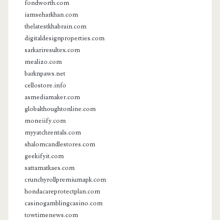
fondworth.com
iamseharkhan.com
thelatestkhabrain.com
digitaldesignproperties.com
sarkariresultex.com
mealizo.com
barknpaws.net
cellostore.info
asmediamaker.com
globalthoughtonline.com
moneiify.com
myyatchrentals.com
shalomcandlestores.com
geekifyit.com
sattamatkaes.com
crunchyrollpremiumapk.com
hondacareprotectplan.com
casinogamblingcasino.com
towtimenews.com