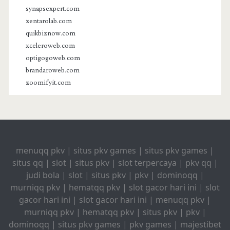
synapsexpert.com
zentarolab.com
quikbiznow.com
xceleroweb.com
optigogoweb.com
brandaroweb.com
zoomifyit.com
menuqq pkv
|
situs pkv games
|
situs pkv games
|
situs qq
|
slot
|
situs pkv
|
slot terpercaya
|
pkv qq
|
judi bola
|
slot
|
situs pkv
|
pkv
|
dominoqq
|
murniqq pkv
|
hematqq pkv
|
slot gacor hari ini
|
slot
gacor hari ini
|
slot gacor hari ini
|
menuqq pkv
|
murniqq pkv
|
hematqq pkv
|
situs pkv
|
pkv
|
dominoqq
|
situs pkv games
|
pkv games
|
majestibet