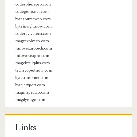
codespherepro.com
codegenixnet.com
bytesourceweb.com
byteinsightnow.com
coderevivetech.com
magrevolveco.com
innovexarotech.com
infovortexpro.com
magcircuitplus.com
techscopeitnow.com
bytetronixnet.com
bytejetxpert.com
maginspectco.com
magdynogo.com
Links