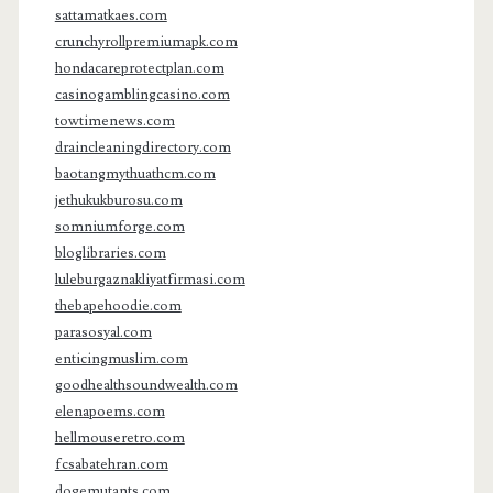
sattamatkaes.com
crunchyrollpremiumapk.com
hondacareprotectplan.com
casinogamblingcasino.com
towtimenews.com
draincleaningdirectory.com
baotangmythuathcm.com
jethukukburosu.com
somniumforge.com
bloglibraries.com
luleburgaznakliyatfirmasi.com
thebapehoodie.com
parasosyal.com
enticingmuslim.com
goodhealthsoundwealth.com
elenapoems.com
hellmouseretro.com
fcsabatehran.com
dogemutants.com