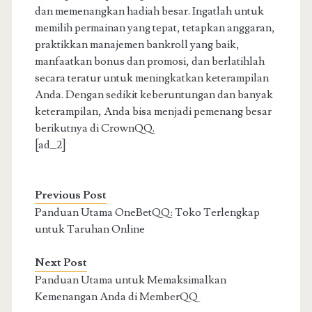
dan memenangkan hadiah besar. Ingatlah untuk
memilih permainan yang tepat, tetapkan anggaran,
praktikkan manajemen bankroll yang baik,
manfaatkan bonus dan promosi, dan berlatihlah
secara teratur untuk meningkatkan keterampilan
Anda. Dengan sedikit keberuntungan dan banyak
keterampilan, Anda bisa menjadi pemenang besar
berikutnya di CrownQQ.
[ad_2]
Previous Post
Panduan Utama OneBetQQ: Toko Terlengkap
untuk Taruhan Online
Next Post
Panduan Utama untuk Memaksimalkan
Kemenangan Anda di MemberQQ