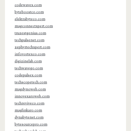
codewavex.com
byteboostco.com
elektrabyteco.com
magconnectxpert.com
truzestgenius.com
techpulsenet.com
zephyrtechxpert.com
infovortexco.com
digizinelab.com
techwavego.com
codepulsex.com
techscopetech.com
magdynoweb.com
innovexaroweb.com
techreviveco.com
maglinkaro.com
dynabytenet.com
bytesourcepro.com