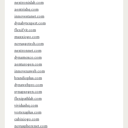
nextronixlab.com
zentrixhq.com
innovestanet.com
dynabytexpert.com
flexifyit.com
maxxiogo.com
novusgotech.com
nextronnet.com
dynamoxco.com
zenturogen.com
innovexaweb.com
brandioplus.com
dynawebpro.com
synapsegen.com
flexipathlab.com
vividushq.com
vortexaplus.com
cubixiogo.com
novuspherenet.com