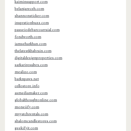
kaiminsupport.com
belanjareceh.com
shannonsticker.com
insprationbuzz.com
passeiodebarcoarraial.com
fondworth.com
iamseharkhan.com
thelatestkhabrain.com
digitaldesignproperties.com
sarkariresultex.com
mealizo.com
barknpaws.net
cellostore.info
asmediamaker.com
globalthoughtonline.com
moneiify.com
myyatchrentals.com
shalomcandlestores.com
geekifyit.com