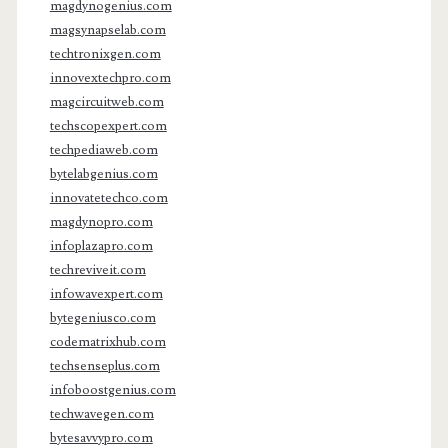
magdynogenius.com
magsynapselab.com
techtronixgen.com
innovextechpro.com
magcircuitweb.com
techscopexpert.com
techpediaweb.com
bytelabgenius.com
innovatetechco.com
magdynopro.com
infoplazapro.com
techreviveit.com
infowavexpert.com
bytegeniusco.com
codematrixhub.com
techsenseplus.com
infoboostgenius.com
techwavegen.com
bytesavvypro.com