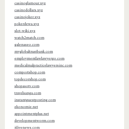
casinoglamour.xyz
casinodollars.xyz
casinojoker.xyz
pokerdewa.xyz
slot-wiki.xyz
watch2match.com
galenaseo.com
myglobaltrustbank.com
employmentlawlawyergo.com
medicalmalpracticelawyersinc.com
comportshop.com
topdecorshop.com
shopasotv.com
travelsanga.com
instantguestposting.com
ekonomie.net
appointmentplus.net
developmentworm.com
itlivenews.com