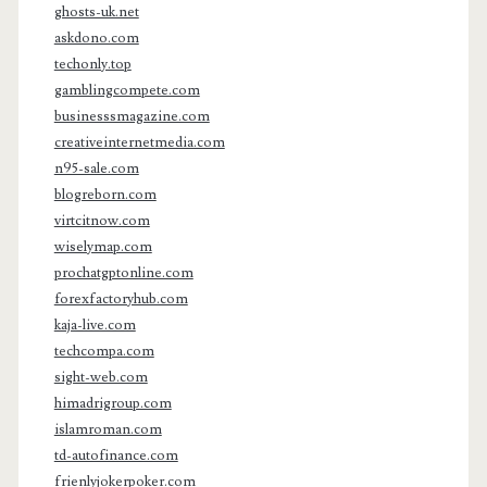
ghosts-uk.net
askdono.com
techonly.top
gamblingcompete.com
businesssmagazine.com
creativeinternetmedia.com
n95-sale.com
blogreborn.com
virtcitnow.com
wiselymap.com
prochatgptonline.com
forexfactoryhub.com
kaja-live.com
techcompa.com
sight-web.com
himadrigroup.com
islamroman.com
td-autofinance.com
frienlyjokerpoker.com