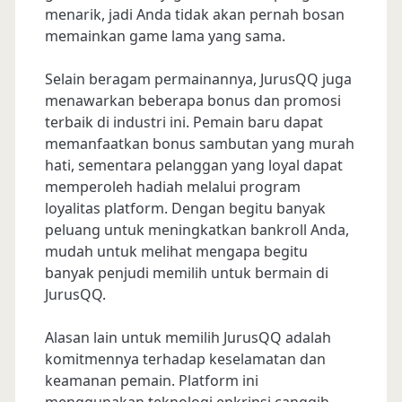
menarik, jadi Anda tidak akan pernah bosan
memainkan game lama yang sama.
Selain beragam permainannya, JurusQQ juga
menawarkan beberapa bonus dan promosi
terbaik di industri ini. Pemain baru dapat
memanfaatkan bonus sambutan yang murah
hati, sementara pelanggan yang loyal dapat
memperoleh hadiah melalui program
loyalitas platform. Dengan begitu banyak
peluang untuk meningkatkan bankroll Anda,
mudah untuk melihat mengapa begitu
banyak penjudi memilih untuk bermain di
JurusQQ.
Alasan lain untuk memilih JurusQQ adalah
komitmennya terhadap keselamatan dan
keamanan pemain. Platform ini