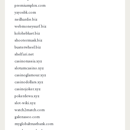
premiumplox.com
yayosbk.com
neilhardie.biz
webmoneysurf.biz
kolohebluet.biz
shootermask.biz
busterwheel.biz
shelfari.net
casinorussia.xyz
slotumcasino.xyz
casinoglamour.xyz
casinodollars.xyz
casinojoker.xyz
pokerdewa.xyz
slot-wiki.xyz
watch2match.com
galenaseo.com
myglobaltrustbank.com