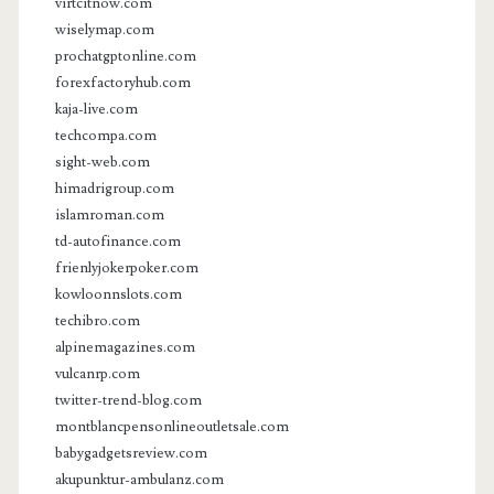
virtcitnow.com
wiselymap.com
prochatgptonline.com
forexfactoryhub.com
kaja-live.com
techcompa.com
sight-web.com
himadrigroup.com
islamroman.com
td-autofinance.com
frienlyjokerpoker.com
kowloonnslots.com
techibro.com
alpinemagazines.com
vulcanrp.com
twitter-trend-blog.com
montblancpensonlineoutletsale.com
babygadgetsreview.com
akupunktur-ambulanz.com