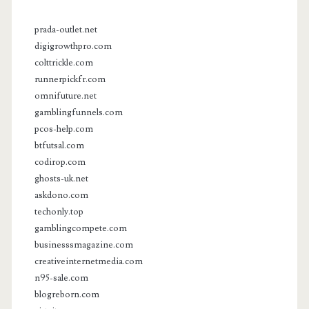
prada-outlet.net
digigrowthpro.com
colttrickle.com
runnerpickfr.com
omnifuture.net
gamblingfunnels.com
pcos-help.com
btfutsal.com
codirop.com
ghosts-uk.net
askdono.com
techonly.top
gamblingcompete.com
businesssmagazine.com
creativeinternetmedia.com
n95-sale.com
blogreborn.com