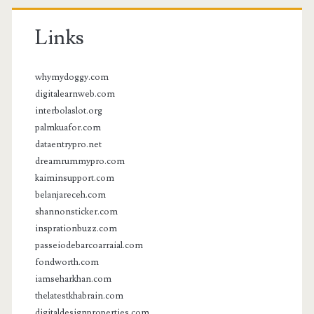
Links
whymydoggy.com
digitalearnweb.com
interbolaslot.org
palmkuafor.com
dataentrypro.net
dreamrummypro.com
kaiminsupport.com
belanjareceh.com
shannonsticker.com
insprationbuzz.com
passeiodebarcoarraial.com
fondworth.com
iamseharkhan.com
thelatestkhabrain.com
digitaldesignproperties.com