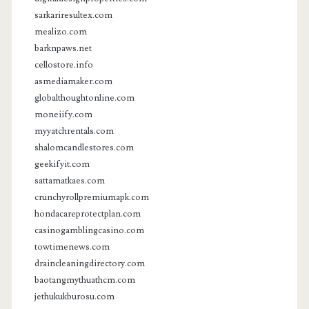
sarkariresultex.com
mealizo.com
barknpaws.net
cellostore.info
asmediamaker.com
globalthoughtonline.com
moneiify.com
myyatchrentals.com
shalomcandlestores.com
geekifyit.com
sattamatkaes.com
crunchyrollpremiumapk.com
hondacareprotectplan.com
casinogamblingcasino.com
towtimenews.com
draincleaningdirectory.com
baotangmythuathcm.com
jethukukburosu.com