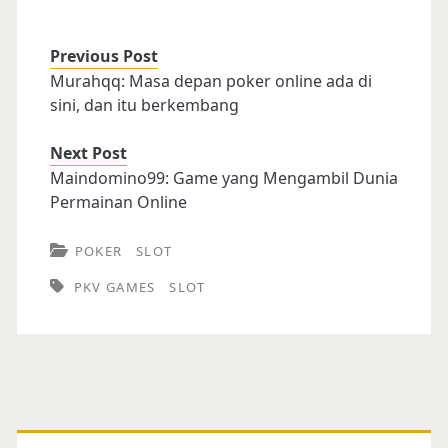
Previous Post
Murahqq: Masa depan poker online ada di
sini, dan itu berkembang
Next Post
Maindomino99: Game yang Mengambil Dunia
Permainan Online
POKER
SLOT
PKV GAMES
SLOT
Primary