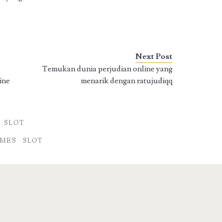
Next Post
Temukan dunia perjudian online yang
ine
menarik dengan ratujudiqq
SLOT
AMES
SLOT