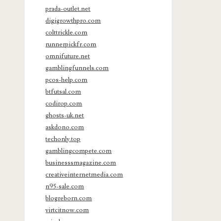
prada-outlet.net
digigrowthpro.com
colttrickle.com
runnerpickfr.com
omnifuture.net
gamblingfunnels.com
pcos-help.com
btfutsal.com
codirop.com
ghosts-uk.net
askdono.com
techonly.top
gamblingcompete.com
businesssmagazine.com
creativeinternetmedia.com
n95-sale.com
blogreborn.com
virtcitnow.com