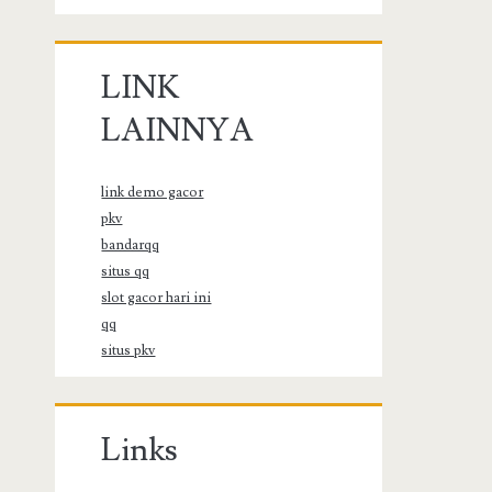
LINK
LAINNYA
link demo gacor
pkv
bandarqq
situs qq
slot gacor hari ini
qq
situs pkv
Links