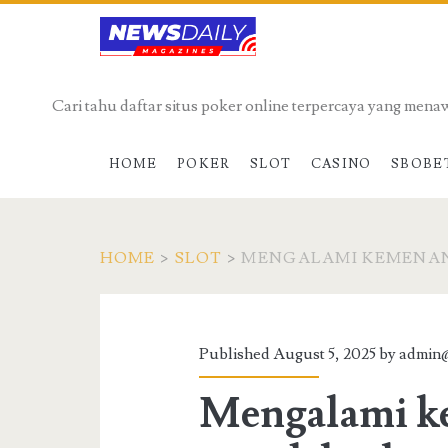
Cari tahu daftar situs poker online terpercaya yang me
HOME
POKER
SLOT
CASINO
SBOBE
HOME
>
SLOT
>
MENGALAMI KEMENAN
Published August 5, 2025 by
admin@
Mengalami k