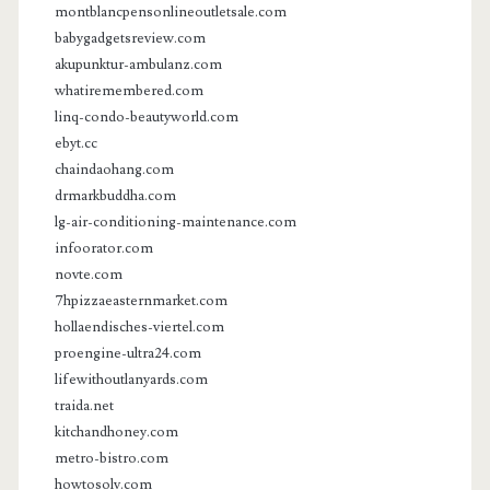
montblancpensonlineoutletsale.com
babygadgetsreview.com
akupunktur-ambulanz.com
whatiremembered.com
linq-condo-beautyworld.com
ebyt.cc
chaindaohang.com
drmarkbuddha.com
lg-air-conditioning-maintenance.com
infoorator.com
novte.com
7hpizzaeasternmarket.com
hollaendisches-viertel.com
proengine-ultra24.com
lifewithoutlanyards.com
traida.net
kitchandhoney.com
metro-bistro.com
howtosolv.com