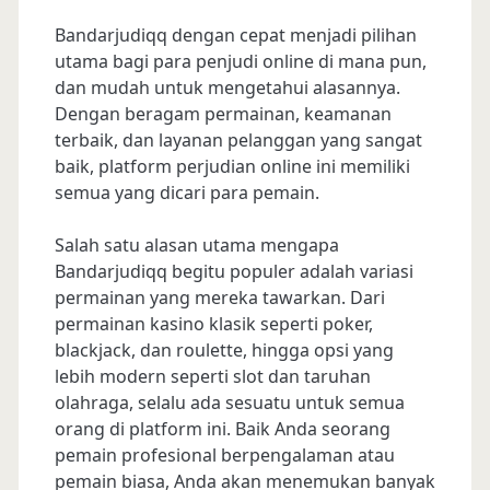
Bandarjudiqq dengan cepat menjadi pilihan
utama bagi para penjudi online di mana pun,
dan mudah untuk mengetahui alasannya.
Dengan beragam permainan, keamanan
terbaik, dan layanan pelanggan yang sangat
baik, platform perjudian online ini memiliki
semua yang dicari para pemain.
Salah satu alasan utama mengapa
Bandarjudiqq begitu populer adalah variasi
permainan yang mereka tawarkan. Dari
permainan kasino klasik seperti poker,
blackjack, dan roulette, hingga opsi yang
lebih modern seperti slot dan taruhan
olahraga, selalu ada sesuatu untuk semua
orang di platform ini. Baik Anda seorang
pemain profesional berpengalaman atau
pemain biasa, Anda akan menemukan banyak