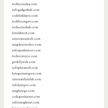
techtronixhq.com
infogadgethub.com
codelinkitpro.com
techboostgen.com
techsensehub.com
bytelabtech.com
innovatexaweb.com
magdynotechco.com
infosparkitnow.com
techvortexco.com
geekifyweb.com
infoplazatech.com
bytegeniusxpert.com
innovatebytelab.com
infobytepro.com
magbytego.com
codegeniusnet.com
infoinsightnet.com