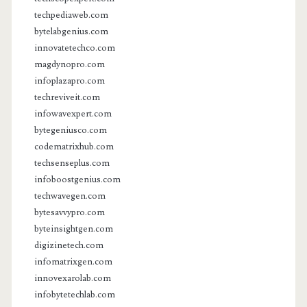
techpediaweb.com
bytelabgenius.com
innovatetechco.com
magdynopro.com
infoplazapro.com
techreviveit.com
infowavexpert.com
bytegeniusco.com
codematrixhub.com
techsenseplus.com
infoboostgenius.com
techwavegen.com
bytesavvypro.com
byteinsightgen.com
digizinetech.com
infomatrixgen.com
innovexarolab.com
infobytetechlab.com