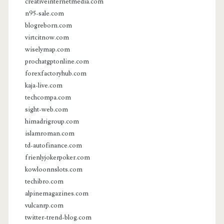
creativeinternetmedia.com
n95-sale.com
blogreborn.com
virtcitnow.com
wiselymap.com
prochatgptonline.com
forexfactoryhub.com
kaja-live.com
techcompa.com
sight-web.com
himadrigroup.com
islamroman.com
td-autofinance.com
frienlyjokerpoker.com
kowloonnslots.com
techibro.com
alpinemagazines.com
vulcanrp.com
twitter-trend-blog.com