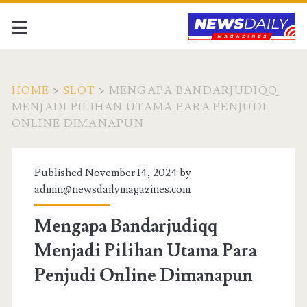
HOME
>
SLOT
>
MENGAPA BANDARJUDIQQ
MENJADI PILIHAN UTAMA PARA PENJUDI
ONLINE DIMANAPUN
Published November 14, 2024 by
admin@newsdailymagazines.com
Mengapa Bandarjudiqq
Menjadi Pilihan Utama Para
Penjudi Online Dimanapun