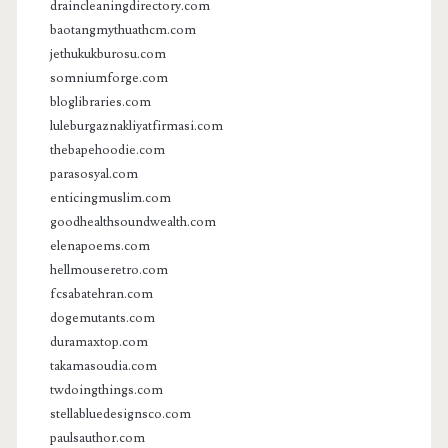
draincleaningdirectory.com
baotangmythuathcm.com
jethukukburosu.com
somniumforge.com
bloglibraries.com
luleburgaznakliyatfirmasi.com
thebapehoodie.com
parasosyal.com
enticingmuslim.com
goodhealthsoundwealth.com
elenapoems.com
hellmouseretro.com
fcsabatehran.com
dogemutants.com
duramaxtop.com
takamasoudia.com
twdoingthings.com
stellabluedesignsco.com
paulsauthor.com