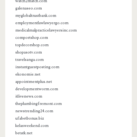
watch2match.com
galenaseo.com
myglobaltrustbank.com
employmentlawlawyergo.com
medicalmalpracticelawyersinc.com
comportshop.com
topdecorshop.com
shopasotv.com
travelsanga.com
instantguestposting.com
ekonomie.net
appointmentplus.net
developmentworm.com
itlivenews.com
theplumbingfremont.com
newstrending24.com
ufabetbonus.biz
kelasweekend.com
betatk.net