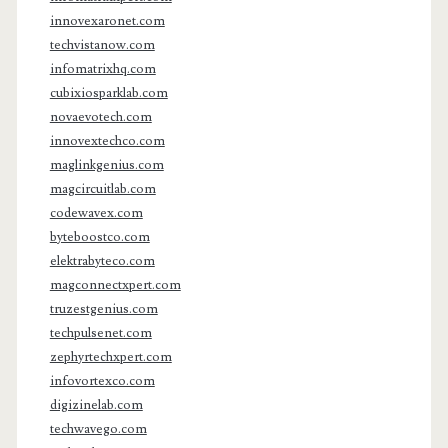
innovexaronet.com
techvistanow.com
infomatrixhq.com
cubixiosparklab.com
novaevotech.com
innovextechco.com
maglinkgenius.com
magcircuitlab.com
codewavex.com
byteboostco.com
elektrabyteco.com
magconnectxpert.com
truzestgenius.com
techpulsenet.com
zephyrtechxpert.com
infovortexco.com
digizinelab.com
techwavego.com