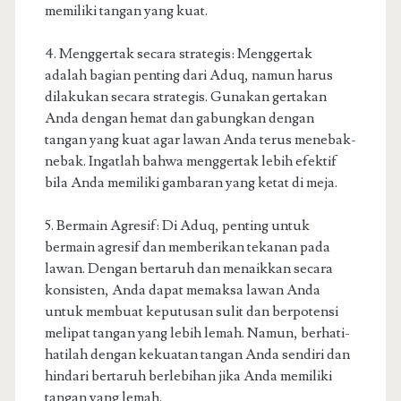
memiliki tangan yang kuat.
4. Menggertak secara strategis: Menggertak
adalah bagian penting dari Aduq, namun harus
dilakukan secara strategis. Gunakan gertakan
Anda dengan hemat dan gabungkan dengan
tangan yang kuat agar lawan Anda terus menebak-
nebak. Ingatlah bahwa menggertak lebih efektif
bila Anda memiliki gambaran yang ketat di meja.
5. Bermain Agresif: Di Aduq, penting untuk
bermain agresif dan memberikan tekanan pada
lawan. Dengan bertaruh dan menaikkan secara
konsisten, Anda dapat memaksa lawan Anda
untuk membuat keputusan sulit dan berpotensi
melipat tangan yang lebih lemah. Namun, berhati-
hatilah dengan kekuatan tangan Anda sendiri dan
hindari bertaruh berlebihan jika Anda memiliki
tangan yang lemah.