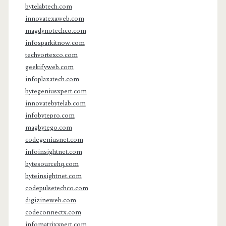
bytelabtech.com
innovatexaweb.com
magdynotechco.com
infosparkitnow.com
techvortexco.com
geekifyweb.com
infoplazatech.com
bytegeniusxpert.com
innovatebytelab.com
infobytepro.com
magbytego.com
codegeniusnet.com
infoinsightnet.com
bytesourcehq.com
byteinsightnet.com
codepulsetechco.com
digizineweb.com
codeconnectx.com
infomatrixxpert.com