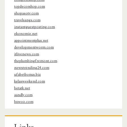
topdecorshop.com
shopasotv.com
travelsanga.com
instantguestposting.com
ekonomie.net
appointmentplus.net
developmentworm.com
itlivenews.com
theplumbingfremont.com
newstrending24.com
ufabetbonus.biz
kelasweekend.com
betatk.net
aandly.com
bswoo.com