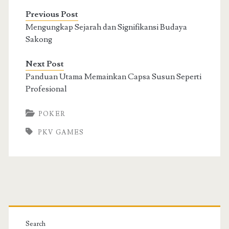
Previous Post
Mengungkap Sejarah dan Signifikansi Budaya
Sakong
Next Post
Panduan Utama Memainkan Capsa Susun Seperti
Profesional
POKER
PKV GAMES
Primary
Search