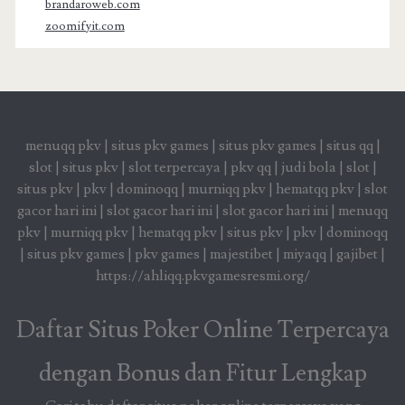
brandaroweb.com
zoomifyit.com
menuqq pkv
|
situs pkv games
|
situs pkv games
|
situs qq
|
slot
|
situs pkv
|
slot terpercaya
|
pkv qq
|
judi bola
|
slot
|
situs pkv
|
pkv
|
dominoqq
|
murniqq pkv
|
hematqq pkv
|
slot
gacor hari ini
|
slot gacor hari ini
|
slot gacor hari ini
|
menuqq
pkv
|
murniqq pkv
|
hematqq pkv
|
situs pkv
|
pkv
|
dominoqq
|
situs pkv games
|
pkv games
|
majestibet
|
miyaqq
|
gajibet
|
https://ahliqq.pkvgamesresmi.org/
Daftar Situs Poker Online Terpercaya
dengan Bonus dan Fitur Lengkap