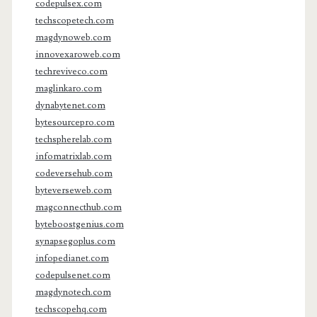
codepulsex.com
techscopetech.com
magdynoweb.com
innovexaroweb.com
techreviveco.com
maglinkaro.com
dynabytenet.com
bytesourcepro.com
techspherelab.com
infomatrixlab.com
codeversehub.com
byteverseweb.com
magconnecthub.com
byteboostgenius.com
synapsegoplus.com
infopedianet.com
codepulsenet.com
magdynotech.com
techscopehq.com