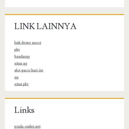
LINK LAINNYA
link demo gacor
pkv
bandarqq
situs qq
slot gacor hari ini
qq
situs pkv
Links
prada-outlet.net