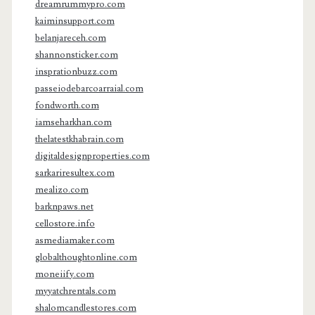
dreamrummypro.com
kaiminsupport.com
belanjareceh.com
shannonsticker.com
insprationbuzz.com
passeiodebarcoarraial.com
fondworth.com
iamseharkhan.com
thelatestkhabrain.com
digitaldesignproperties.com
sarkariresultex.com
mealizo.com
barknpaws.net
cellostore.info
asmediamaker.com
globalthoughtonline.com
moneiify.com
myyatchrentals.com
shalomcandlestores.com