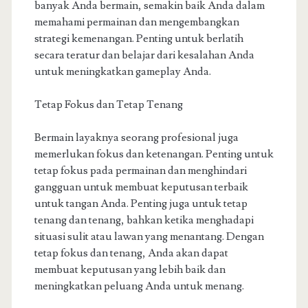
banyak Anda bermain, semakin baik Anda dalam
memahami permainan dan mengembangkan
strategi kemenangan. Penting untuk berlatih
secara teratur dan belajar dari kesalahan Anda
untuk meningkatkan gameplay Anda.
Tetap Fokus dan Tetap Tenang
Bermain layaknya seorang profesional juga
memerlukan fokus dan ketenangan. Penting untuk
tetap fokus pada permainan dan menghindari
gangguan untuk membuat keputusan terbaik
untuk tangan Anda. Penting juga untuk tetap
tenang dan tenang, bahkan ketika menghadapi
situasi sulit atau lawan yang menantang. Dengan
tetap fokus dan tenang, Anda akan dapat
membuat keputusan yang lebih baik dan
meningkatkan peluang Anda untuk menang.