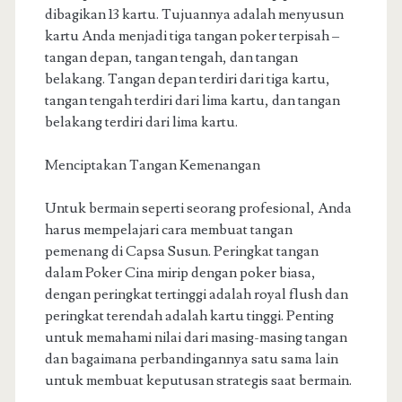
dibagikan 13 kartu. Tujuannya adalah menyusun
kartu Anda menjadi tiga tangan poker terpisah –
tangan depan, tangan tengah, dan tangan
belakang. Tangan depan terdiri dari tiga kartu,
tangan tengah terdiri dari lima kartu, dan tangan
belakang terdiri dari lima kartu.
Menciptakan Tangan Kemenangan
Untuk bermain seperti seorang profesional, Anda
harus mempelajari cara membuat tangan
pemenang di Capsa Susun. Peringkat tangan
dalam Poker Cina mirip dengan poker biasa,
dengan peringkat tertinggi adalah royal flush dan
peringkat terendah adalah kartu tinggi. Penting
untuk memahami nilai dari masing-masing tangan
dan bagaimana perbandingannya satu sama lain
untuk membuat keputusan strategis saat bermain.