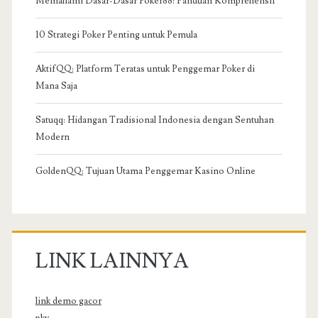
Memahami Dasar-Dasar Poker88: Panduan Komprehensif
10 Strategi Poker Penting untuk Pemula
AktifQQ: Platform Teratas untuk Penggemar Poker di
Mana Saja
Satuqq: Hidangan Tradisional Indonesia dengan Sentuhan
Modern
GoldenQQ: Tujuan Utama Penggemar Kasino Online
LINK LAINNYA
link demo gacor
pkv