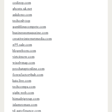
codirop.com
ghosts-uk.net
askdono.com
techonly.top
gamblingcompete.com
businesssmagazine.com
creativeinternetmedia.com
n95-sale.com
blogreborn.com
virtcitnow.com
wiselymap.com
prochatgptonline.com
forexfactoryhub.com
kaja-live.com
techcompa.com
sight-web.com
himadrigroup.com
islamroman.com
td-autofinance.com