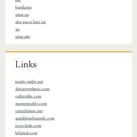
bandarqq
situs qq
slot gacor hari ini
qq
situs pkv
Links
prada-outlet.net
digigrowthpro.com
colttrickle.com
runnerpickfr.com
omnifuture.net
gamblingfunnels.com
pcos-help.com
btfutsal.com