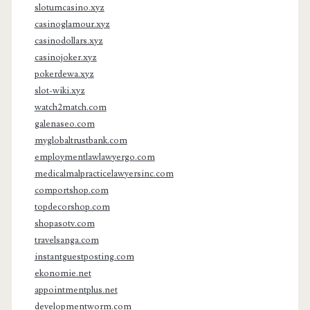
slotumcasino.xyz
casinoglamour.xyz
casinodollars.xyz
casinojoker.xyz
pokerdewa.xyz
slot-wiki.xyz
watch2match.com
galenaseo.com
myglobaltrustbank.com
employmentlawlawyergo.com
medicalmalpracticelawyersinc.com
comportshop.com
topdecorshop.com
shopasotv.com
travelsanga.com
instantguestposting.com
ekonomie.net
appointmentplus.net
developmentworm.com