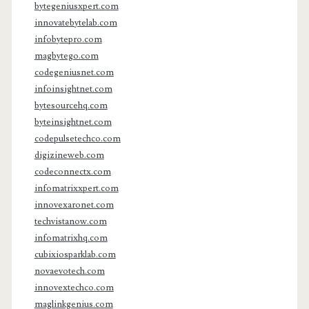
bytegeniusxpert.com
innovatebytelab.com
infobytepro.com
magbytego.com
codegeniusnet.com
infoinsightnet.com
bytesourcehq.com
byteinsightnet.com
codepulsetechco.com
digizineweb.com
codeconnectx.com
infomatrixxpert.com
innovexaronet.com
techvistanow.com
infomatrixhq.com
cubixiosparklab.com
novaevotech.com
innovextechco.com
maglinkgenius.com