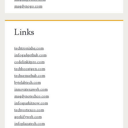
magdynogo.com
Links
techtronixhq.com
infogadgethub.com
codelinkitpro.com
techboostgen.com
techsensehub.com
bytelabtech.com
innovatexaweb.com
magdynotechco.com
infosparkitnow.com
techvortexco.com
geekifyweb.com
infoplazatech.com