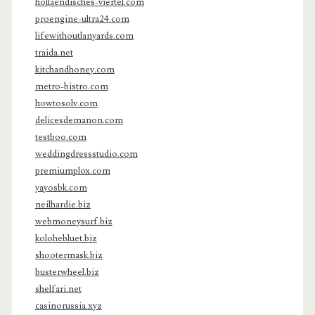
hollaendisches-viertel.com
proengine-ultra24.com
lifewithoutlanyards.com
traida.net
kitchandhoney.com
metro-bistro.com
howtosolv.com
delicesdemanon.com
testboo.com
weddingdressstudio.com
premiumplox.com
yayosbk.com
neilhardie.biz
webmoneysurf.biz
kolohebluet.biz
shootermask.biz
busterwheel.biz
shelfari.net
casinorussia.xyz