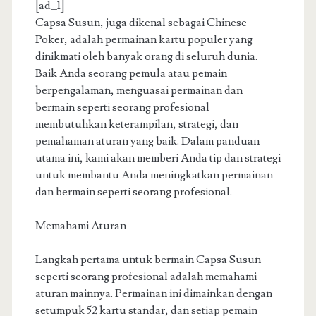
[ad_1]
Capsa Susun, juga dikenal sebagai Chinese
Poker, adalah permainan kartu populer yang
dinikmati oleh banyak orang di seluruh dunia.
Baik Anda seorang pemula atau pemain
berpengalaman, menguasai permainan dan
bermain seperti seorang profesional
membutuhkan keterampilan, strategi, dan
pemahaman aturan yang baik. Dalam panduan
utama ini, kami akan memberi Anda tip dan strategi
untuk membantu Anda meningkatkan permainan
dan bermain seperti seorang profesional.
Memahami Aturan
Langkah pertama untuk bermain Capsa Susun
seperti seorang profesional adalah memahami
aturan mainnya. Permainan ini dimainkan dengan
setumpuk 52 kartu standar, dan setiap pemain