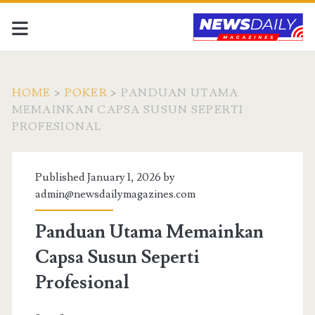
HOME
>
POKER
>
PANDUAN UTAMA
MEMAINKAN CAPSA SUSUN SEPERTI
PROFESIONAL
Published January 1, 2026 by
admin@newsdailymagazines.com
Panduan Utama Memainkan
Capsa Susun Seperti
Profesional