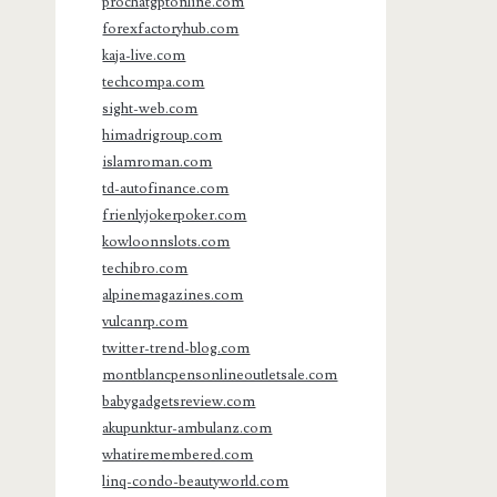
prochatgptonline.com
forexfactoryhub.com
kaja-live.com
techcompa.com
sight-web.com
himadrigroup.com
islamroman.com
td-autofinance.com
frienlyjokerpoker.com
kowloonnslots.com
techibro.com
alpinemagazines.com
vulcanrp.com
twitter-trend-blog.com
montblancpensonlineoutletsale.com
babygadgetsreview.com
akupunktur-ambulanz.com
whatiremembered.com
linq-condo-beautyworld.com