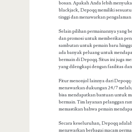
bosan. Apakah Anda lebih menyukai 
blackjack, Depoqq memiliki sesuat
tinggi dan menawarkan pengalaman 
Selain pilihan permainannya yang 
dan promosi untuk memberikan pen
sambutan untuk pemain baru hingga
ada banyak peluang untuk mendapat
bermain di Depoqq. Situs ini juga 
yang dilengkapi dengan fasilitas dan
Fitur menonjol lainnya dari Depoqq 
menawarkan dukungan 24/7 melalui l
bisa mendapatkan bantuan untuk ma
bermain. Tim layanan pelanggan ram
memastikan bahwa pemain mendapatk
Secara keseluruhan, Depoqq adalah
menawarkan berbagai macam permai