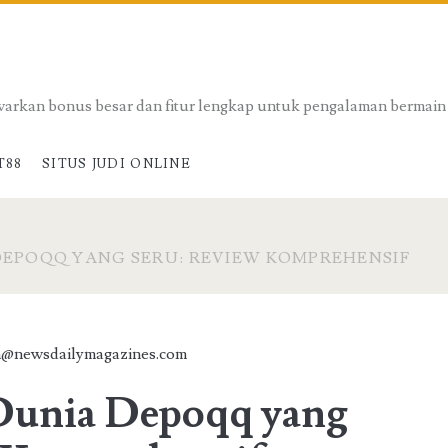
nawarkan bonus besar dan fitur lengkap untuk pengalaman bermai
T88
SITUS JUDI ONLINE
DEPOQQ YANG SERU: REVIEW KOMPREHENSIF
@newsdailymagazines.com
Dunia Depoqq yang