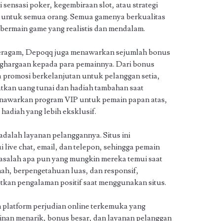
sensasi poker, kegembiraan slot, atau strategi
u untuk semua orang. Semua gamenya berkualitas
bermain game yang realistis dan mendalam.
beragam, Depoqq juga menawarkan sejumlah bonus
ghargaan kepada para pemainnya. Dari bonus
 promosi berkelanjutan untuk pelanggan setia,
kan uang tunai dan hadiah tambahan saat
menawarkan program VIP untuk pemain papan atas,
 hadiah yang lebih eksklusif.
adalah layanan pelanggannya. Situs ini
ive chat, email, dan telepon, sehingga pemain
salah apa pun yang mungkin mereka temui saat
ah, berpengetahuan luas, dan responsif,
an pengalaman positif saat menggunakan situs.
 platform perjudian online terkemuka yang
nan menarik, bonus besar, dan layanan pelanggan