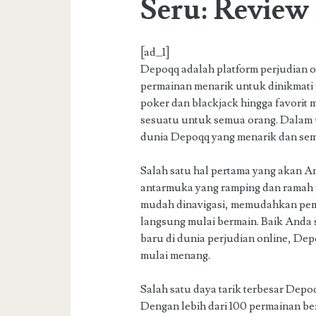
Seru: Review
[ad_1]
Depoqq adalah platform perjudian 
permainan menarik untuk dinikmati p
poker dan blackjack hingga favorit 
sesuatu untuk semua orang. Dalam u
dunia Depoqq yang menarik dan se
Salah satu hal pertama yang akan 
antarmuka yang ramping dan ramah
mudah dinavigasi, memudahkan pem
langsung mulai bermain. Baik Anda
baru di dunia perjudian online, 
mulai menang.
Salah satu daya tarik terbesar Dep
Dengan lebih dari 100 permainan be