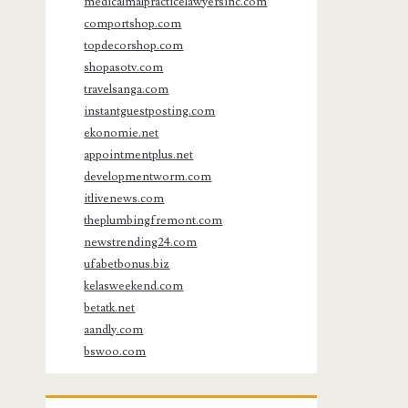
medicalmalpracticelawyersinc.com
comportshop.com
topdecorshop.com
shopasotv.com
travelsanga.com
instantguestposting.com
ekonomie.net
appointmentplus.net
developmentworm.com
itlivenews.com
theplumbingfremont.com
newstrending24.com
ufabetbonus.biz
kelasweekend.com
betatk.net
aandly.com
bswoo.com