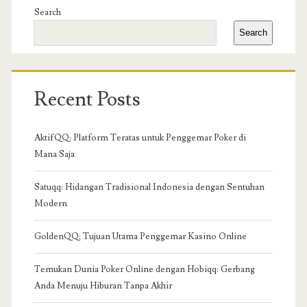
Sidebar
Search
Search
Recent Posts
AktifQQ: Platform Teratas untuk Penggemar Poker di
Mana Saja
Satuqq: Hidangan Tradisional Indonesia dengan Sentuhan
Modern
GoldenQQ: Tujuan Utama Penggemar Kasino Online
Temukan Dunia Poker Online dengan Hobiqq: Gerbang
Anda Menuju Hiburan Tanpa Akhir