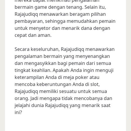
mereka dapat menikmati pengalaman
bermain game dengan tenang. Selain itu,
Rajajudiqq menawarkan beragam pilihan
pembayaran, sehingga memudahkan pemain
untuk menyetor dan menarik dana dengan
cepat dan aman.
Secara keseluruhan, Rajajudiqq menawarkan
pengalaman bermain yang menyenangkan
dan mengasyikkan bagi pemain dari semua
tingkat keahlian. Apakah Anda ingin menguji
keterampilan Anda di meja poker atau
mencoba keberuntungan Anda di slot,
Rajajudiqq memiliki sesuatu untuk semua
orang. Jadi mengapa tidak mencobanya dan
jelajahi dunia Rajajudiqq yang menarik saat
ini?