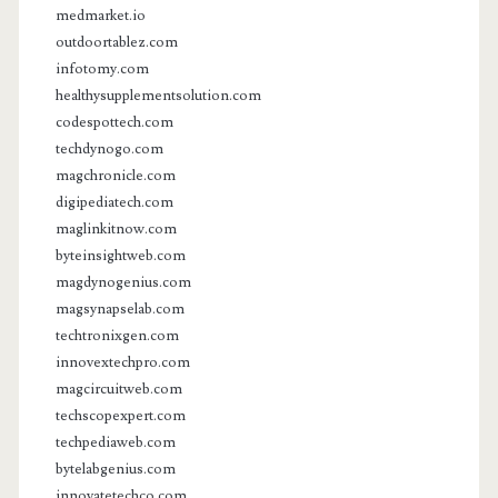
medmarket.io
outdoortablez.com
infotomy.com
healthysupplementsolution.com
codespottech.com
techdynogo.com
magchronicle.com
digipediatech.com
maglinkitnow.com
byteinsightweb.com
magdynogenius.com
magsynapselab.com
techtronixgen.com
innovextechpro.com
magcircuitweb.com
techscopexpert.com
techpediaweb.com
bytelabgenius.com
innovatetechco.com