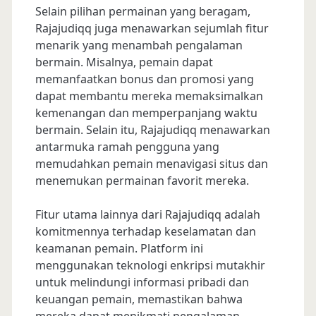
Selain pilihan permainan yang beragam,
Rajajudiqq juga menawarkan sejumlah fitur
menarik yang menambah pengalaman
bermain. Misalnya, pemain dapat
memanfaatkan bonus dan promosi yang
dapat membantu mereka memaksimalkan
kemenangan dan memperpanjang waktu
bermain. Selain itu, Rajajudiqq menawarkan
antarmuka ramah pengguna yang
memudahkan pemain menavigasi situs dan
menemukan permainan favorit mereka.
Fitur utama lainnya dari Rajajudiqq adalah
komitmennya terhadap keselamatan dan
keamanan pemain. Platform ini
menggunakan teknologi enkripsi mutakhir
untuk melindungi informasi pribadi dan
keuangan pemain, memastikan bahwa