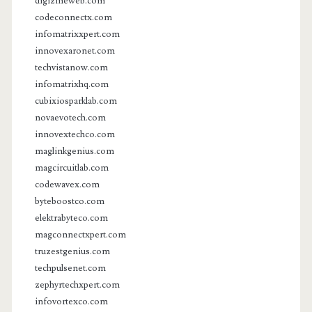
digizineweb.com
codeconnectx.com
infomatrixxpert.com
innovexaronet.com
techvistanow.com
infomatrixhq.com
cubixiosparklab.com
novaevotech.com
innovextechco.com
maglinkgenius.com
magcircuitlab.com
codewavex.com
byteboostco.com
elektrabyteco.com
magconnectxpert.com
truzestgenius.com
techpulsenet.com
zephyrtechxpert.com
infovortexco.com