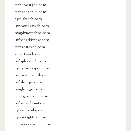
techboostgen.com
techsensehub.com
bytelabtech.com
innovatexaweb.com
magdynotechco.com
infosparkitnow.com
techvortexco.com
geekifyweb.com
infoplazatech.com
bytegeniusxpert.com
innovatebytelab.com
infobytepro.com
magbytego.com
codegeniusnet.com
infoinsightnet.com
bytesourcehq.com
byteinsightnet.com
codepulsetechco.com