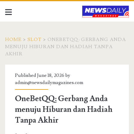
HOME
>
SLOT
>
ONEBETQQ: GERBANG ANDA
MENUJU HIBURAN DAN HADIAH TANPA
AKHIR
Published June 18, 2026 by
admin@newsdailymagazines.com
OneBetQQ: Gerbang Anda
menuju Hiburan dan Hadiah
Tanpa Akhir