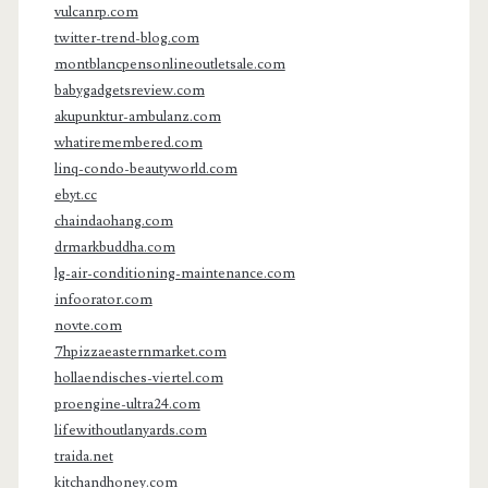
vulcanrp.com
twitter-trend-blog.com
montblancpensonlineoutletsale.com
babygadgetsreview.com
akupunktur-ambulanz.com
whatiremembered.com
linq-condo-beautyworld.com
ebyt.cc
chaindaohang.com
drmarkbuddha.com
lg-air-conditioning-maintenance.com
infoorator.com
novte.com
7hpizzaeasternmarket.com
hollaendisches-viertel.com
proengine-ultra24.com
lifewithoutlanyards.com
traida.net
kitchandhoney.com