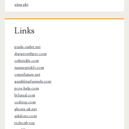
situs pkv
Links
prada-outlet.net
digigrowthpro.com
colttrickle.com
runnerpickfr.com
omnifuture.net
gamblingfunnels.com
pcos-help.com
btfutsal.com
codirop.com
ghosts-uk.net
askdono.com
techonly.top