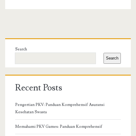
Primary
Sidebar
Search
Search
Recent Posts
Pengertian PKV: Panduan Komprehensif Asuransi
Kesehatan Swasta
Memahami PKV Games: Panduan Komprehensif