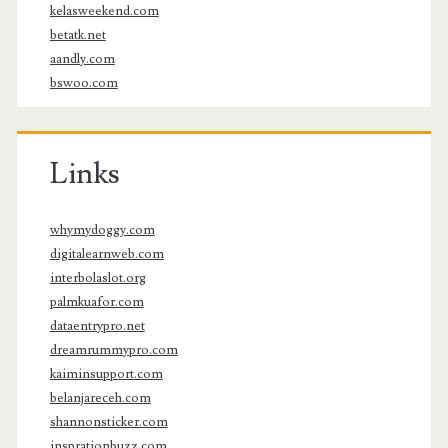
kelasweekend.com
betatk.net
aandly.com
bswoo.com
Links
whymydoggy.com
digitalearnweb.com
interbolaslot.org
palmkuafor.com
dataentrypro.net
dreamrummypro.com
kaiminsupport.com
belanjareceh.com
shannonsticker.com
insprationbuzz.com