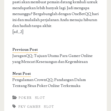
pasti akan membuat pemain datang kembali untuk
mendapatkan lebih banyak lagi. Jadi mengapa
menunggu? Bergabunglah dengan OneBetQQ hari
ini dan mulailah perjalanan Anda menuju hiburan
dan hadiah tanpa akhir.
[ad_2]
Previous Post
JuraganQQ: Tujuan Utama Para Gamer Online
yang Mencari Kesenangan dan Kegembiraan
Next Post
Pengalaman CrownQQ: Pandangan Dalam
Tentang Situs Poker Online Terkemuka
POKER
SLOT
PKV GAMES
SLOT