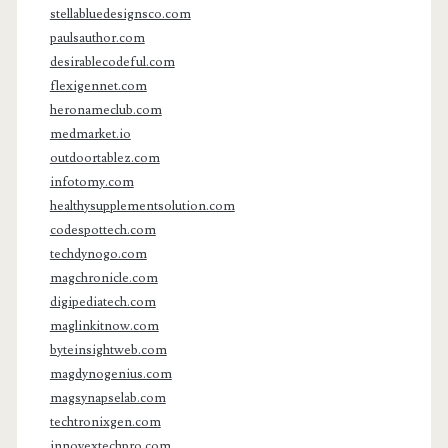
stellabluedesignsco.com
paulsauthor.com
desirablecodeful.com
flexigennet.com
heronameclub.com
medmarket.io
outdoortablez.com
infotomy.com
healthysupplementsolution.com
codespottech.com
techdynogo.com
magchronicle.com
digipediatech.com
maglinkitnow.com
byteinsightweb.com
magdynogenius.com
magsynapselab.com
techtronixgen.com
innovextechpro.com