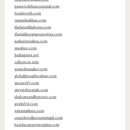
passeiodebarcoarraial.com
fondworth.com
iamseharkhan.com
thelatestkhabrain.com
digitaldesignproperties.com
sarkariresultex.com
mealizo.com
barknpaws.net
cellostore.info
asmediamaker.com
globalthoughtonline.com
moneiify.com
myyatchrentals.com
shalomcandlestores.com
geekifyit.com
sattamatkaes.com
crunchyrollpremiumapk.com
hondacareprotectplan.com