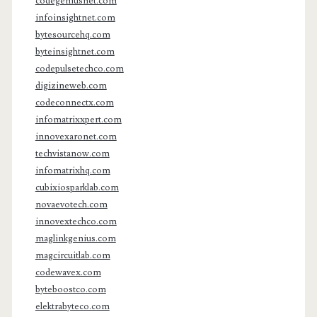
codegeniusnet.com
infoinsightnet.com
bytesourcehq.com
byteinsightnet.com
codepulsetechco.com
digizineweb.com
codeconnectx.com
infomatrixxpert.com
innovexaronet.com
techvistanow.com
infomatrixhq.com
cubixiosparklab.com
novaevotech.com
innovextechco.com
maglinkgenius.com
magcircuitlab.com
codewavex.com
byteboostco.com
elektrabyteco.com