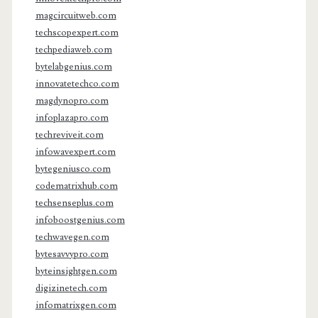
magcircuitweb.com
techscopexpert.com
techpediaweb.com
bytelabgenius.com
innovatetechco.com
magdynopro.com
infoplazapro.com
techreviveit.com
infowavexpert.com
bytegeniusco.com
codematrixhub.com
techsenseplus.com
infoboostgenius.com
techwavegen.com
bytesavvypro.com
byteinsightgen.com
digizinetech.com
infomatrixgen.com