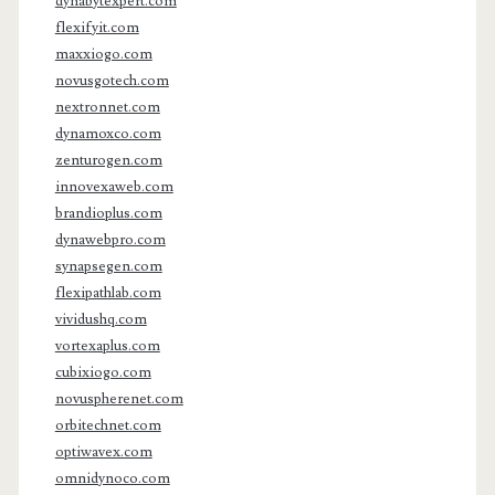
dynabytexpert.com
flexifyit.com
maxxiogo.com
novusgotech.com
nextronnet.com
dynamoxco.com
zenturogen.com
innovexaweb.com
brandioplus.com
dynawebpro.com
synapsegen.com
flexipathlab.com
vividushq.com
vortexaplus.com
cubixiogo.com
novuspherenet.com
orbitechnet.com
optiwavex.com
omnidynoco.com