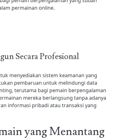
n bagi pemain berpengalaman yang sudah
dalam permainan online.
un Secara Profesional
ntuk menyediakan sistem keamanan yang
kukan pembaruan untuk melindungi data
nting, terutama bagi pemain berpengalaman
ermainan mereka berlangsung tanpa adanya
n informasi pribadi atau transaksi yang
main yang Menantang