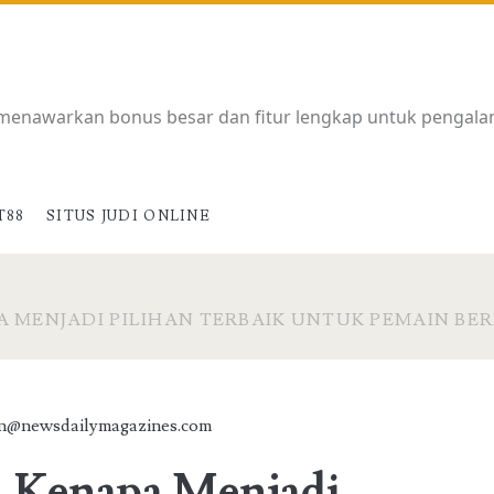
ng menawarkan bonus besar dan fitur lengkap untuk pengal
T88
SITUS JUDI ONLINE
A MENJADI PILIHAN TERBAIK UNTUK PEMAIN B
n@newsdailymagazines.com
 Kenapa Menjadi