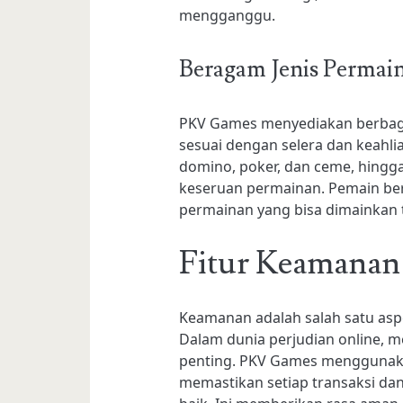
mengganggu.
Beragam Jenis Permai
PKV Games menyediakan berbagai
sesuai dengan selera dan keahli
domino, poker, dan ceme, hingg
keseruan permainan. Pemain be
permainan yang bisa dimainkan
Fitur Keamanan
Keamanan adalah salah satu asp
Dalam dunia perjudian online, m
penting. PKV Games menggunaka
memastikan setiap transaksi dan