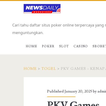
Cari tahu daftar situs poker online terpercaya ya
menguntungkan.
HOME
POKER
SLOT
CASINO
SBOBE
HOME
>
TOGEL
>
PKV GAMES – KENAP
Published January 20, 2025 by
admi
PKV Games –