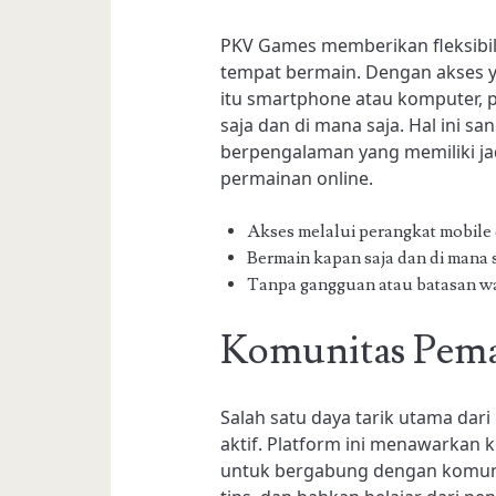
PKV Games memberikan fleksibili
tempat bermain. Dengan akses y
itu smartphone atau komputer,
saja dan di mana saja. Hal ini 
berpengalaman yang memiliki ja
permainan online.
Akses melalui perangkat mobile
Bermain kapan saja dan di mana 
Tanpa gangguan atau batasan wa
Komunitas Pema
Salah satu daya tarik utama da
aktif. Platform ini menawarka
untuk bergabung dengan komuni