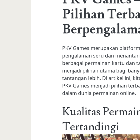
Pilihan Terb
Berpengalam
PKV Games merupakan platform
pengalaman seru dan menantang
berbagai permainan kartu dan t
menjadi pilihan utama bagi ba
tantangan lebih. Di artikel ini
PKV Games menjadi pilihan terb
dalam dunia permainan online.
Kualitas Permai
Tertandingi