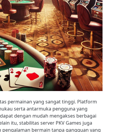
as permainan yang sangat tinggi. Platform
mukau serta antarmuka pengguna yang
n dapat dengan mudah mengakses berbagai
lain itu, stabilitas server PKV Games juga
kan pengalaman bermain tanpa gangguan yang