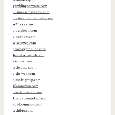
gamblingcompete.com
businesssmagazine.com
creativeinternetmedia.com
n95-sale.com
blogreborn.com
virtcitnow.com
wiselymap.com
prochatgptonline.com
forexfactoryhub.com
kaja-live.com
techcompa.com
sight-web.com
himadrigroup.com
islamroman.com
td-autofinance.com
frienlyjokerpoker.com
kowloonnslots.com
techibro.com