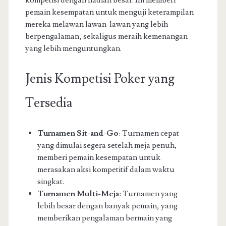
kompetisi dengan hadiah besar. Ini memberi
pemain kesempatan untuk menguji keterampilan
mereka melawan lawan-lawan yang lebih
berpengalaman, sekaligus meraih kemenangan
yang lebih menguntungkan.
Jenis Kompetisi Poker yang
Tersedia
Turnamen Sit-and-Go
: Turnamen cepat
yang dimulai segera setelah meja penuh,
memberi pemain kesempatan untuk
merasakan aksi kompetitif dalam waktu
singkat.
Turnamen Multi-Meja
: Turnamen yang
lebih besar dengan banyak pemain, yang
memberikan pengalaman bermain yang