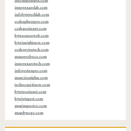
infomatrixgen.com
innovexarolab.com
infobytetechlab.com
codespherepro.com
codegenixnet.com
bytesourceweb.com
byteinsightnow.com
coderevivetech.com
magrevolveco.com
innovexarotech.com
infovortexpro.com
magcircuitplus.com
techscopeitnow.com
bytetronixnet.com
bytejetxpert.com
maginspectco.com
magdynogo.com