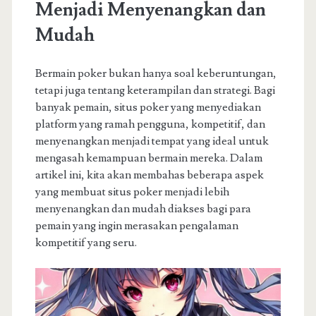
Menjadi Menyenangkan dan
Mudah
Bermain poker bukan hanya soal keberuntungan,
tetapi juga tentang keterampilan dan strategi. Bagi
banyak pemain, situs poker yang menyediakan
platform yang ramah pengguna, kompetitif, dan
menyenangkan menjadi tempat yang ideal untuk
mengasah kemampuan bermain mereka. Dalam
artikel ini, kita akan membahas beberapa aspek
yang membuat situs poker menjadi lebih
menyenangkan dan mudah diakses bagi para
pemain yang ingin merasakan pengalaman
kompetitif yang seru.