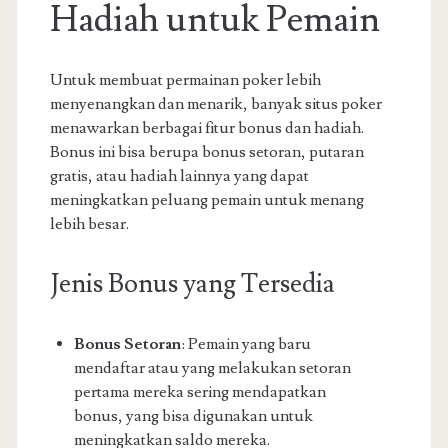
Hadiah untuk Pemain
Untuk membuat permainan poker lebih
menyenangkan dan menarik, banyak situs poker
menawarkan berbagai fitur bonus dan hadiah.
Bonus ini bisa berupa bonus setoran, putaran
gratis, atau hadiah lainnya yang dapat
meningkatkan peluang pemain untuk menang
lebih besar.
Jenis Bonus yang Tersedia
Bonus Setoran
: Pemain yang baru
mendaftar atau yang melakukan setoran
pertama mereka sering mendapatkan
bonus, yang bisa digunakan untuk
meningkatkan saldo mereka.