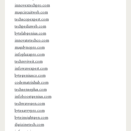
innovextechpro.com
magcircuitweb.com
techscopexpert.com
techpediaweb.com
bytelabgenius.com
innovatetechco.com
magdynopro.com
infoplazapro.com
techreviveit.com
infowavexpert.com
bytegeniusco.com
codematrixhub.com
techsenseplus.com
infoboostgenius.com
techwavegen.com
bytesavvypro.com
byteinsightgen.com
digizinetech.com