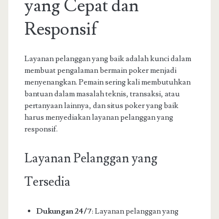
yang Cepat dan
Responsif
Layanan pelanggan yang baik adalah kunci dalam
membuat pengalaman bermain poker menjadi
menyenangkan. Pemain sering kali membutuhkan
bantuan dalam masalah teknis, transaksi, atau
pertanyaan lainnya, dan situs poker yang baik
harus menyediakan layanan pelanggan yang
responsif.
Layanan Pelanggan yang
Tersedia
Dukungan 24/7
: Layanan pelanggan yang