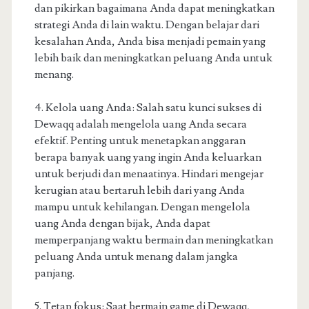
dan pikirkan bagaimana Anda dapat meningkatkan
strategi Anda di lain waktu. Dengan belajar dari
kesalahan Anda, Anda bisa menjadi pemain yang
lebih baik dan meningkatkan peluang Anda untuk
menang.
4. Kelola uang Anda: Salah satu kunci sukses di
Dewaqq adalah mengelola uang Anda secara
efektif. Penting untuk menetapkan anggaran
berapa banyak uang yang ingin Anda keluarkan
untuk berjudi dan menaatinya. Hindari mengejar
kerugian atau bertaruh lebih dari yang Anda
mampu untuk kehilangan. Dengan mengelola
uang Anda dengan bijak, Anda dapat
memperpanjang waktu bermain dan meningkatkan
peluang Anda untuk menang dalam jangka
panjang.
5. Tetap fokus: Saat bermain game di Dewaqq,