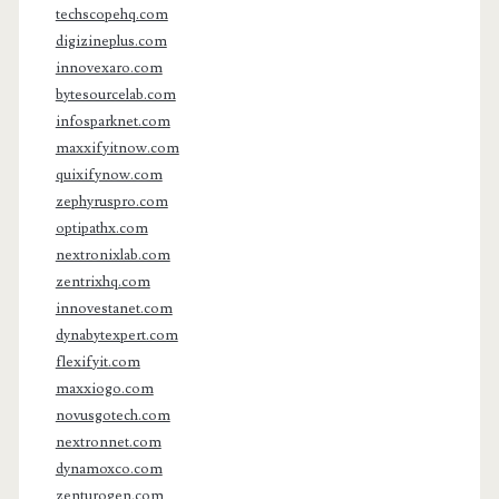
techscopehq.com
digizineplus.com
innovexaro.com
bytesourcelab.com
infosparknet.com
maxxifyitnow.com
quixifynow.com
zephyruspro.com
optipathx.com
nextronixlab.com
zentrixhq.com
innovestanet.com
dynabytexpert.com
flexifyit.com
maxxiogo.com
novusgotech.com
nextronnet.com
dynamoxco.com
zenturogen.com