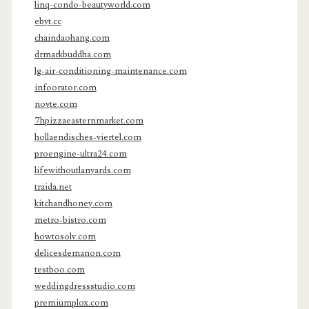
linq-condo-beautyworld.com
ebyt.cc
chaindaohang.com
drmarkbuddha.com
lg-air-conditioning-maintenance.com
infoorator.com
novte.com
7hpizzaeasternmarket.com
hollaendisches-viertel.com
proengine-ultra24.com
lifewithoutlanyards.com
traida.net
kitchandhoney.com
metro-bistro.com
howtosolv.com
delicesdemanon.com
testboo.com
weddingdressstudio.com
premiumplox.com