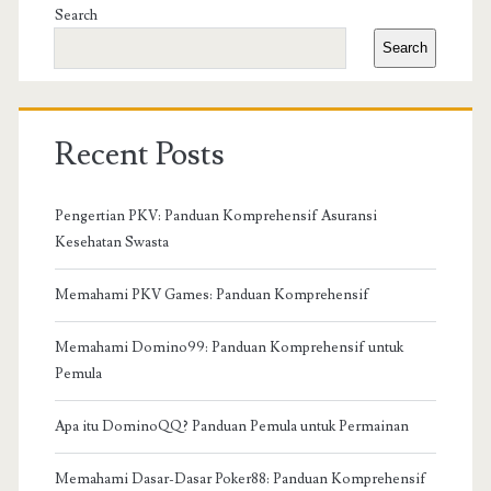
Sidebar
Search
Search
Recent Posts
Pengertian PKV: Panduan Komprehensif Asuransi
Kesehatan Swasta
Memahami PKV Games: Panduan Komprehensif
Memahami Domino99: Panduan Komprehensif untuk
Pemula
Apa itu DominoQQ? Panduan Pemula untuk Permainan
Memahami Dasar-Dasar Poker88: Panduan Komprehensif