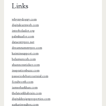
Links
whymydoggy.com
digitalearnweb.com
interbolaslot.org
palmkuafor.com
dataentrypro.net
dreamrummypro.com
kaiminsupport.com
belanjareceh.com
shannonsticker.com
insprationbuzz.com
passeiodebarcoarraial.com
fondworth.com
iamseharkhan.com
thelatestkhabrain.com
digitaldesignproperties.com
sarkariresultex.com