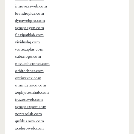
innovexaweb.com
brandioplus.com
dynawebpro.com
synapsegen.com
flexipathlab.com
vividushq.com
vortexaplus.com
cubixiogo.com
novuspherenet.com
orbitechnet.com
optiwavex.com
omnidynoco.com
zephyrtechhub.com
truzestweb.com
synapsexpert.com
zentarolab.com
quikbiznow.com
xceleroweb.com