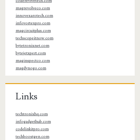
coderevivetech.com
magrevolveco.com
innovexarotech.com
infovortexpro.com
magcircuitplus.com
techscopeitnow.com
bytetronixnet.com
bytejetxpert.com
maginspectco.com
magdynogo.com
Links
techtronixhq.com
infogadgethub.com
codelinkitpro.com
techboostgen.com