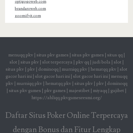
optigogoweb.com
brandaroweb.com
zoomifyit.com
menuqq pkv
|
situs pkv games
|
situs pkv games
|
situs qq
|
slot
|
situs pkv
|
slot terpercaya
|
pkv qq
|
judi bola
|
slot
|
situs pkv
|
pkv
|
dominoqq
|
murniqq pkv
|
hematqq pkv
|
slot
gacor hari ini
|
slot gacor hari ini
|
slot gacor hari ini
|
menuqq
pkv
|
murniqq pkv
|
hematqq pkv
|
situs pkv
|
pkv
|
dominoqq
|
situs pkv games
|
pkv games
|
majestibet
|
miyaqq
|
gajibet
|
https://ahliqq.pkvgamesresmi.org/
Daftar Situs Poker Online Terpercaya
dengan Bonus dan Fitur Lengkap