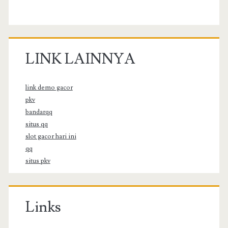
LINK LAINNYA
link demo gacor
pkv
bandarqq
situs qq
slot gacor hari ini
qq
situs pkv
Links