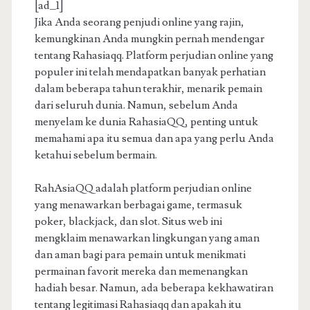
[ad_1]
Jika Anda seorang penjudi online yang rajin,
kemungkinan Anda mungkin pernah mendengar
tentang Rahasiaqq. Platform perjudian online yang
populer ini telah mendapatkan banyak perhatian
dalam beberapa tahun terakhir, menarik pemain
dari seluruh dunia. Namun, sebelum Anda
menyelam ke dunia RahasiaQQ, penting untuk
memahami apa itu semua dan apa yang perlu Anda
ketahui sebelum bermain.
RahAsiaQQ adalah platform perjudian online
yang menawarkan berbagai game, termasuk
poker, blackjack, dan slot. Situs web ini
mengklaim menawarkan lingkungan yang aman
dan aman bagi para pemain untuk menikmati
permainan favorit mereka dan memenangkan
hadiah besar. Namun, ada beberapa kekhawatiran
tentang legitimasi Rahasiaqq dan apakah itu