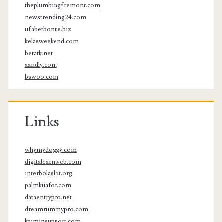
theplumbingfremont.com
newstrending24.com
ufabetbonus.biz
kelasweekend.com
betatk.net
aandly.com
bswoo.com
Links
whymydoggy.com
digitalearnweb.com
interbolaslot.org
palmkuafor.com
dataentrypro.net
dreamrummypro.com
kaiminsupport.com