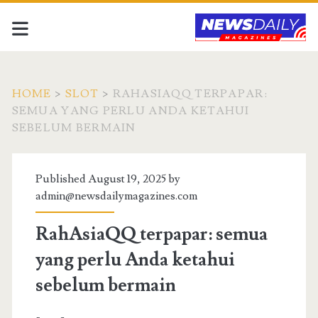
HOME
>
SLOT
>
RAHASIAQQ TERPAPAR:
SEMUA YANG PERLU ANDA KETAHUI
SEBELUM BERMAIN
Published August 19, 2025 by
admin@newsdailymagazines.com
RahAsiaQQ terpapar: semua
yang perlu Anda ketahui
sebelum bermain