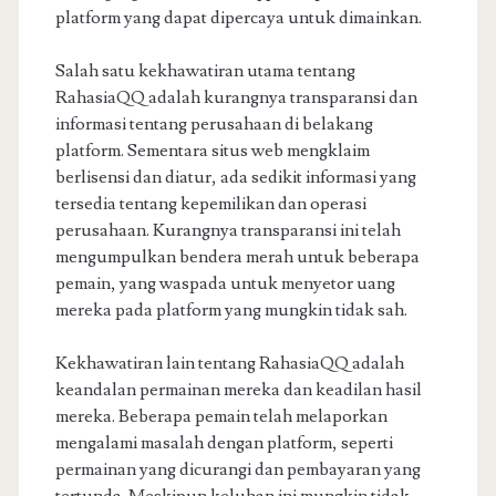
platform yang dapat dipercaya untuk dimainkan.
Salah satu kekhawatiran utama tentang
RahasiaQQ adalah kurangnya transparansi dan
informasi tentang perusahaan di belakang
platform. Sementara situs web mengklaim
berlisensi dan diatur, ada sedikit informasi yang
tersedia tentang kepemilikan dan operasi
perusahaan. Kurangnya transparansi ini telah
mengumpulkan bendera merah untuk beberapa
pemain, yang waspada untuk menyetor uang
mereka pada platform yang mungkin tidak sah.
Kekhawatiran lain tentang RahasiaQQ adalah
keandalan permainan mereka dan keadilan hasil
mereka. Beberapa pemain telah melaporkan
mengalami masalah dengan platform, seperti
permainan yang dicurangi dan pembayaran yang