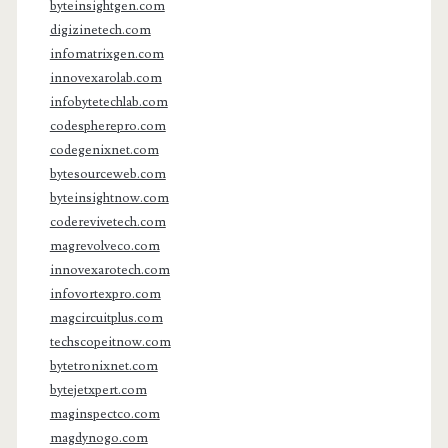
byteinsightgen.com
digizinetech.com
infomatrixgen.com
innovexarolab.com
infobytetechlab.com
codespherepro.com
codegenixnet.com
bytesourceweb.com
byteinsightnow.com
coderevivetech.com
magrevolveco.com
innovexarotech.com
infovortexpro.com
magcircuitplus.com
techscopeitnow.com
bytetronixnet.com
bytejetxpert.com
maginspectco.com
magdynogo.com