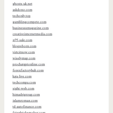
ghosts-uk.net
askdono.com
techonly.top
gamblingcompete.com
businesssmagazine.com
creativeinternetmedia.com
n95-sale.com
blogreborn.com
virtcitnow.com
wiselymap.com
prochatgptonline.com
forexfactoryhub.com
kaja-live.com
techcompa.com
sight-web.com
himadrigroup.com
islamroman.com
td-autofinance.com
frienlyjokerpoker.com