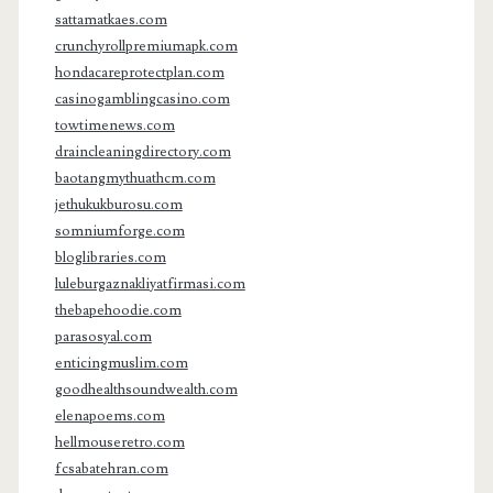
sattamatkaes.com
crunchyrollpremiumapk.com
hondacareprotectplan.com
casinogamblingcasino.com
towtimenews.com
draincleaningdirectory.com
baotangmythuathcm.com
jethukukburosu.com
somniumforge.com
bloglibraries.com
luleburgaznakliyatfirmasi.com
thebapehoodie.com
parasosyal.com
enticingmuslim.com
goodhealthsoundwealth.com
elenapoems.com
hellmouseretro.com
fcsabatehran.com