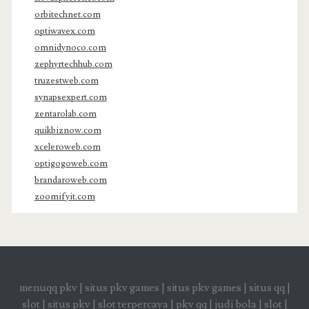
orbitechnet.com
optiwavex.com
omnidynoco.com
zephyrtechhub.com
truzestweb.com
synapsexpert.com
zentarolab.com
quikbiznow.com
xceleroweb.com
optigogoweb.com
brandaroweb.com
zoomifyit.com
menuqq pkv
|
situs pkv games
|
situs pkv games
|
situs qq
|
slot
|
situs pkv
|
slot terpercaya
|
pkv qq
|
judi bola
|
slot
|