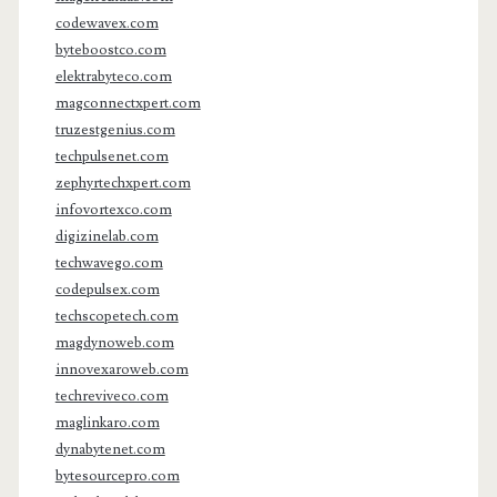
codewavex.com
byteboostco.com
elektrabyteco.com
magconnectxpert.com
truzestgenius.com
techpulsenet.com
zephyrtechxpert.com
infovortexco.com
digizinelab.com
techwavego.com
codepulsex.com
techscopetech.com
magdynoweb.com
innovexaroweb.com
techreviveco.com
maglinkaro.com
dynabytenet.com
bytesourcepro.com