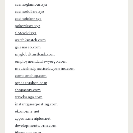
casinoglamour.xyz
casinodollars.xyz
casinojoker.xyz
pokerdewa.xyz
slot-wiki.xyz
watch2match.com
galenaseo.com
myglobaltrustbank.com
employmentlawlawyergo.com
medicalmalpracticelawyersinc.com
comportshop.com
topdecorshop.com
shopasotv.com
travelsanga.com
instantguestposting.com
ekonomie.net
appointmentplus.net
developmentworm.com
itlivenews.com