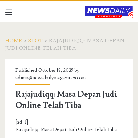
HOME
>
SLOT
>
RAJAJUDIQQ: MASA DEPAN
JUDI ONLINE TELAH TIBA
Published October 18, 2025 by
admin@newsdailymagazines.com
Rajajudiqq: Masa Depan Judi
Online Telah Tiba
[ad_1]
Rajajudiqq: Masa Depan Judi Online Telah Tiba