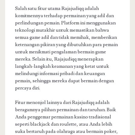
Salah satu fitur utama Rajajudiqq adalah
komitmennya terhadap permainan yang adil dan
perlindungan pemain. Platform ini menggunakan
teknologi mutakhir untuk memastikan bahwa
semua game adil dan tidak memihak, memberikan
ketenangan pikiran yang dibutuhkan para pemain
untuk menikmati pengalaman bermain game
mereka. Selain itu, Rajajudiqq menerapkan
langkah-langkah keamanan yang ketat untuk
melindungi informasi pribadi dan keuangan
pemain, sehingga mereka dapat bermain dengan
percaya diri.
Fitur menonjol lainnya dari Rajajudiqq adalah
beragamnya pilihan permainan dan taruhan. Baik
Anda penggemar permainan kasino tradisional
seperti blackjack dan roulette, atau Anda lebih
suka bertaruh pada olahraga atau bermain poker,