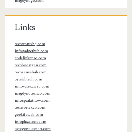
magdynogo.com
Links
techtronixhq.com
infogadgethub.com
codelinkitpro.com
techboostgen.com
techsensehub.com
bytelabtech.com
innovatexaweb.com
magdynotechco.com
infosparkitnow.com
techvortexco.com
geekifyweb.com
infoplazatech.com
bytegeniusxpert.com