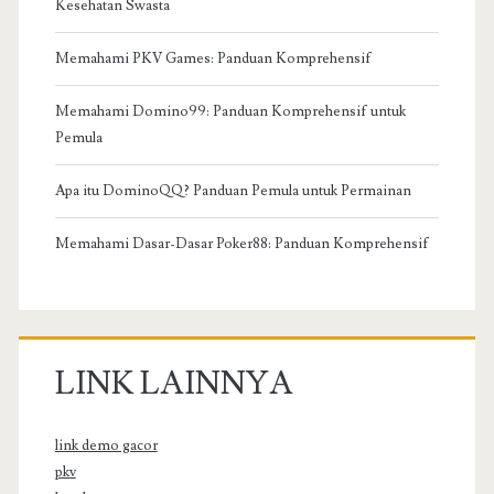
Kesehatan Swasta
Memahami PKV Games: Panduan Komprehensif
Memahami Domino99: Panduan Komprehensif untuk
Pemula
Apa itu DominoQQ? Panduan Pemula untuk Permainan
Memahami Dasar-Dasar Poker88: Panduan Komprehensif
LINK LAINNYA
link demo gacor
pkv