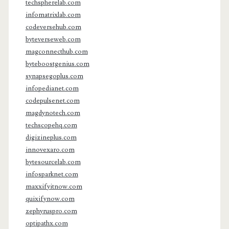
techspherelab.com
infomatrixlab.com
codeversehub.com
byteverseweb.com
magconnecthub.com
byteboostgenius.com
synapsegoplus.com
infopedianet.com
codepulsenet.com
magdynotech.com
techscopehq.com
digizineplus.com
innovexaro.com
bytesourcelab.com
infosparknet.com
maxxifyitnow.com
quixifynow.com
zephyruspro.com
optipathx.com