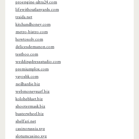
proengine-ultra24.com
lifewithoutlanyards.com
traida.net
kitchandhoney.com
metro-bistro.com
howtosolv.com
delicesdemanon.com
testboo.com
weddingdressstudio.com
premiumplox.com
yayosbk.com
neilhardie.biz
webmoneysurf.biz
kolohebluet.biz
shootermask.biz
busterwheel.biz
shelfari.net
casinorussia.xyz
slotumcasino.xyz