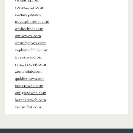
vividushq.com
vortexaplus.com
cubixiogo.com
novuspherenet.com
orbitechnet.com
optiwavex.com
omnidynoco.com
zephyrtechhub.com
truzestweb.com
synapsexpert.com
zentarolab.com
quikbiznow.com
xceleroweb.com
optigogoweb.com
brandaroweb.com
zoomifyit.com