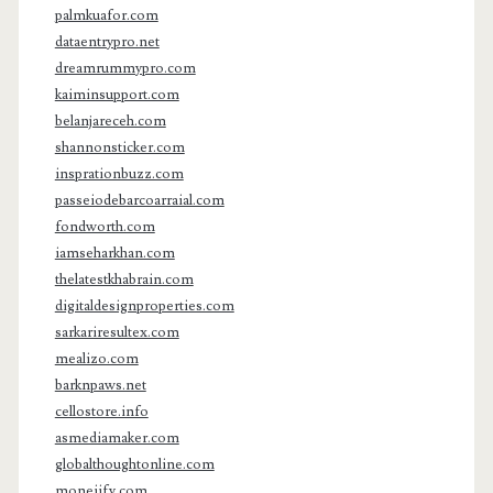
palmkuafor.com
dataentrypro.net
dreamrummypro.com
kaiminsupport.com
belanjareceh.com
shannonsticker.com
insprationbuzz.com
passeiodebarcoarraial.com
fondworth.com
iamseharkhan.com
thelatestkhabrain.com
digitaldesignproperties.com
sarkariresultex.com
mealizo.com
barknpaws.net
cellostore.info
asmediamaker.com
globalthoughtonline.com
moneiify.com