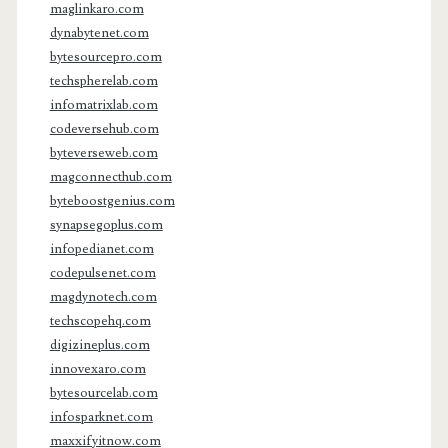
maglinkaro.com
dynabytenet.com
bytesourcepro.com
techspherelab.com
infomatrixlab.com
codeversehub.com
byteverseweb.com
magconnecthub.com
byteboostgenius.com
synapsegoplus.com
infopedianet.com
codepulsenet.com
magdynotech.com
techscopehq.com
digizineplus.com
innovexaro.com
bytesourcelab.com
infosparknet.com
maxxifyitnow.com