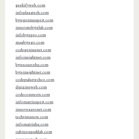
geekifyweb.com
infoplazatech.com
bytegeniusxpert.com
innovatebytelab.com
infobytepro.com
magbytego.com
codegeniusnet.com
infoinsightnet.com
bytesourcehq.com
byteinsightnet.com
codepulsetechco.com
digizineweb.com
codeconnectx.com
infomatrixxpert.com
innovexaronet.com
techvistanow.com
infomatrixhq.com
cubixiosparklab.com