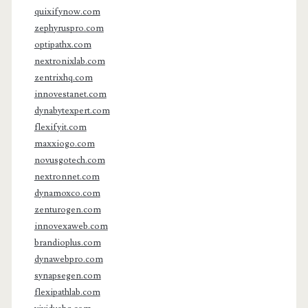
quixifynow.com
zephyruspro.com
optipathx.com
nextronixlab.com
zentrixhq.com
innovestanet.com
dynabytexpert.com
flexifyit.com
maxxiogo.com
novusgotech.com
nextronnet.com
dynamoxco.com
zenturogen.com
innovexaweb.com
brandioplus.com
dynawebpro.com
synapsegen.com
flexipathlab.com