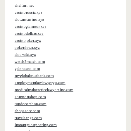
shelfari.net
casinorussia.xyz
slotumcasino.xyz
casinoglamour.xyz
casinodollars.xyz
casinojoker.xyz
pokerdewa.xyz
slot-wiki.xyz
watch2match.com
galenaseo.com
myglobaltrustbank.com
employmentlawlawyergo.com
medicalmalpracticelawyersinc.com
comportshop.com
topdecorshop.com
shopasotv.com
travelsanga.com
instantguestposting.com