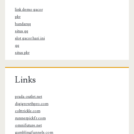
link demo gacor
pkv
bandarqq
situs qq
slot gacor hari ini
qq
situs pkv
Links
prada-outlet.net
digigrowthpro.com
colttrickle.com
runnerpickfr.com
omnifuture.net
gamblingfunnels.com