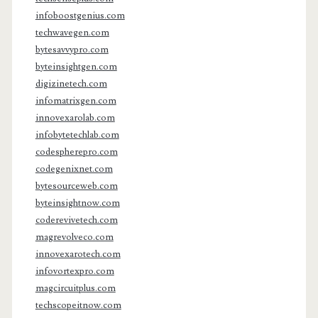
infoboostgenius.com
techwavegen.com
bytesavvypro.com
byteinsightgen.com
digizinetech.com
infomatrixgen.com
innovexarolab.com
infobytetechlab.com
codespherepro.com
codegenixnet.com
bytesourceweb.com
byteinsightnow.com
coderevivetech.com
magrevolveco.com
innovexarotech.com
infovortexpro.com
magcircuitplus.com
techscopeitnow.com