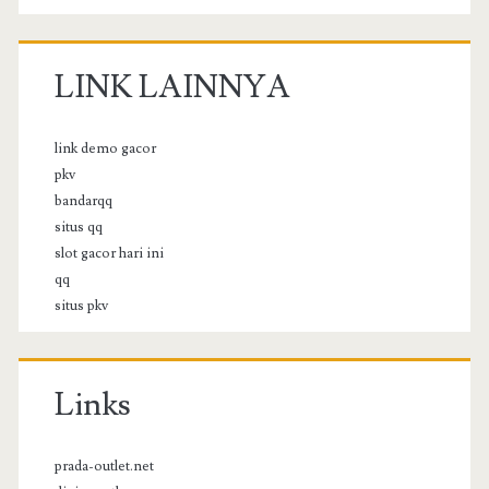
LINK LAINNYA
link demo gacor
pkv
bandarqq
situs qq
slot gacor hari ini
qq
situs pkv
Links
prada-outlet.net