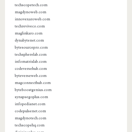
techscopetech.com
magdynoweb.com
innovexaroweb.com
techreviveco.com
maglinkaro.com
dynabytenet.com
bytesourcepro.com
techspherelab.com
infomatrixlab.com
codeversehub.com
byteverseweb.com
magconnecthub.com
byteboostgenius.com
synapsegoplus.com
infopedianet.com
codepulsenet.com
magdynotech.com
techscopehq.com