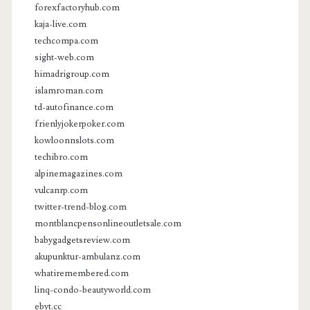
forexfactoryhub.com
kaja-live.com
techcompa.com
sight-web.com
himadrigroup.com
islamroman.com
td-autofinance.com
frienlyjokerpoker.com
kowloonnslots.com
techibro.com
alpinemagazines.com
vulcanrp.com
twitter-trend-blog.com
montblancpensonlineoutletsale.com
babygadgetsreview.com
akupunktur-ambulanz.com
whatiremembered.com
linq-condo-beautyworld.com
ebyt.cc