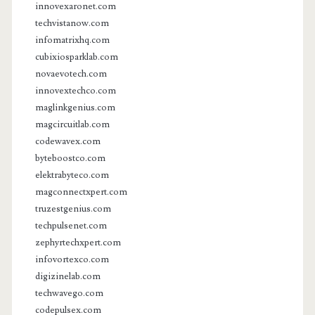
innovexaronet.com
techvistanow.com
infomatrixhq.com
cubixiosparklab.com
novaevotech.com
innovextechco.com
maglinkgenius.com
magcircuitlab.com
codewavex.com
byteboostco.com
elektrabyteco.com
magconnectxpert.com
truzestgenius.com
techpulsenet.com
zephyrtechxpert.com
infovortexco.com
digizinelab.com
techwavego.com
codepulsex.com