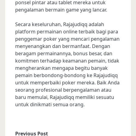
ponsel pintar atau tablet mereka untuk
pengalaman bermain game yang lancar.
Secara keseluruhan, Rajajudiqq adalah
platform permainan online terbaik bagi para
penggemar poker yang mencari pengalaman
menyenangkan dan bermanfaat. Dengan
beragam permainannya, bonus besar, dan
komitmen terhadap keamanan pemain, tidak
mengherankan mengapa begitu banyak
pemain berbondong-bondong ke Rajajudiqq
untuk memperbaiki poker mereka. Baik Anda
seorang profesional berpengalaman atau
baru memulai, Rajajudiqq memiliki sesuatu
untuk dinikmati semua orang.
Previous Post