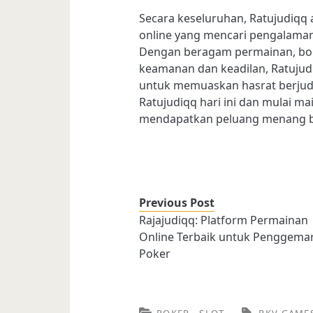
Secara keseluruhan, Ratujudiqq 
online yang mencari pengalama
Dengan beragam permainan, bo
keamanan dan keadilan, Ratuju
untuk memuaskan hasrat berjud
Ratujudiqq hari ini dan mulai m
mendapatkan peluang menang b
Previous Post
Rajajudiqq: Platform Permainan
Online Terbaik untuk Penggema
Poker