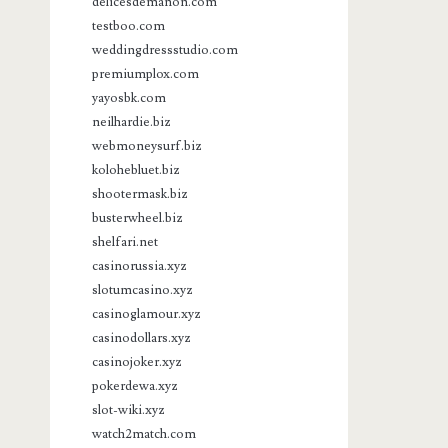
delicesdemanon.com
testboo.com
weddingdressstudio.com
premiumplox.com
yayosbk.com
neilhardie.biz
webmoneysurf.biz
kolohebluet.biz
shootermask.biz
busterwheel.biz
shelfari.net
casinorussia.xyz
slotumcasino.xyz
casinoglamour.xyz
casinodollars.xyz
casinojoker.xyz
pokerdewa.xyz
slot-wiki.xyz
watch2match.com