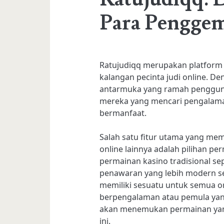
Para Penggem
Ratujudiqq merupakan platform j
kalangan pecinta judi online. D
antarmuka yang ramah pengguna
mereka yang mencari pengalama
bermanfaat.
Salah satu fitur utama yang me
online lainnya adalah pilihan 
permainan kasino tradisional sep
penawaran yang lebih modern sep
memiliki sesuatu untuk semua o
berpengalaman atau pemula yan
akan menemukan permainan yang
ini.