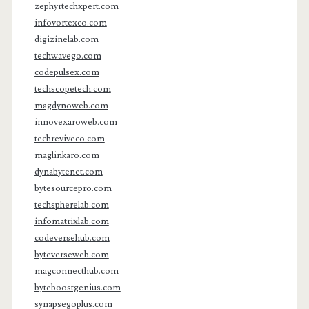
zephyrtechxpert.com
infovortexco.com
digizinelab.com
techwavego.com
codepulsex.com
techscopetech.com
magdynoweb.com
innovexaroweb.com
techreviveco.com
maglinkaro.com
dynabytenet.com
bytesourcepro.com
techspherelab.com
infomatrixlab.com
codeversehub.com
byteverseweb.com
magconnecthub.com
byteboostgenius.com
synapsegoplus.com