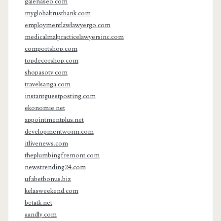
galenaseo.com
myglobaltrustbank.com
employmentlawlawyergo.com
medicalmalpracticelawyersinc.com
comportshop.com
topdecorshop.com
shopasotv.com
travelsanga.com
instantguestposting.com
ekonomie.net
appointmentplus.net
developmentworm.com
itlivenews.com
theplumbingfremont.com
newstrending24.com
ufabetbonus.biz
kelasweekend.com
betatk.net
aandly.com