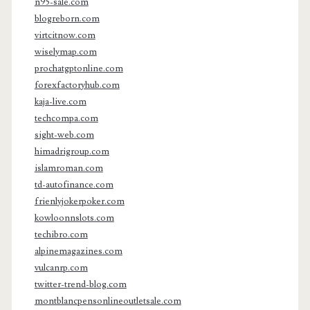
n95-sale.com
blogreborn.com
virtcitnow.com
wiselymap.com
prochatgptonline.com
forexfactoryhub.com
kaja-live.com
techcompa.com
sight-web.com
himadrigroup.com
islamroman.com
td-autofinance.com
frienlyjokerpoker.com
kowloonnslots.com
techibro.com
alpinemagazines.com
vulcanrp.com
twitter-trend-blog.com
montblancpensonlineoutletsale.com