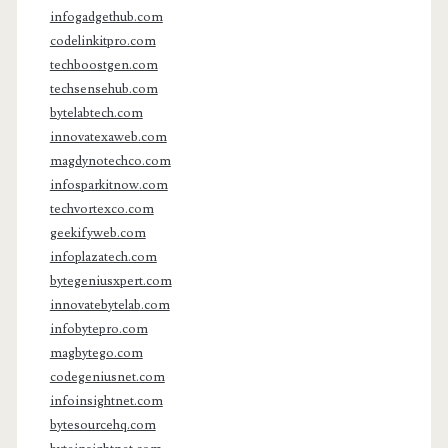
infogadgethub.com
codelinkitpro.com
techboostgen.com
techsensehub.com
bytelabtech.com
innovatexaweb.com
magdynotechco.com
infosparkitnow.com
techvortexco.com
geekifyweb.com
infoplazatech.com
bytegeniusxpert.com
innovatebytelab.com
infobytepro.com
magbytego.com
codegeniusnet.com
infoinsightnet.com
bytesourcehq.com