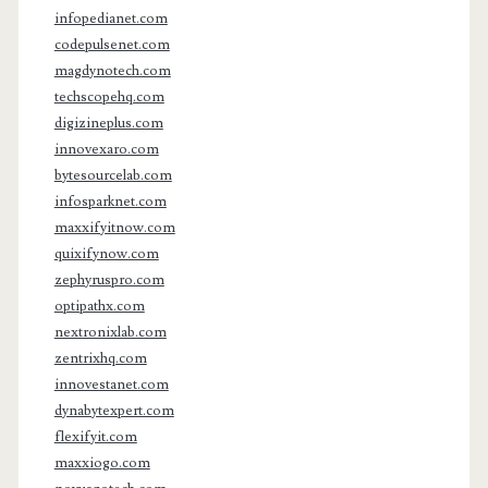
infopedianet.com
codepulsenet.com
magdynotech.com
techscopehq.com
digizineplus.com
innovexaro.com
bytesourcelab.com
infosparknet.com
maxxifyitnow.com
quixifynow.com
zephyruspro.com
optipathx.com
nextronixlab.com
zentrixhq.com
innovestanet.com
dynabytexpert.com
flexifyit.com
maxxiogo.com