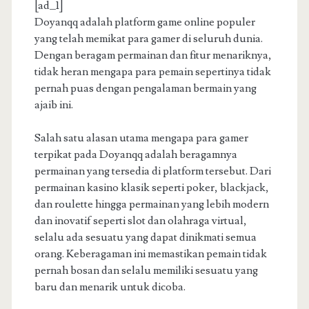
[ad_1]
Doyanqq adalah platform game online populer
yang telah memikat para gamer di seluruh dunia.
Dengan beragam permainan dan fitur menariknya,
tidak heran mengapa para pemain sepertinya tidak
pernah puas dengan pengalaman bermain yang
ajaib ini.
Salah satu alasan utama mengapa para gamer
terpikat pada Doyanqq adalah beragamnya
permainan yang tersedia di platform tersebut. Dari
permainan kasino klasik seperti poker, blackjack,
dan roulette hingga permainan yang lebih modern
dan inovatif seperti slot dan olahraga virtual,
selalu ada sesuatu yang dapat dinikmati semua
orang. Keberagaman ini memastikan pemain tidak
pernah bosan dan selalu memiliki sesuatu yang
baru dan menarik untuk dicoba.