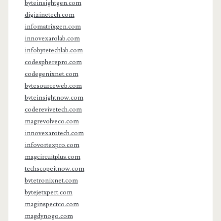
byteinsightgen.com
digizinetech.com
infomatrixgen.com
innovexarolab.com
infobytetechlab.com
codespherepro.com
codegenixnet.com
bytesourceweb.com
byteinsightnow.com
coderevivetech.com
magrevolveco.com
innovexarotech.com
infovortexpro.com
magcircuitplus.com
techscopeitnow.com
bytetronixnet.com
bytejetxpert.com
maginspectco.com
magdynogo.com