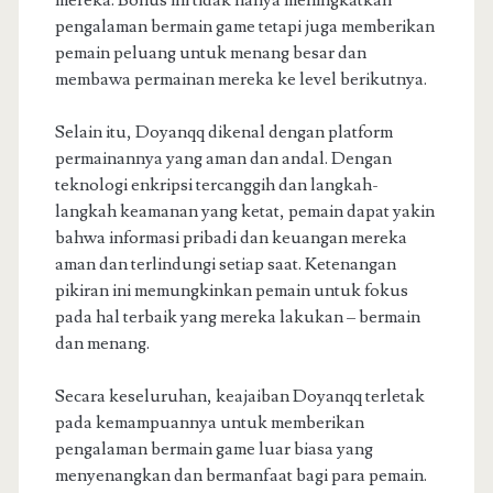
mereka. Bonus ini tidak hanya meningkatkan
pengalaman bermain game tetapi juga memberikan
pemain peluang untuk menang besar dan
membawa permainan mereka ke level berikutnya.
Selain itu, Doyanqq dikenal dengan platform
permainannya yang aman dan andal. Dengan
teknologi enkripsi tercanggih dan langkah-
langkah keamanan yang ketat, pemain dapat yakin
bahwa informasi pribadi dan keuangan mereka
aman dan terlindungi setiap saat. Ketenangan
pikiran ini memungkinkan pemain untuk fokus
pada hal terbaik yang mereka lakukan – bermain
dan menang.
Secara keseluruhan, keajaiban Doyanqq terletak
pada kemampuannya untuk memberikan
pengalaman bermain game luar biasa yang
menyenangkan dan bermanfaat bagi para pemain.