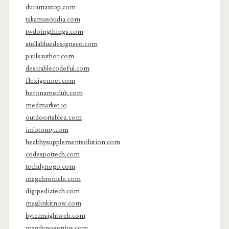
duramaxtop.com
takamasoudia.com
twdoingthings.com
stellabluedesignsco.com
paulsauthor.com
desirablecodeful.com
flexigennet.com
heronameclub.com
medmarket.io
outdoortablez.com
infotomy.com
healthysupplementsolution.com
codespottech.com
techdynogo.com
magchronicle.com
digipediatech.com
maglinkitnow.com
byteinsightweb.com
magdynogenius.com