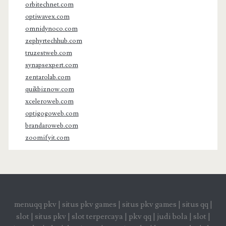
orbitechnet.com
optiwavex.com
omnidynoco.com
zephyrtechhub.com
truzestweb.com
synapsexpert.com
zentarolab.com
quikbiznow.com
xceleroweb.com
optigogoweb.com
brandaroweb.com
zoomifyit.com
menuqq pkv
|
situs pkv games
|
situs pkv games
|
situs qq
|
slot
|
situs pkv
|
slot terpercaya
|
pkv qq
|
judi bola
|
slot
|