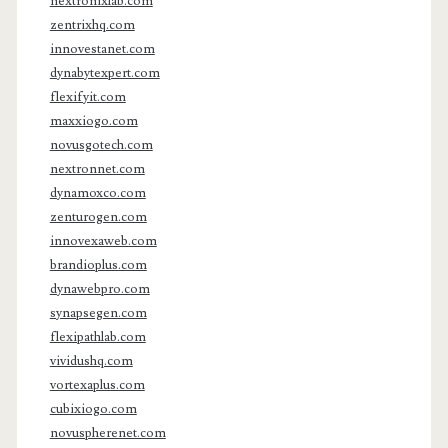
nextronixlab.com
zentrixhq.com
innovestanet.com
dynabytexpert.com
flexifyit.com
maxxiogo.com
novusgotech.com
nextronnet.com
dynamoxco.com
zenturogen.com
innovexaweb.com
brandioplus.com
dynawebpro.com
synapsegen.com
flexipathlab.com
vividushq.com
vortexaplus.com
cubixiogo.com
novuspherenet.com