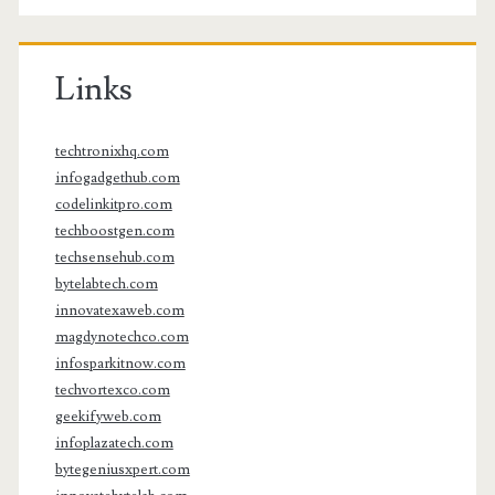
Links
techtronixhq.com
infogadgethub.com
codelinkitpro.com
techboostgen.com
techsensehub.com
bytelabtech.com
innovatexaweb.com
magdynotechco.com
infosparkitnow.com
techvortexco.com
geekifyweb.com
infoplazatech.com
bytegeniusxpert.com