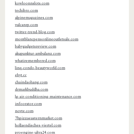
kowloonnslots.com
techibro.com
alpinemagazines.com
vulcanrp.com
twitter-trend-blog.com
montblancpensonlineoutletsale.com
babygadgetsreview.com
akupunktur-ambulanz.com
whatiremembered.com
linq-condo-beautyworld.com
ebyt.cc
chaindaohang.com
drmarkbuddha.com
lg-air-conditioning-maintenance.com
infoorator.com
novte.com
7hpizzaeasternmarket.com
hollaendisches-viertel.com
proengine-ultra24.com