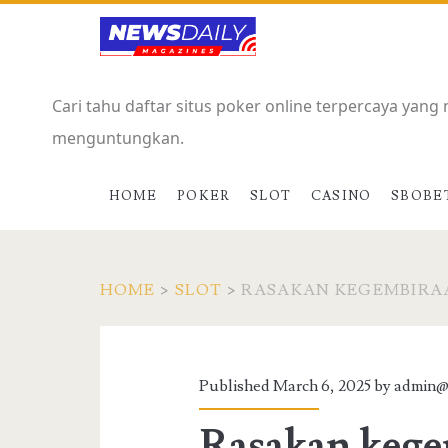
Cari tahu daftar situs poker online terpercaya ya
menguntungkan.
HOME
POKER
SLOT
CASINO
SBOBE
HOME
>
SLOT
>
RASAKAN KEGEMBIRA
Published March 6, 2025 by
admin@
Rasakan kege