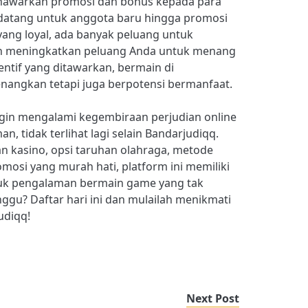
enawarkan promosi dan bonus kepada para
datang untuk anggota baru hingga promosi
yang loyal, ada banyak peluang untuk
n meningkatkan peluang Anda untuk menang
entif yang ditawarkan, bermain di
nangkan tetapi juga berpotensi bermanfaat.
ngin mengalami kegembiraan perjudian online
, tidak terlihat lagi selain Bandarjudiqq.
n kasino, opsi taruhan olahraga, metode
osi yang murah hati, platform ini memiliki
uk pengalaman bermain game yang tak
gu? Daftar hari ini dan mulailah menikmati
udiqq!
Next Post