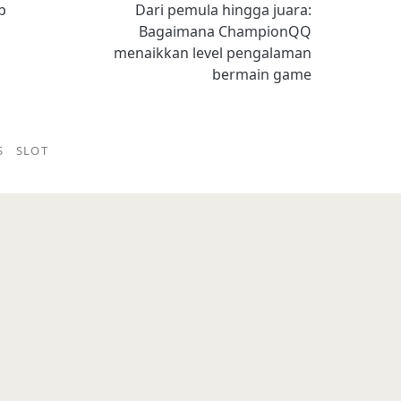
p
Dari pemula hingga juara:
Bagaimana ChampionQQ
menaikkan level pengalaman
bermain game
S
SLOT