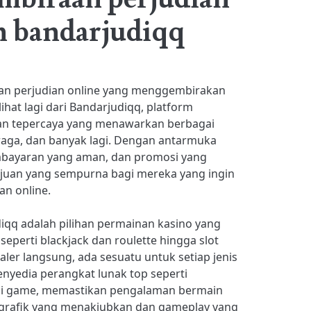
n bandarjudiqq
n perjudian online yang menggembirakan
hat lagi dari Bandarjudiqq, platform
dan tepercaya yang menawarkan berbagai
raga, dan banyak lagi. Dengan antarmuka
bayaran yang aman, dan promosi yang
ujuan yang sempurna bagi mereka yang ingin
n online.
diqq adalah pilihan permainan kasino yang
seperti blackjack dan roulette hingga slot
er langsung, ada sesuatu untuk setiap jenis
enyedia perangkat lunak top seperti
usi game, memastikan pengalaman bermain
 grafik yang menakjubkan dan gameplay yang