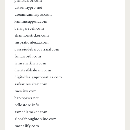
palmkuafor.com
dataentrypro.net
dreamrummypro.com
kaiminsupport.com
belanjareceh.com
shannonsticker.com
insprationbuzz.com
passeiodebarcoarraial.com
fondworth.com
iamseharkhan.com
thelatestkhabrain.com
digitaldesignproperties.com
sarkariresultex.com
mealizo.com
barknpaws.net
cellostore.info
asmediamaker.com
globalthoughtonline.com
moneiify.com