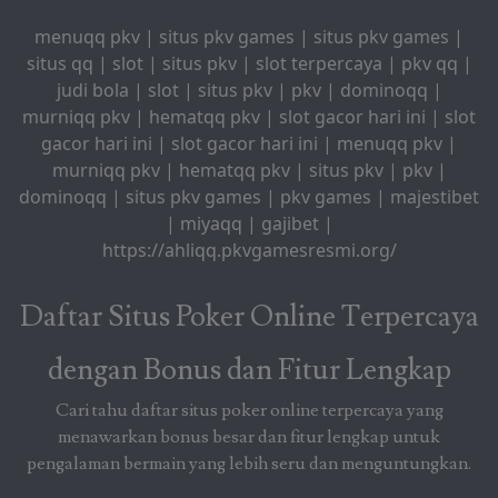
menuqq pkv
|
situs pkv games
|
situs pkv games
|
situs qq
|
slot
|
situs pkv
|
slot terpercaya
|
pkv qq
|
judi bola
|
slot
|
situs pkv
|
pkv
|
dominoqq
|
murniqq pkv
|
hematqq pkv
|
slot gacor hari ini
|
slot
gacor hari ini
|
slot gacor hari ini
|
menuqq pkv
|
murniqq pkv
|
hematqq pkv
|
situs pkv
|
pkv
|
dominoqq
|
situs pkv games
|
pkv games
|
majestibet
|
miyaqq
|
gajibet
|
https://ahliqq.pkvgamesresmi.org/
Daftar Situs Poker Online Terpercaya
dengan Bonus dan Fitur Lengkap
Cari tahu daftar situs poker online terpercaya yang
menawarkan bonus besar dan fitur lengkap untuk
pengalaman bermain yang lebih seru dan menguntungkan.