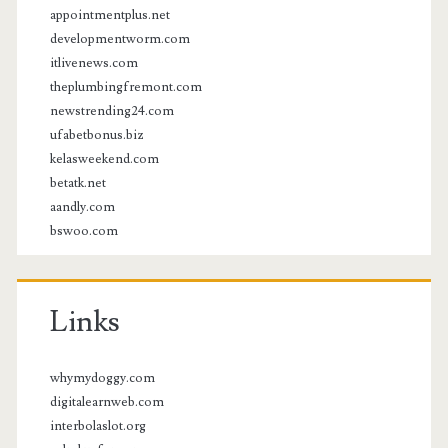
appointmentplus.net
developmentworm.com
itlivenews.com
theplumbingfremont.com
newstrending24.com
ufabetbonus.biz
kelasweekend.com
betatk.net
aandly.com
bswoo.com
Links
whymydoggy.com
digitalearnweb.com
interbolaslot.org