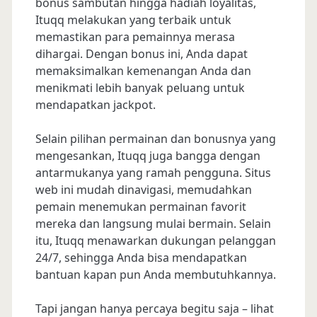
bonus sambutan hingga hadiah loyalitas,
Ituqq melakukan yang terbaik untuk
memastikan para pemainnya merasa
dihargai. Dengan bonus ini, Anda dapat
memaksimalkan kemenangan Anda dan
menikmati lebih banyak peluang untuk
mendapatkan jackpot.
Selain pilihan permainan dan bonusnya yang
mengesankan, Ituqq juga bangga dengan
antarmukanya yang ramah pengguna. Situs
web ini mudah dinavigasi, memudahkan
pemain menemukan permainan favorit
mereka dan langsung mulai bermain. Selain
itu, Ituqq menawarkan dukungan pelanggan
24/7, sehingga Anda bisa mendapatkan
bantuan kapan pun Anda membutuhkannya.
Tapi jangan hanya percaya begitu saja – lihat