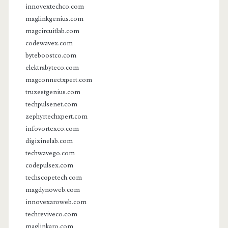
innovextechco.com
maglinkgenius.com
magcircuitlab.com
codewavex.com
byteboostco.com
elektrabyteco.com
magconnectxpert.com
truzestgenius.com
techpulsenet.com
zephyrtechxpert.com
infovortexco.com
digizinelab.com
techwavego.com
codepulsex.com
techscopetech.com
magdynoweb.com
innovexaroweb.com
techreviveco.com
maglinkaro.com