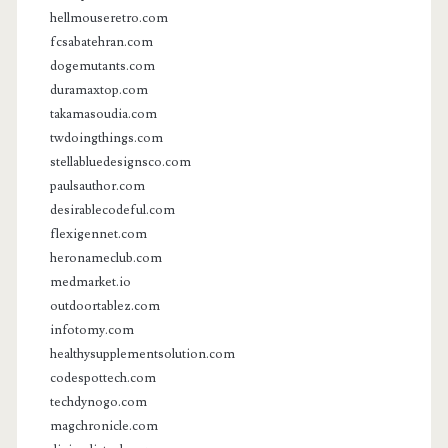
hellmouseretro.com
fcsabatehran.com
dogemutants.com
duramaxtop.com
takamasoudia.com
twdoingthings.com
stellabluedesignsco.com
paulsauthor.com
desirablecodeful.com
flexigennet.com
heronameclub.com
medmarket.io
outdoortablez.com
infotomy.com
healthysupplementsolution.com
codespottech.com
techdynogo.com
magchronicle.com