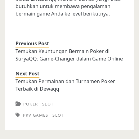
butuhkan untuk membawa pengalaman
bermain game Anda ke level berikutnya.
Previous Post
Temukan Keuntungan Bermain Poker di
SuryaQQ: Game-Changer dalam Game Online
Next Post
Temukan Permainan dan Turnamen Poker
Terbaik di Dewaqq
POKER
SLOT
PKV GAMES
SLOT