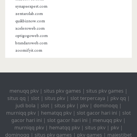
synapsexpert.com
zentarolab.com
quikbiznow.com
xceleroweb.com
optigogoweb.com
brandaroweb.com
zoomifyit.com
menuqq pkv
|
situs pkv games
|
situs pkv games
|
situs qq
|
slot
|
situs pkv
|
slot terpercaya
|
pkv qq
|
judi bola
|
slot
|
situs pkv
|
pkv
|
dominoqq
|
murniqq pkv
|
hematqq pkv
|
slot gacor hari ini
|
slot
gacor hari ini
|
slot gacor hari ini
|
menuqq pkv
|
murniqq pkv
|
hematqq pkv
|
situs pkv
|
pkv
|
dominoqq
|
situs pkv games
|
pkv games
|
majestibet