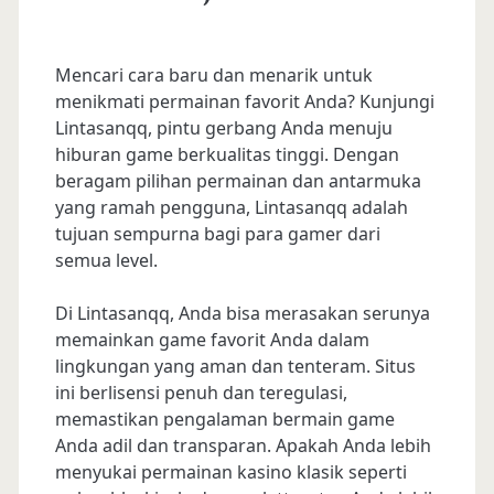
Mencari cara baru dan menarik untuk
menikmati permainan favorit Anda? Kunjungi
Lintasanqq, pintu gerbang Anda menuju
hiburan game berkualitas tinggi. Dengan
beragam pilihan permainan dan antarmuka
yang ramah pengguna, Lintasanqq adalah
tujuan sempurna bagi para gamer dari
semua level.
Di Lintasanqq, Anda bisa merasakan serunya
memainkan game favorit Anda dalam
lingkungan yang aman dan tenteram. Situs
ini berlisensi penuh dan teregulasi,
memastikan pengalaman bermain game
Anda adil dan transparan. Apakah Anda lebih
menyukai permainan kasino klasik seperti