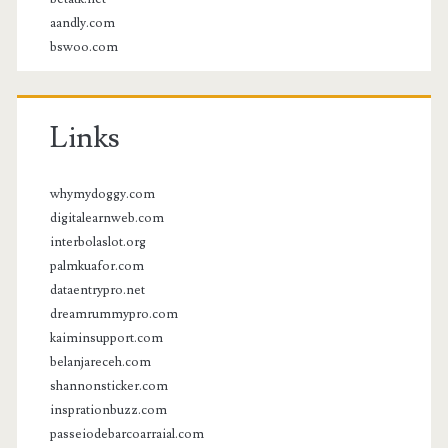
aandly.com
bswoo.com
Links
whymydoggy.com
digitalearnweb.com
interbolaslot.org
palmkuafor.com
dataentrypro.net
dreamrummypro.com
kaiminsupport.com
belanjareceh.com
shannonsticker.com
insprationbuzz.com
passeiodebarcoarraial.com