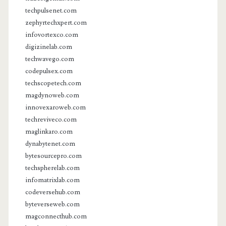
techpulsenet.com
zephyrtechxpert.com
infovortexco.com
digizinelab.com
techwavego.com
codepulsex.com
techscopetech.com
magdynoweb.com
innovexaroweb.com
techreviveco.com
maglinkaro.com
dynabytenet.com
bytesourcepro.com
techspherelab.com
infomatrixlab.com
codeversehub.com
byteverseweb.com
magconnecthub.com