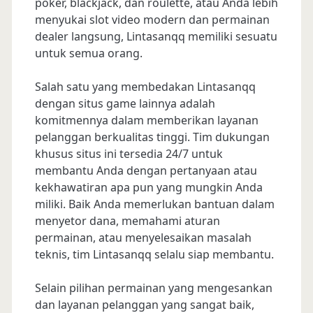
poker, blackjack, dan roulette, atau Anda lebih
menyukai slot video modern dan permainan
dealer langsung, Lintasanqq memiliki sesuatu
untuk semua orang.
Salah satu yang membedakan Lintasanqq
dengan situs game lainnya adalah
komitmennya dalam memberikan layanan
pelanggan berkualitas tinggi. Tim dukungan
khusus situs ini tersedia 24/7 untuk
membantu Anda dengan pertanyaan atau
kekhawatiran apa pun yang mungkin Anda
miliki. Baik Anda memerlukan bantuan dalam
menyetor dana, memahami aturan
permainan, atau menyelesaikan masalah
teknis, tim Lintasanqq selalu siap membantu.
Selain pilihan permainan yang mengesankan
dan layanan pelanggan yang sangat baik,