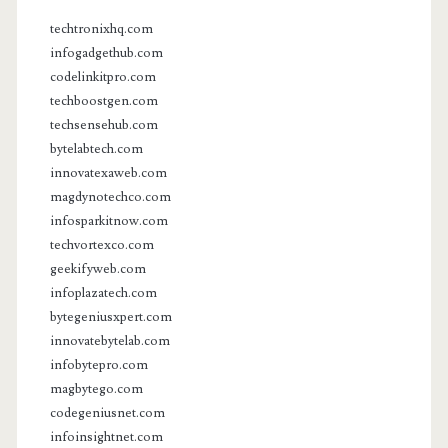
techtronixhq.com
infogadgethub.com
codelinkitpro.com
techboostgen.com
techsensehub.com
bytelabtech.com
innovatexaweb.com
magdynotechco.com
infosparkitnow.com
techvortexco.com
geekifyweb.com
infoplazatech.com
bytegeniusxpert.com
innovatebytelab.com
infobytepro.com
magbytego.com
codegeniusnet.com
infoinsightnet.com