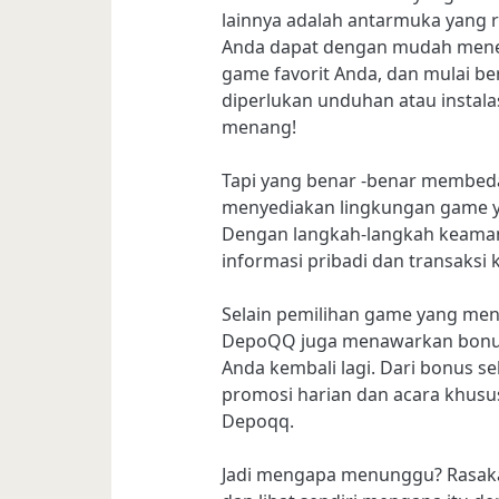
lainnya adalah antarmuka yang
Anda dapat dengan mudah menel
game favorit Anda, dan mulai be
diperlukan unduhan atau instala
menang!
Tapi yang benar -benar membe
menyediakan lingkungan game 
Dengan langkah-langkah keaman
informasi pribadi dan transaksi 
Selain pemilihan game yang me
DepoQQ juga menawarkan bonu
Anda kembali lagi. Dari bonus 
promosi harian dan acara khusus
Depoqq.
Jadi mengapa menunggu? Rasaka