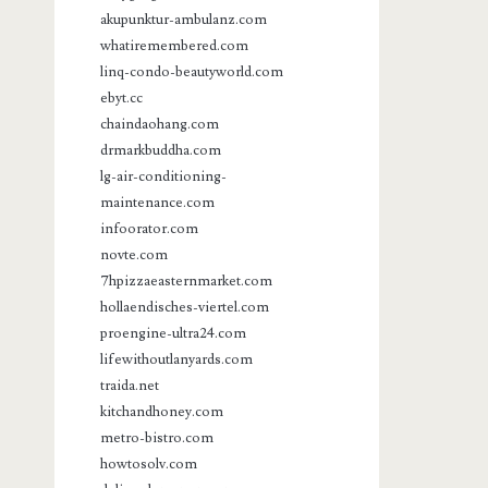
akupunktur-ambulanz.com
whatiremembered.com
linq-condo-beautyworld.com
ebyt.cc
chaindaohang.com
drmarkbuddha.com
lg-air-conditioning-
maintenance.com
infoorator.com
novte.com
7hpizzaeasternmarket.com
hollaendisches-viertel.com
proengine-ultra24.com
lifewithoutlanyards.com
traida.net
kitchandhoney.com
metro-bistro.com
howtosolv.com