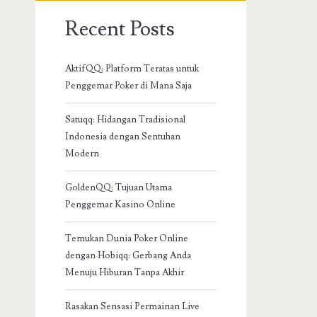
Recent Posts
AktifQQ: Platform Teratas untuk
Penggemar Poker di Mana Saja
Satuqq: Hidangan Tradisional
Indonesia dengan Sentuhan
Modern
GoldenQQ: Tujuan Utama
Penggemar Kasino Online
Temukan Dunia Poker Online
dengan Hobiqq: Gerbang Anda
Menuju Hiburan Tanpa Akhir
Rasakan Sensasi Permainan Live