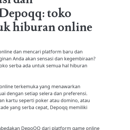
Depoqq: toko
uk hiburan online
line dan mencari platform baru dan
inan Anda akan sensasi dan kegembiraan?
-toko serba ada untuk semua hal hiburan
online terkemuka yang menawarkan
i dengan setiap selera dan preferensi.
 kartu seperti poker atau domino, atau
rcade yang serba cepat, Depoqq memiliki
embedakan DepoQQ dari platform game online