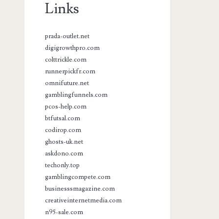
Links
prada-outlet.net
digigrowthpro.com
colttrickle.com
runnerpickfr.com
omnifuture.net
gamblingfunnels.com
pcos-help.com
btfutsal.com
codirop.com
ghosts-uk.net
askdono.com
techonly.top
gamblingcompete.com
businesssmagazine.com
creativeinternetmedia.com
n95-sale.com