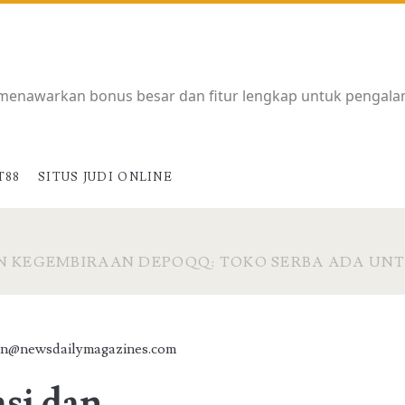
ng menawarkan bonus besar dan fitur lengkap untuk pengal
T88
SITUS JUDI ONLINE
N KEGEMBIRAAN DEPOQQ: TOKO SERBA ADA UN
n@newsdailymagazines.com
si dan