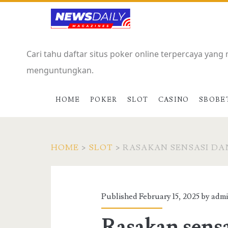
Cari tahu daftar situs poker online terpercaya ya
menguntungkan.
HOME
POKER
SLOT
CASINO
SBOBE
HOME
>
SLOT
>
RASAKAN SENSASI DA
Published February 15, 2025 by
admi
Rasakan sensa