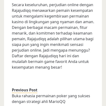
Secara keseluruhan, perjudian online dengan
Rajajudiqq menawarkan pemain kesempatan
untuk mengalami kegembiraan permainan
kasino di lingkungan yang nyaman dan aman.
Dengan berbagai macam permainan, fitur
menarik, dan komitmen terhadap keamanan
pemain, Rajajudiqq adalah pilihan utama bagi
siapa pun yang ingin menikmati sensasi
perjudian online. Jadi mengapa menunggu?
Daftar dengan Rajajudiqq hari ini dan
mulailah bermain game favorit Anda untuk
kesempatan menang besar!
Previous Post
Buka rahasia permainan poker yang sukses
dengan strategi ahli MarioQQ