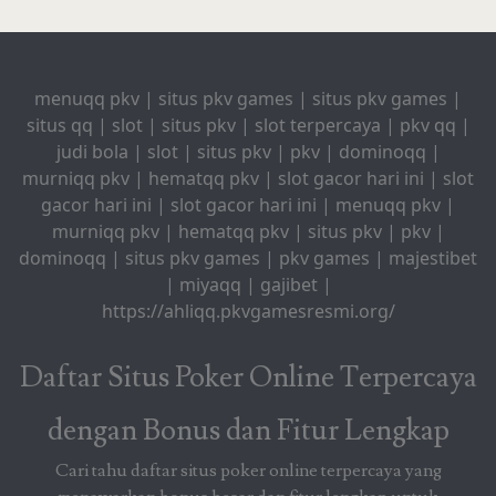
menuqq pkv
|
situs pkv games
|
situs pkv games
|
situs qq
|
slot
|
situs pkv
|
slot terpercaya
|
pkv qq
|
judi bola
|
slot
|
situs pkv
|
pkv
|
dominoqq
|
murniqq pkv
|
hematqq pkv
|
slot gacor hari ini
|
slot
gacor hari ini
|
slot gacor hari ini
|
menuqq pkv
|
murniqq pkv
|
hematqq pkv
|
situs pkv
|
pkv
|
dominoqq
|
situs pkv games
|
pkv games
|
majestibet
|
miyaqq
|
gajibet
|
https://ahliqq.pkvgamesresmi.org/
Daftar Situs Poker Online Terpercaya
dengan Bonus dan Fitur Lengkap
Cari tahu daftar situs poker online terpercaya yang