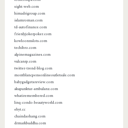
sight-web.com
himadrigroup.com
islamroman.com
td-autofinance.com
frienlyjokerpoker.com
kowloonnslots.com
techibro.com
alpinemagazines.com
vulcanrp.com
twitter-trend-blog.com
montblancpensonlineoutletsale.com
babygadgetsreview.com
akupunktur-ambulanz.com
whatiremembered.com
linq-condo-beautyworld.com
ebyt.cc
chaindaohang.com
drmarkbuddha.com