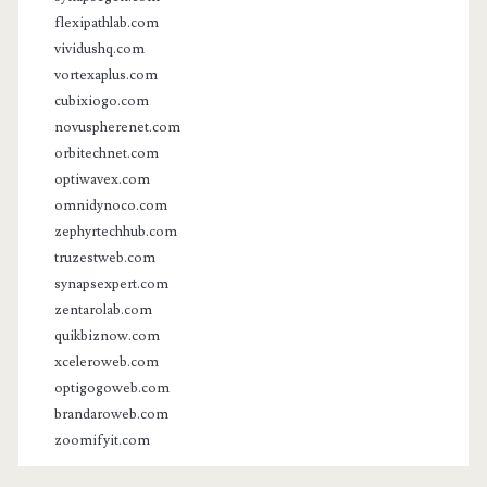
flexipathlab.com
vividushq.com
vortexaplus.com
cubixiogo.com
novuspherenet.com
orbitechnet.com
optiwavex.com
omnidynoco.com
zephyrtechhub.com
truzestweb.com
synapsexpert.com
zentarolab.com
quikbiznow.com
xceleroweb.com
optigogoweb.com
brandaroweb.com
zoomifyit.com