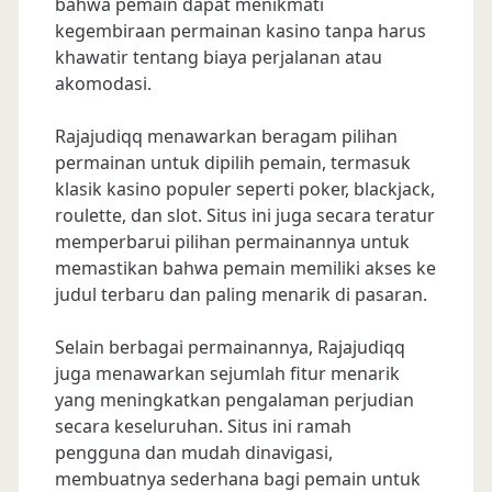
bahwa pemain dapat menikmati
kegembiraan permainan kasino tanpa harus
khawatir tentang biaya perjalanan atau
akomodasi.
Rajajudiqq menawarkan beragam pilihan
permainan untuk dipilih pemain, termasuk
klasik kasino populer seperti poker, blackjack,
roulette, dan slot. Situs ini juga secara teratur
memperbarui pilihan permainannya untuk
memastikan bahwa pemain memiliki akses ke
judul terbaru dan paling menarik di pasaran.
Selain berbagai permainannya, Rajajudiqq
juga menawarkan sejumlah fitur menarik
yang meningkatkan pengalaman perjudian
secara keseluruhan. Situs ini ramah
pengguna dan mudah dinavigasi,
membuatnya sederhana bagi pemain untuk