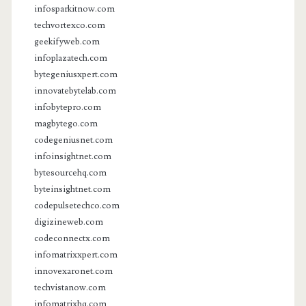
infosparkitnow.com
techvortexco.com
geekifyweb.com
infoplazatech.com
bytegeniusxpert.com
innovatebytelab.com
infobytepro.com
magbytego.com
codegeniusnet.com
infoinsightnet.com
bytesourcehq.com
byteinsightnet.com
codepulsetechco.com
digizineweb.com
codeconnectx.com
infomatrixxpert.com
innovexaronet.com
techvistanow.com
infomatrixhq.com