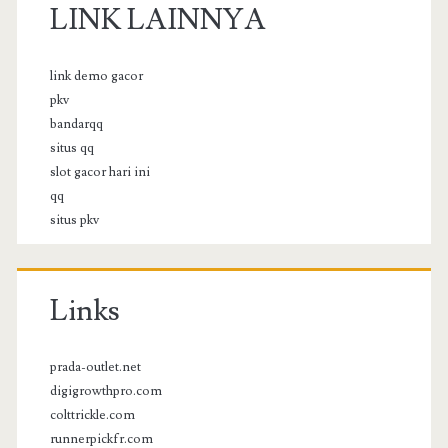
LINK LAINNYA
link demo gacor
pkv
bandarqq
situs qq
slot gacor hari ini
qq
situs pkv
Links
prada-outlet.net
digigrowthpro.com
colttrickle.com
runnerpickfr.com