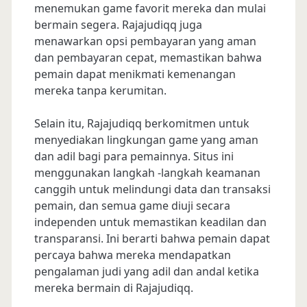
menemukan game favorit mereka dan mulai
bermain segera. Rajajudiqq juga
menawarkan opsi pembayaran yang aman
dan pembayaran cepat, memastikan bahwa
pemain dapat menikmati kemenangan
mereka tanpa kerumitan.
Selain itu, Rajajudiqq berkomitmen untuk
menyediakan lingkungan game yang aman
dan adil bagi para pemainnya. Situs ini
menggunakan langkah -langkah keamanan
canggih untuk melindungi data dan transaksi
pemain, dan semua game diuji secara
independen untuk memastikan keadilan dan
transparansi. Ini berarti bahwa pemain dapat
percaya bahwa mereka mendapatkan
pengalaman judi yang adil dan andal ketika
mereka bermain di Rajajudiqq.