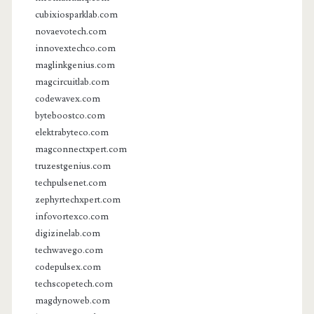
cubixiosparklab.com
novaevotech.com
innovextechco.com
maglinkgenius.com
magcircuitlab.com
codewavex.com
byteboostco.com
elektrabyteco.com
magconnectxpert.com
truzestgenius.com
techpulsenet.com
zephyrtechxpert.com
infovortexco.com
digizinelab.com
techwavego.com
codepulsex.com
techscopetech.com
magdynoweb.com