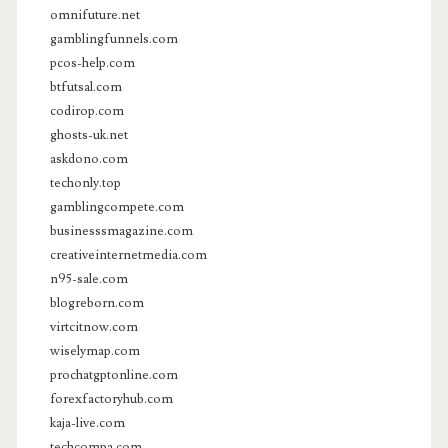
omnifuture.net
gamblingfunnels.com
pcos-help.com
btfutsal.com
codirop.com
ghosts-uk.net
askdono.com
techonly.top
gamblingcompete.com
businesssmagazine.com
creativeinternetmedia.com
n95-sale.com
blogreborn.com
virtcitnow.com
wiselymap.com
prochatgptonline.com
forexfactoryhub.com
kaja-live.com
techcompa.com