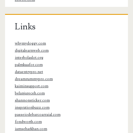
Links
whymydoggy.com
digitalearnweb.com
interbolaslot.org
palmkuafor.com
dataentrypro.net
dreamrummypro.com
kaiminsupport.com
belanjareceh.com
shannonsticker.com
insprationbuzz.com
passeiodebarcoarraial.com
fondworth.com
iamseharkhan.com