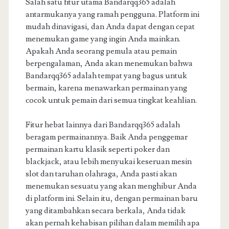
Salah satu fitur utama Bandarqq365 adalah
antarmukanya yang ramah pengguna. Platform ini
mudah dinavigasi, dan Anda dapat dengan cepat
menemukan game yang ingin Anda mainkan.
Apakah Anda seorang pemula atau pemain
berpengalaman, Anda akan menemukan bahwa
Bandarqq365 adalah tempat yang bagus untuk
bermain, karena menawarkan permainan yang
cocok untuk pemain dari semua tingkat keahlian.
Fitur hebat lainnya dari Bandarqq365 adalah
beragam permainannya. Baik Anda penggemar
permainan kartu klasik seperti poker dan
blackjack, atau lebih menyukai keseruan mesin
slot dan taruhan olahraga, Anda pasti akan
menemukan sesuatu yang akan menghibur Anda
di platform ini. Selain itu, dengan permainan baru
yang ditambahkan secara berkala, Anda tidak
akan pernah kehabisan pilihan dalam memilih apa