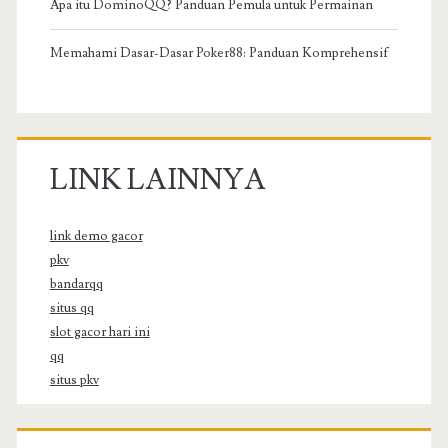
Apa itu DominoQQ? Panduan Pemula untuk Permainan
Memahami Dasar-Dasar Poker88: Panduan Komprehensif
LINK LAINNYA
link demo gacor
pkv
bandarqq
situs qq
slot gacor hari ini
qq
situs pkv