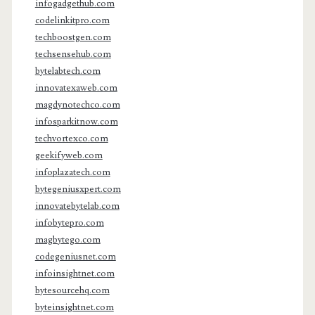
infogadgethub.com
codelinkitpro.com
techboostgen.com
techsensehub.com
bytelabtech.com
innovatexaweb.com
magdynotechco.com
infosparkitnow.com
techvortexco.com
geekifyweb.com
infoplazatech.com
bytegeniusxpert.com
innovatebytelab.com
infobytepro.com
magbytego.com
codegeniusnet.com
infoinsightnet.com
bytesourcehq.com
byteinsightnet.com