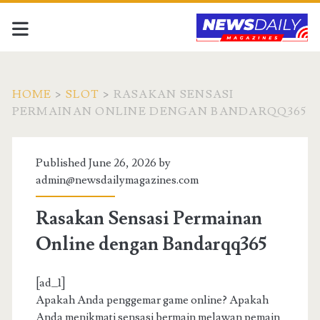
HOME
>
SLOT
>
RASAKAN SENSASI
PERMAINAN ONLINE DENGAN BANDARQQ365
Published June 26, 2026 by
admin@newsdailymagazines.com
Rasakan Sensasi Permainan
Online dengan Bandarqq365
[ad_1]
Apakah Anda penggemar game online? Apakah
Anda menikmati sensasi bermain melawan pemain