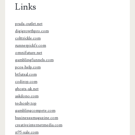
Links
prada-outlet.net
digigrowthpro.com
colttrickle.com
runnerpickfr.com
omnifuture.net
gamblingfunnels.com
pcos-help.com
btfutsal.com
codirop.com
ghosts-uk.net
askdono.com
techonly.top
gamblingcompete.com
businesssmagazine.com
creativeinternetmedia.com
n95-sale.com