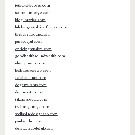
jethukukburosu.com
somniumforge.com
bloglibraries.com
luleburgaznakliyatfirmasi.com
thebapehoodie.com
parasosyal.com
enticingmuslim.com
goodhealthsoundwealth.com
elenapoems.com
hellmouseretro.com
fcsabatehran.com
dogemutants.com
duramaxtop.com
takamasoudia.com
twdoingthings.com
stellabluedesignsco.com
paulsauthor.com
desirablecodeful.com