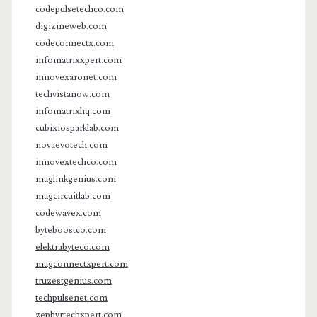
codepulsetechco.com
digizineweb.com
codeconnectx.com
infomatrixxpert.com
innovexaronet.com
techvistanow.com
infomatrixhq.com
cubixiosparklab.com
novaevotech.com
innovextechco.com
maglinkgenius.com
magcircuitlab.com
codewavex.com
byteboostco.com
elektrabyteco.com
magconnectxpert.com
truzestgenius.com
techpulsenet.com
zephyrtechxpert.com