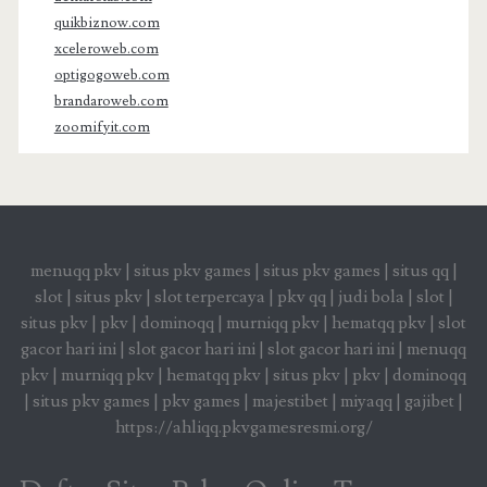
quikbiznow.com
xceleroweb.com
optigogoweb.com
brandaroweb.com
zoomifyit.com
menuqq pkv
|
situs pkv games
|
situs pkv games
|
situs qq
|
slot
|
situs pkv
|
slot terpercaya
|
pkv qq
|
judi bola
|
slot
|
situs pkv
|
pkv
|
dominoqq
|
murniqq pkv
|
hematqq pkv
|
slot
gacor hari ini
|
slot gacor hari ini
|
slot gacor hari ini
|
menuqq
pkv
|
murniqq pkv
|
hematqq pkv
|
situs pkv
|
pkv
|
dominoqq
|
situs pkv games
|
pkv games
|
majestibet
|
miyaqq
|
gajibet
|
https://ahliqq.pkvgamesresmi.org/