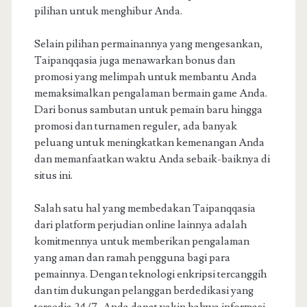
pilihan untuk menghibur Anda.
Selain pilihan permainannya yang mengesankan,
Taipanqqasia juga menawarkan bonus dan
promosi yang melimpah untuk membantu Anda
memaksimalkan pengalaman bermain game Anda.
Dari bonus sambutan untuk pemain baru hingga
promosi dan turnamen reguler, ada banyak
peluang untuk meningkatkan kemenangan Anda
dan memanfaatkan waktu Anda sebaik-baiknya di
situs ini.
Salah satu hal yang membedakan Taipanqqasia
dari platform perjudian online lainnya adalah
komitmennya untuk memberikan pengalaman
yang aman dan ramah pengguna bagi para
pemainnya. Dengan teknologi enkripsi tercanggih
dan tim dukungan pelanggan berdedikasi yang