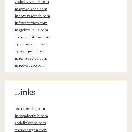
coderevivetech.com
magrevolveco.com
innovexarotech.com
infovortexpro.com
magcircuitplus.com
techscopeitnow.com
bytetronixnet.com
bytejetxpert.com
maginspectco.com
magdynogo.com
Links
techtronixhq.com
infogadgethub.com
codelinkitpro.com
techboostgen.com