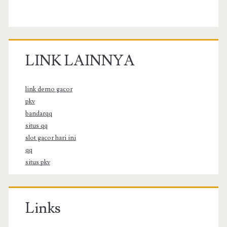
LINK LAINNYA
link demo gacor
pkv
bandarqq
situs qq
slot gacor hari ini
qq
situs pkv
Links