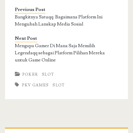
Previous Post
Bangkitnya Satuqq: Bagaimana Platform Ini
Mengubah Lanskap Media Sosial
Next Post
Mengapa Gamer Di Mana Saja Memilih
Legendaqq sebagai Platform Pilihan Mereka
untuk Game Online
POKER
SLOT
PKV GAMES
SLOT
Primary