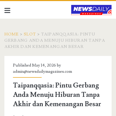
HOME
>
SLOT
>
TAIPANQQASIA: PINTU
GERBANG ANDA MENUJU HIBURAN TANPA
AKHIR DAN KEMENANGAN BESAR
Published May 14, 2026 by
admin@newsdailymagazines.com
Taipanqqasia: Pintu Gerbang
Anda Menuju Hiburan Tanpa
Akhir dan Kemenangan Besar