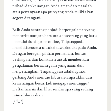
tersedia 24/7, Anda dapat yakin bahwa informasi
pribadi dan keuangan Anda aman dan masalah
atau pertanyaan apa pun yang Anda miliki akan
segera ditangani.
Baik Anda seorang penjudi berpengalaman yang
mencari tantangan baru atau seseorang yang baru
memulai dunia game online, Taipanqqasia
memiliki sesuatu untuk ditawarkan kepada Anda.
Dengan beragam pilihan permainan, bonus
berlimpah, dan komitmen untuk memberikan
pengalaman bermain game yang aman dan
menyenangkan, Taipanqqasia adalah pintu
gerbang Anda menuju hiburan tanpa akhir dan
kemenangan besar. Jadi mengapa menunggu?
Daftar hari ini dan lihat sendiri apa yang sedang
ramai dibicarakan!
[ad_2]