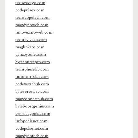
techwavego.com
codepulsex.com
techscopetech.com
magdynoweb.com
innovexaroweb.com
techreviveco.com
maglinkaro.com
dynabytenet.com
bytesourcepro.com
techspherelab.com
infomatrixlab.com
codeversehub.com
byteverseweb.com
magconnecthub.com
byteboostgenius.com
synapsegoplus.com
infopedianet.com
codepulsenet.com
magdynotech.com