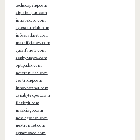
techscopehq.com
digizineplus.com
innovexaro.com
bytesourcelab.com
infosparknet.com
maxxifyitnow.com
quixifynow.com
zephyruspro.com
optipathx.com
nextronixlab.com
zentrixhq.com
innovestanet.com
dynabytexpert.com
flexifyit.com
maxxiogo.com
novusgotech.com
nextronnet.com
dynamoxco.com