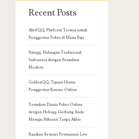
Recent Posts
AktifQQ: Platform Teratas untuk
Penggemar Poker di Mana Saja
Satuqq: Hidangan Tradisional
Indonesia dengan Sentuhan
Modern
GoldenQQ: Tujuan Utama
Penggemar Kasino Online
Temukan Dunia Poker Online
dengan Hobiqq: Gerbang Anda
Menuju Hiburan Tanpa Akhir
Rasakan Sensasi Permainan Live