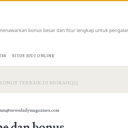
ng menawarkan bonus besar dan fitur lengkap untuk pengal
T88
SITUS JUDI ONLINE
BONUS TERBAIK DI MURAHQQ
min@newsdailymagazines.com
e dan bonus