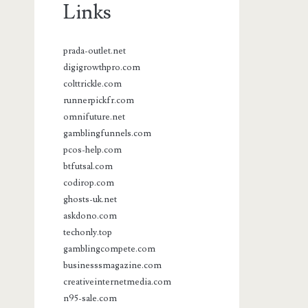
Links
prada-outlet.net
digigrowthpro.com
colttrickle.com
runnerpickfr.com
omnifuture.net
gamblingfunnels.com
pcos-help.com
btfutsal.com
codirop.com
ghosts-uk.net
askdono.com
techonly.top
gamblingcompete.com
businesssmagazine.com
creativeinternetmedia.com
n95-sale.com