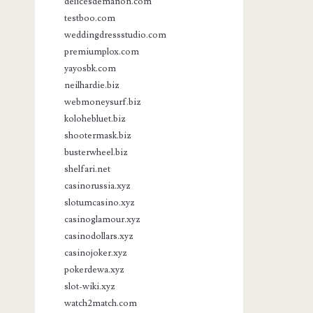
delicesdemanon.com
testboo.com
weddingdressstudio.com
premiumplox.com
yayosbk.com
neilhardie.biz
webmoneysurf.biz
kolohebluet.biz
shootermask.biz
busterwheel.biz
shelfari.net
casinorussia.xyz
slotumcasino.xyz
casinoglamour.xyz
casinodollars.xyz
casinojoker.xyz
pokerdewa.xyz
slot-wiki.xyz
watch2match.com