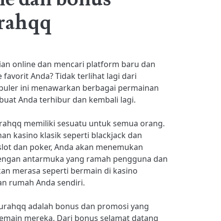
urahqq
n online dan mencari platform baru dan
vorit Anda? Tidak terlihat lagi dari
puler ini menawarkan berbagai permainan
uat Anda terhibur dan kembali lagi.
rahqq memiliki sesuatu untuk semua orang.
 kasino klasik seperti blackjack dan
i slot dan poker, Anda akan menemukan
 Dengan antarmuka yang ramah pengguna dan
akan merasa seperti bermain di kasino
n rumah Anda sendiri.
 Murahqq adalah bonus dan promosi yang
emain mereka. Dari bonus selamat datang