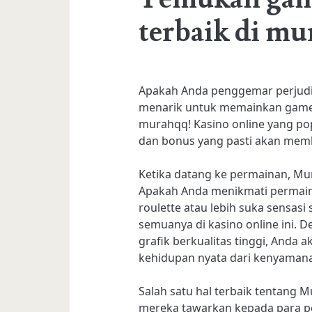
terbaik di m
Apakah Anda penggemar perjudia
menarik untuk memainkan game fa
murahqq! Kasino online yang po
dan bonus yang pasti akan memb
Ketika datang ke permainan, Mu
Apakah Anda menikmati permainan
roulette atau lebih suka sensas
semuanya di kasino online ini.
grafik berkualitas tinggi, Anda 
kehidupan nyata dari kenyamana
Salah satu hal terbaik tentang
mereka tawarkan kepada para p