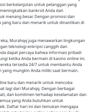
osi berkelanjutan untuk pelanggan yang
k meningkatkan bankroll Anda dan
uk menang besar. Dengan promosi dan
tu yang baru dan menarik untuk dinantikan di
reka, Murahqq juga menawarkan lingkungan
an teknologi enkripsi canggih dan
nda dapat percaya bahwa informasi pribadi
ngi ketika Anda bermain di kasino online ini.
mereka tersedia 24/7 untuk membantu Anda
 yang mungkin Anda miliki saat bermain.
online baru dan menarik untuk mencoba
hat lagi dari Murahqq. Dengan berbagai
ati, dan komitmen terhadap keselamatan dan
semua yang Anda butuhkan untuk
k. Daftar hari ini dan temukan mengapa