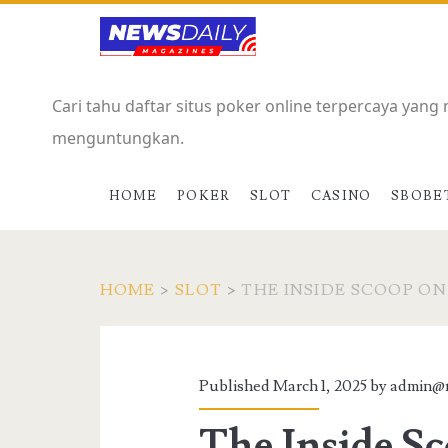
Cari tahu daftar situs poker online terpercaya ya
menguntungkan.
HOME
POKER
SLOT
CASINO
SBOBE
HOME
>
SLOT
>
THE INSIDE SCOOP O
Published March 1, 2025 by
admin@n
The Inside 