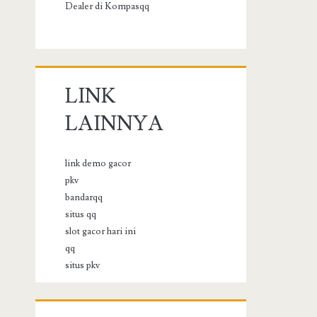
Dealer di Kompasqq
LINK
LAINNYA
link demo gacor
pkv
bandarqq
situs qq
slot gacor hari ini
qq
situs pkv