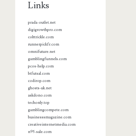
Links
prada-outlet.net
digigrowthpro.com
colttrickle.com
runnerpickfr.com
omnifuture.net
gamblingfunnels.com
pcos-help.com
btfutsal.com
codirop.com
ghosts-uk.net
askdono.com
techonly.top
gamblingcompete.com
businesssmagazine.com
creativeinternetmedia.com
n95-sale.com