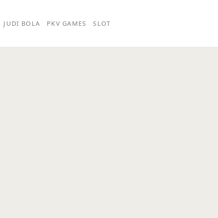
JUDI BOLA
PKV GAMES
SLOT