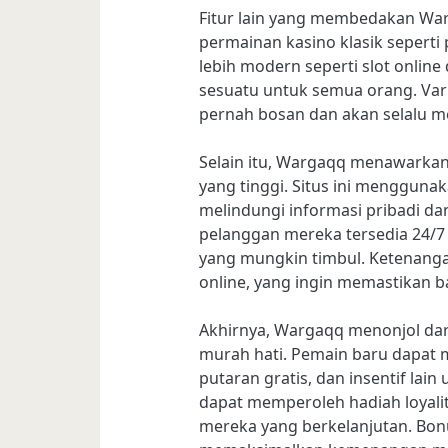
Fitur lain yang membedakan Wa
permainan kasino klasik seperti
lebih modern seperti slot onlin
sesuatu untuk semua orang. Var
pernah bosan dan akan selalu me
Selain itu, Wargaqq menawarka
yang tinggi. Situs ini mengguna
melindungi informasi pribadi d
pelanggan mereka tersedia 24/
yang mungkin timbul. Ketenangan
online, yang ingin memastikan 
Akhirnya, Wargaqq menonjol da
murah hati. Pemain baru dapat
putaran gratis, dan insentif la
dapat memperoleh hadiah loyalit
mereka yang berkelanjutan. Bo