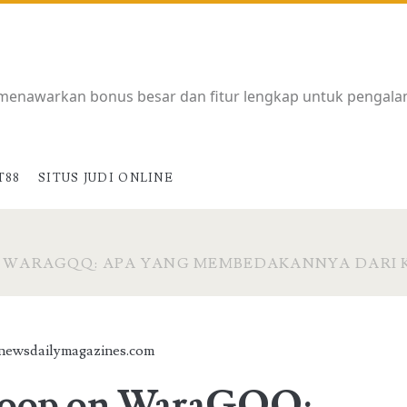
ng menawarkan bonus besar dan fitur lengkap untuk pengal
T88
SITUS JUDI ONLINE
N WARAGQQ: APA YANG MEMBEDAKANNYA DARI 
ewsdailymagazines.com
Scoop on WaraGQQ: