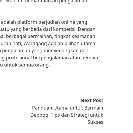
reka dan memanfaatkan pengalaman
dalah platform perjudian online yang
atu yang berbeda dari kompetisi. Dengan
, berbagai permainan, tingkat keamanan
murah hati, Waragaqq adalah pilihan utama
ari pengalaman yang menyenangkan dan
ng profesional berpengalaman atau pemain
tu untuk semua orang.
Next Post
Panduan Utama untuk Bermain
Depoqq: Tips dan Strategi untuk
Sukses