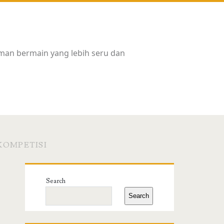
aman bermain yang lebih seru dan
KOMPETISI
Primary
Search
Sidebar
Search