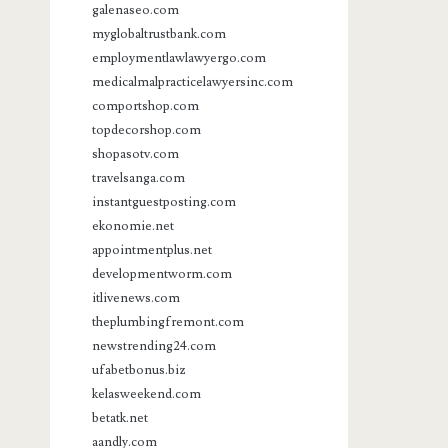
galenaseo.com
myglobaltrustbank.com
employmentlawlawyergo.com
medicalmalpracticelawyersinc.com
comportshop.com
topdecorshop.com
shopasotv.com
travelsanga.com
instantguestposting.com
ekonomie.net
appointmentplus.net
developmentworm.com
itlivenews.com
theplumbingfremont.com
newstrending24.com
ufabetbonus.biz
kelasweekend.com
betatk.net
aandly.com