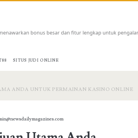
ng menawarkan bonus besar dan fitur lengkap untuk pengal
T88
SITUS JUDI ONLINE
AMA ANDA UNTUK PERMAINAN KASINO ONLINE
min@newsdailymagazines.com
uan Utama Anda