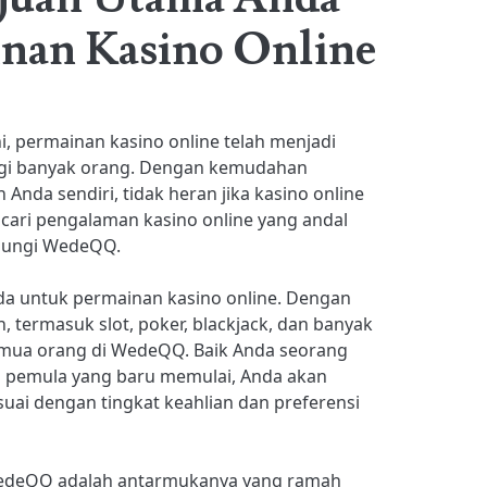
nan Kasino Online
ni, permainan kasino online telah menjadi
agi banyak orang. Dengan kemudahan
nda sendiri, tidak heran jika kasino online
cari pengalaman kasino online yang andal
jungi WedeQQ.
a untuk permainan kasino online. Dengan
, termasuk slot, poker, blackjack, dan banyak
semua orang di WedeQQ. Baik Anda seorang
u pemula yang baru memulai, Anda akan
i dengan tingkat keahlian dan preferensi
 WedeQQ adalah antarmukanya yang ramah