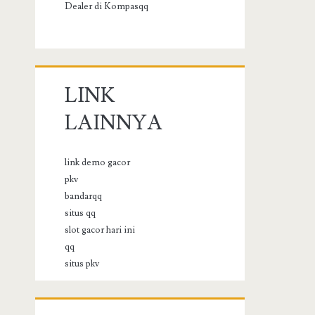
Dealer di Kompasqq
LINK
LAINNYA
link demo gacor
pkv
bandarqq
situs qq
slot gacor hari ini
qq
situs pkv