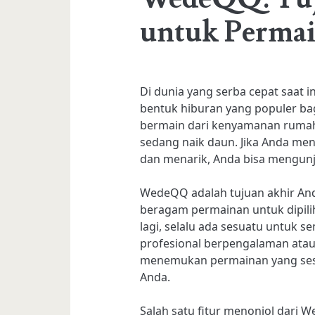
untuk Permai
Di dunia yang serba cepat saat i
bentuk hiburan yang populer b
bermain dari kenyamanan rumah A
sedang naik daun. Jika Anda men
dan menarik, Anda bisa mengun
WedeQQ adalah tujuan akhir And
beragam permainan untuk dipilih
lagi, selalu ada sesuatu untuk 
profesional berpengalaman ata
menemukan permainan yang sesua
Anda.
Salah satu fitur menonjol dari