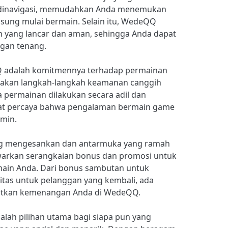
h dinavigasi, memudahkan Anda menemukan
gsung mulai bermain. Selain itu, WedeQQ
yang lancar dan aman, sehingga Anda dapat
gan tenang.
QQ adalah komitmennya terhadap permainan
unakan langkah-langkah keamanan canggih
permainan dilakukan secara adil dan
apat percaya bahwa pengalaman bermain game
min.
ang mengesankan dan antarmuka yang ramah
rkan serangkaian bonus dan promosi untuk
ain Anda. Dari bonus sambutan untuk
itas untuk pelanggan yang kembali, ada
atkan kemenangan Anda di WedeQQ.
lah pilihan utama bagi siapa pun yang