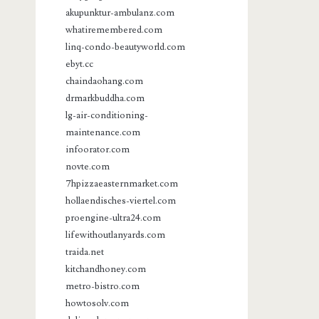
akupunktur-ambulanz.com
whatiremembered.com
linq-condo-beautyworld.com
ebyt.cc
chaindaohang.com
drmarkbuddha.com
lg-air-conditioning-
maintenance.com
infoorator.com
novte.com
7hpizzaeasternmarket.com
hollaendisches-viertel.com
proengine-ultra24.com
lifewithoutlanyards.com
traida.net
kitchandhoney.com
metro-bistro.com
howtosolv.com