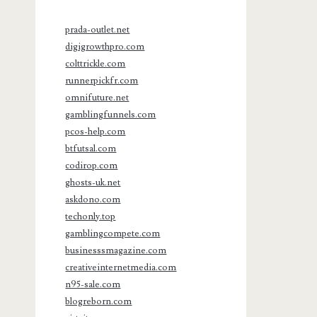
prada-outlet.net
digigrowthpro.com
colttrickle.com
runnerpickfr.com
omnifuture.net
gamblingfunnels.com
pcos-help.com
btfutsal.com
codirop.com
ghosts-uk.net
askdono.com
techonly.top
gamblingcompete.com
businesssmagazine.com
creativeinternetmedia.com
n95-sale.com
blogreborn.com