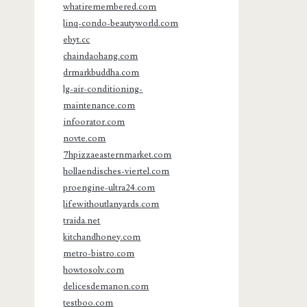
whatiremembered.com
linq-condo-beautyworld.com
ebyt.cc
chaindaohang.com
drmarkbuddha.com
lg-air-conditioning-
maintenance.com
infoorator.com
novte.com
7hpizzaeasternmarket.com
hollaendisches-viertel.com
proengine-ultra24.com
lifewithoutlanyards.com
traida.net
kitchandhoney.com
metro-bistro.com
howtosolv.com
delicesdemanon.com
testboo.com