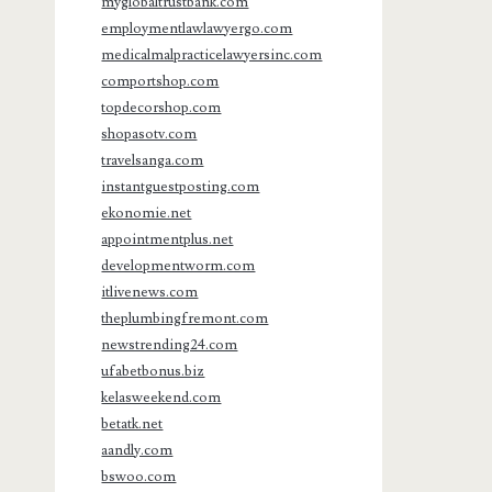
myglobaltrustbank.com
employmentlawlawyergo.com
medicalmalpracticelawyersinc.com
comportshop.com
topdecorshop.com
shopasotv.com
travelsanga.com
instantguestposting.com
ekonomie.net
appointmentplus.net
developmentworm.com
itlivenews.com
theplumbingfremont.com
newstrending24.com
ufabetbonus.biz
kelasweekend.com
betatk.net
aandly.com
bswoo.com