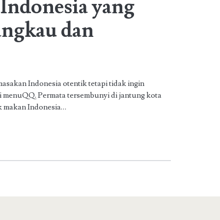
Indonesia yang
jangkau dan
akan Indonesia otentik tetapi tidak ingin
ari menuQQ. Permata tersembunyi di jantung kota
uk makan Indonesia…