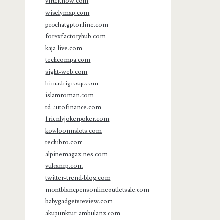
virtcitnow.com
wiselymap.com
prochatgptonline.com
forexfactoryhub.com
kaja-live.com
techcompa.com
sight-web.com
himadrigroup.com
islamroman.com
td-autofinance.com
frienlyjokerpoker.com
kowloonnslots.com
techibro.com
alpinemagazines.com
vulcanrp.com
twitter-trend-blog.com
montblancpensonlineoutletsale.com
babygadgetsreview.com
akupunktur-ambulanz.com