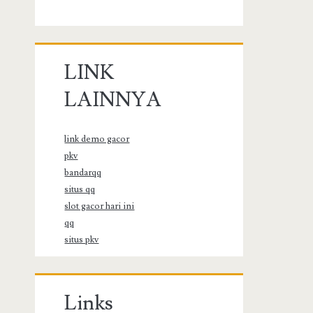
LINK
LAINNYA
link demo gacor
pkv
bandarqq
situs qq
slot gacor hari ini
qq
situs pkv
Links