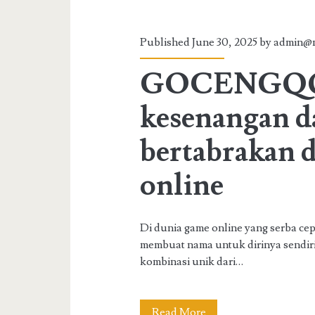
makan
Indonesia
Published June 30, 2025 by
admin@n
yang
GOCENGQQ:
lezat
kesenangan d
dan
bertabrakan 
terjangkau
dan
online
terjangkau
Di dunia game online yang serba ce
membuat nama untuk dirinya sendiri
kombinasi unik dari…
GOCENGQQ:
Read More