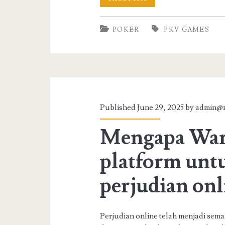
Di
POKER
PKV GAMES
mana
kesenangan
dan
keberuntungan
bertabrakan
Published June 29, 2025 by
admin@n
di
Mengapa War
dunia
platform unt
game
perjudian onl
online
Perjudian online telah menjadi sem