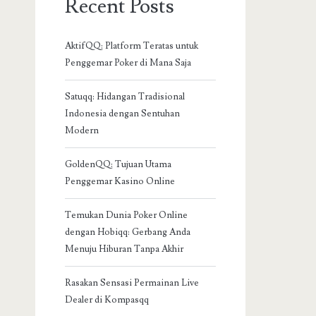
Recent Posts
AktifQQ: Platform Teratas untuk
Penggemar Poker di Mana Saja
Satuqq: Hidangan Tradisional
Indonesia dengan Sentuhan
Modern
GoldenQQ: Tujuan Utama
Penggemar Kasino Online
Temukan Dunia Poker Online
dengan Hobiqq: Gerbang Anda
Menuju Hiburan Tanpa Akhir
Rasakan Sensasi Permainan Live
Dealer di Kompasqq