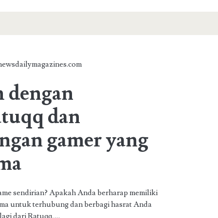
ewsdailymagazines.com
h dengan
tuqq dan
ngan gamer yang
ama
ame sendirian? Apakah Anda berharap memiliki
ama untuk terhubung dan berbagi hasrat Anda
lagi dari Ratuqq,…