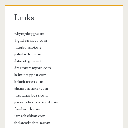
Links
whymydoggy.com
digitalearnweb.com
interbolaslot.org
palmkuafor.com
dataentrypro.net
dreamrummypro.com
kaiminsupport.com
belanjareceh.com
shannonsticker.com
insprationbuzz.com
passeiodebarcoarraial.com
fondworth.com
iamseharkhan.com
thelatestkhabrain.com