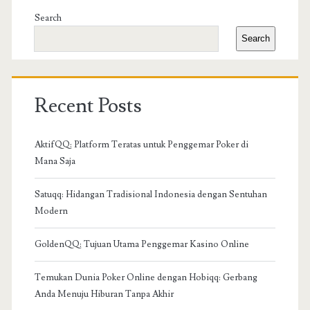
Sidebar
Search
Search
Recent Posts
AktifQQ: Platform Teratas untuk Penggemar Poker di
Mana Saja
Satuqq: Hidangan Tradisional Indonesia dengan Sentuhan
Modern
GoldenQQ: Tujuan Utama Penggemar Kasino Online
Temukan Dunia Poker Online dengan Hobiqq: Gerbang
Anda Menuju Hiburan Tanpa Akhir