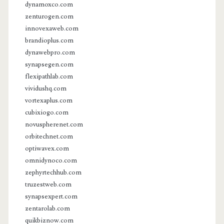
dynamoxco.com
zenturogen.com
innovexaweb.com
brandioplus.com
dynawebpro.com
synapsegen.com
flexipathlab.com
vividushq.com
vortexaplus.com
cubixiogo.com
novuspherenet.com
orbitechnet.com
optiwavex.com
omnidynoco.com
zephyrtechhub.com
truzestweb.com
synapsexpert.com
zentarolab.com
quikbiznow.com