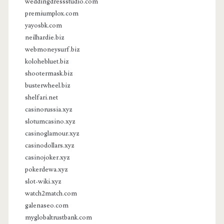
weddingdressstudio.com
premiumplox.com
yayosbk.com
neilhardie.biz
webmoneysurf.biz
kolohebluet.biz
shootermask.biz
busterwheel.biz
shelfari.net
casinorussia.xyz
slotumcasino.xyz
casinoglamour.xyz
casinodollars.xyz
casinojoker.xyz
pokerdewa.xyz
slot-wiki.xyz
watch2match.com
galenaseo.com
myglobaltrustbank.com