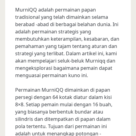
MurniQQ adalah permainan papan
tradisional yang telah dimainkan selama
berabad -abad di berbagai belahan dunia. Ini
adalah permainan strategis yang
membutuhkan keterampilan, kesabaran, dan
pemahaman yang tajam tentang aturan dan
strategi yang terlibat. Dalam artikel ini, kami
akan mempelajari seluk-beluk Murniqq dan
mengeksplorasi bagaimana pemain dapat
menguasai permainan kuno ini.
Permainan MurniQQ dimainkan di papan
persegi dengan 64 kotak diatur dalam kisi
8×8. Setiap pemain mulai dengan 16 buah,
yang biasanya berbentuk bundar atau
silindris dan ditempatkan di papan dalam
pola tertentu. Tujuan dari permainan ini
adalah untuk menangkap potongan -