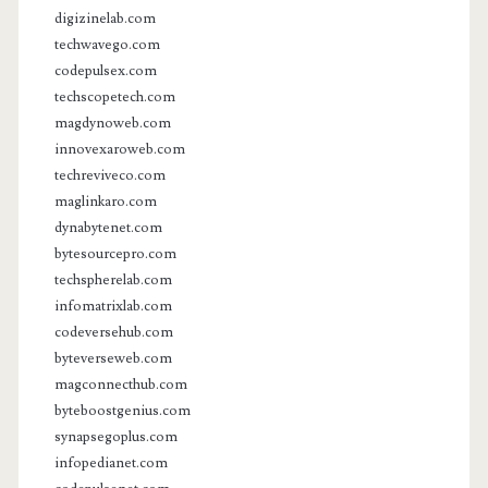
digizinelab.com
techwavego.com
codepulsex.com
techscopetech.com
magdynoweb.com
innovexaroweb.com
techreviveco.com
maglinkaro.com
dynabytenet.com
bytesourcepro.com
techspherelab.com
infomatrixlab.com
codeversehub.com
byteverseweb.com
magconnecthub.com
byteboostgenius.com
synapsegoplus.com
infopedianet.com