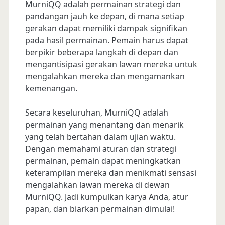
MurniQQ adalah permainan strategi dan
pandangan jauh ke depan, di mana setiap
gerakan dapat memiliki dampak signifikan
pada hasil permainan. Pemain harus dapat
berpikir beberapa langkah di depan dan
mengantisipasi gerakan lawan mereka untuk
mengalahkan mereka dan mengamankan
kemenangan.
Secara keseluruhan, MurniQQ adalah
permainan yang menantang dan menarik
yang telah bertahan dalam ujian waktu.
Dengan memahami aturan dan strategi
permainan, pemain dapat meningkatkan
keterampilan mereka dan menikmati sensasi
mengalahkan lawan mereka di dewan
MurniQQ. Jadi kumpulkan karya Anda, atur
papan, dan biarkan permainan dimulai!