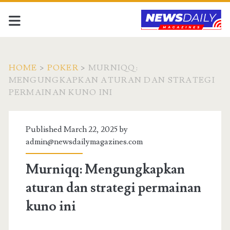
HOME
>
POKER
>
MURNIQQ:
MENGUNGKAPKAN ATURAN DAN STRATEGI
PERMAINAN KUNO INI
Published March 22, 2025 by
admin@newsdailymagazines.com
Murniqq: Mengungkapkan
aturan dan strategi permainan
kuno ini