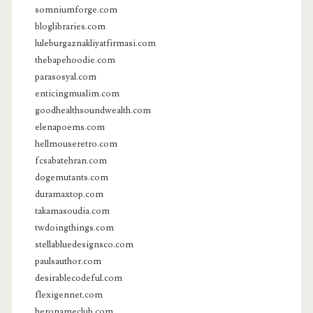
somniumforge.com
bloglibraries.com
luleburgaznakliyatfirmasi.com
thebapehoodie.com
parasosyal.com
enticingmuslim.com
goodhealthsoundwealth.com
elenapoems.com
hellmouseretro.com
fcsabatehran.com
dogemutants.com
duramaxtop.com
takamasoudia.com
twdoingthings.com
stellabluedesignsco.com
paulsauthor.com
desirablecodeful.com
flexigennet.com
heronameclub.com