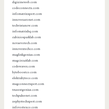
digizineweb.com
codeconnectx.com
infomatrixxpert.com
innovexaronet.com
techvistanow.com
infomatrixhq.com
cubixiosparklab.com
novaevotech.com
innovextechco.com
maglinkgenius.com
magcircuitlab.com
codewavex.com
byteboostco.com
elektrabyteco.com
magconnectxpert.com
truzestgenius.com
techpulsenet.com
zephyrtechxpert.com
infovortexco.com