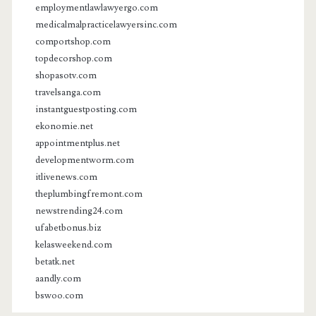
employmentlawlawyergo.com
medicalmalpracticelawyersinc.com
comportshop.com
topdecorshop.com
shopasotv.com
travelsanga.com
instantguestposting.com
ekonomie.net
appointmentplus.net
developmentworm.com
itlivenews.com
theplumbingfremont.com
newstrending24.com
ufabetbonus.biz
kelasweekend.com
betatk.net
aandly.com
bswoo.com