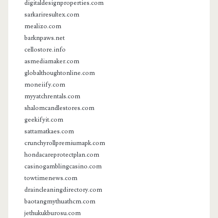
digitaldesignproperties.com
sarkariresultex.com
mealizo.com
barknpaws.net
cellostore.info
asmediamaker.com
globalthoughtonline.com
moneiify.com
myyatchrentals.com
shalomcandlestores.com
geekifyit.com
sattamatkaes.com
crunchyrollpremiumapk.com
hondacareprotectplan.com
casinogamblingcasino.com
towtimenews.com
draincleaningdirectory.com
baotangmythuathcm.com
jethukukburosu.com