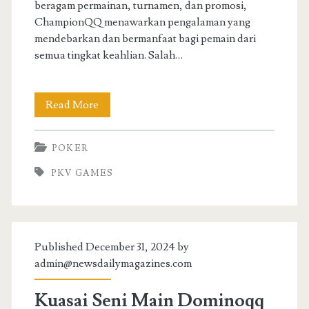
beragam permainan, turnamen, dan promosi,
ChampionQQ menawarkan pengalaman yang
mendebarkan dan bermanfaat bagi pemain dari
semua tingkat keahlian. Salah…
ChampionQQ:
Read More
Tujuan
POKER
Permainan
PKV GAMES
Online
Terbaik
untuk
Published December 31, 2024 by
Penggemar
admin@newsdailymagazines.com
Poker
Kuasai Seni Main Dominoqq