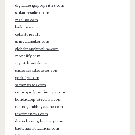
digitaldesignproperties.com
sarkariresultex.com
mealizo.com
barknpaws.net
cellostore.info
asmediamaker.com
globalthoughtonline.com
moneiify.com
myyatchrentals.com
shalomcandlestores.com
geekifyit.com
sattamatkaes.com
crunchyrollpremiumapk.com
hondacareprotectplan.com
casinogamblingcasino.com
towtimenews.com
draincleaningdirectory.com
baotangmythuathcm.com