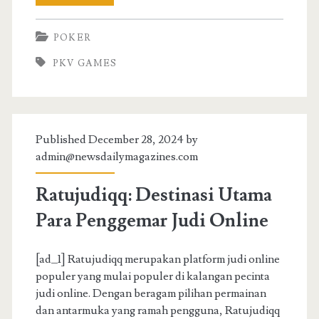
Panduan
POKER
Utama
PKV GAMES
Menang
Besar
di
Published December 28, 2024 by
Poker
admin@newsdailymagazines.com
Online
Ratujudiqq: Destinasi Utama
Para Penggemar Judi Online
[ad_1] Ratujudiqq merupakan platform judi online
populer yang mulai populer di kalangan pecinta
judi online. Dengan beragam pilihan permainan
dan antarmuka yang ramah pengguna, Ratujudiqq