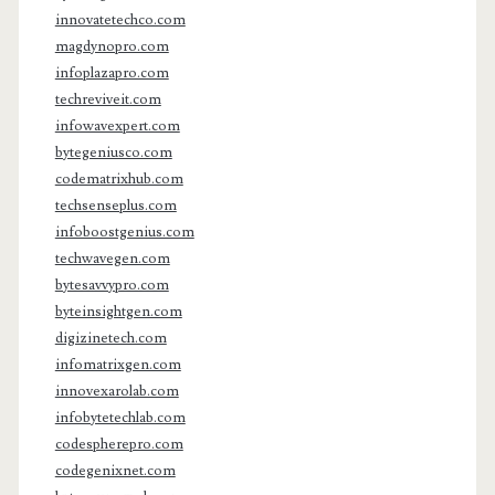
innovatetechco.com
magdynopro.com
infoplazapro.com
techreviveit.com
infowavexpert.com
bytegeniusco.com
codematrixhub.com
techsenseplus.com
infoboostgenius.com
techwavegen.com
bytesavvypro.com
byteinsightgen.com
digizinetech.com
infomatrixgen.com
innovexarolab.com
infobytetechlab.com
codespherepro.com
codegenixnet.com