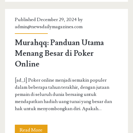
Review
Komprehensif
Published December 29, 2024 by
Situs
admin@newsdailymagazines.com
Judi
Murahqq: Panduan Utama
Populer
Menang Besar di Poker
Online
[ad_1] Poker online menjadi semakin populer
dalam beberapa tahun terakhir, dengan jutaan
pemain di seluruh dunia bersaing untuk
mendapatkan hadiah uang tunai yang besar dan
hak untuk menyombongkan diri. Apakah…
Murahqq:
Read More