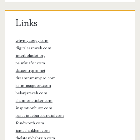
Links
whymydoggy.com
digitalearnweb.com
interbolaslot.org
palmkuafor.com
dataentrypro.net
dreamrummypro.com
kaiminsupport.com
belanjareceh.com
shannonsticker.com
insprationbuzz.com
passeiodebarcoarraial.com
fondworth.com
iamseharkhan.com
thelatestkhabrain.com