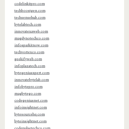
codelinkitpro.com
techboostgen.com
techsensehub.com
bytelabtech.com
innovatexaweb.com
magdynotechco.com
infosparkitnow.com
techvortexco.com
geekifyweb.com
infoplazatech.com
bytegeniusxpert.com
innovatebytelab.com
infobytepro.com
magbytego.com
codegeniusnet.com
infoinsightnet.com
bytesourcehq.com
byteinsightnet.com
codepulsetechco.com