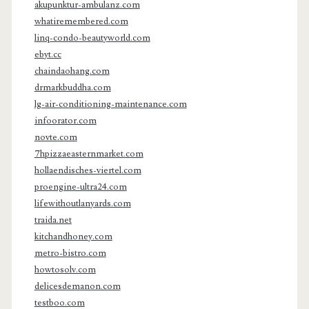
akupunktur-ambulanz.com
whatiremembered.com
linq-condo-beautyworld.com
ebyt.cc
chaindaohang.com
drmarkbuddha.com
lg-air-conditioning-maintenance.com
infoorator.com
novte.com
7hpizzaeasternmarket.com
hollaendisches-viertel.com
proengine-ultra24.com
lifewithoutlanyards.com
traida.net
kitchandhoney.com
metro-bistro.com
howtosolv.com
delicesdemanon.com
testboo.com