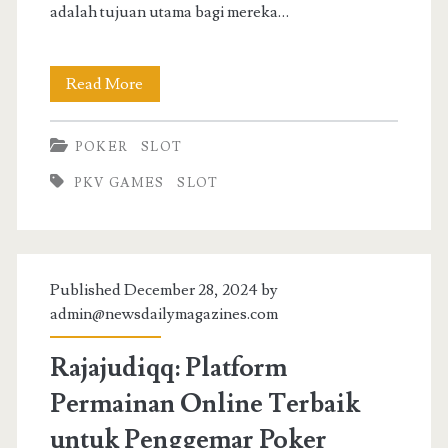
adalah tujuan utama bagi mereka…
Ratujudiqq:
Read More
Destinasi
POKER
SLOT
Utama
PKV GAMES
SLOT
Para
Penggemar
Judi
Published December 28, 2024 by
Online
admin@newsdailymagazines.com
Rajajudiqq: Platform
Permainan Online Terbaik
untuk Penggemar Poker