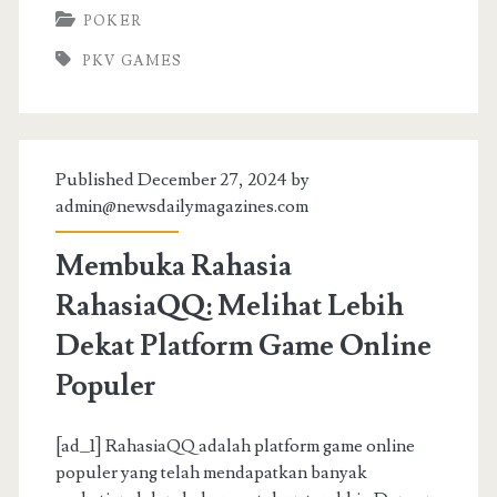
POKER
Gamer
PKV GAMES
Anda
dengan
MarioQQ:
Published December 27, 2024 by
Pengalaman
admin@newsdailymagazines.com
Bermain
Membuka Rahasia
Game
RahasiaQQ: Melihat Lebih
Online
Dekat Platform Game Online
Terbaik
Populer
[ad_1] RahasiaQQ adalah platform game online
populer yang telah mendapatkan banyak