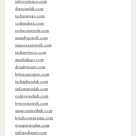
infovortexco.com
digizinelab.com
techwavego.com
codepulsex.com
techscopetech.com
magdynoweb.com
innovexaroweb.com
techreviveco.com
maglinkaro.com
dynabytenet.com
bytesourcepro.com
techspherelab.com
infomatrixlab.com
codeversehub.com
byteverseweb.com
magconnecthub.com
byteboostgenius.com
synapsegoplus.com
infopedianet.com