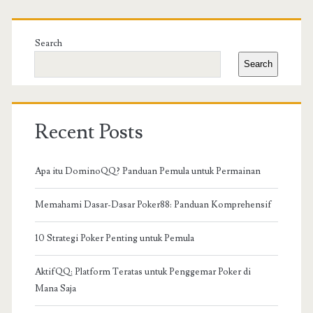
Primary
Populer
Sidebar
Search
Search
Recent Posts
Apa itu DominoQQ? Panduan Pemula untuk Permainan
Memahami Dasar-Dasar Poker88: Panduan Komprehensif
10 Strategi Poker Penting untuk Pemula
AktifQQ: Platform Teratas untuk Penggemar Poker di
Mana Saja