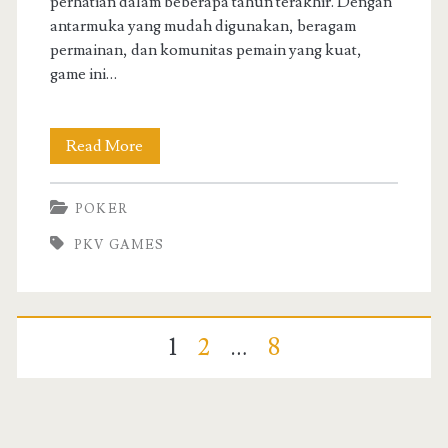
perhatian dalam beberapa tahun terakhir. Dengan
antarmuka yang mudah digunakan, beragam
permainan, dan komunitas pemain yang kuat,
game ini…
Membuka
Read More
Rahasia
POKER
RahasiaQQ:
PKV GAMES
Melihat
Lebih
Dekat
Posts
1
2
…
8
Platform
pagination
Game
Online