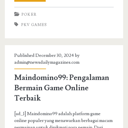
Sensasi
POKER
Maindominoqq:
PKV GAMES
Tren
Baru
Permainan
Published December 30, 2024 by
Online
admin@newsdailymagazines.com
Maindomino99: Pengalaman
Bermain Game Online
Terbaik
[ad_1] Maindomino99 adalah platform game
online populer yang menawarkan berbagai macam
permainan untuk dinikmati para pemain. Dari