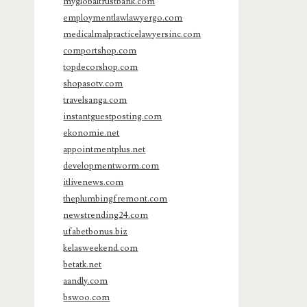
myglobaltrustbank.com
employmentlawlawyergo.com
medicalmalpracticelawyersinc.com
comportshop.com
topdecorshop.com
shopasotv.com
travelsanga.com
instantguestposting.com
ekonomie.net
appointmentplus.net
developmentworm.com
itlivenews.com
theplumbingfremont.com
newstrending24.com
ufabetbonus.biz
kelasweekend.com
betatk.net
aandly.com
bswoo.com