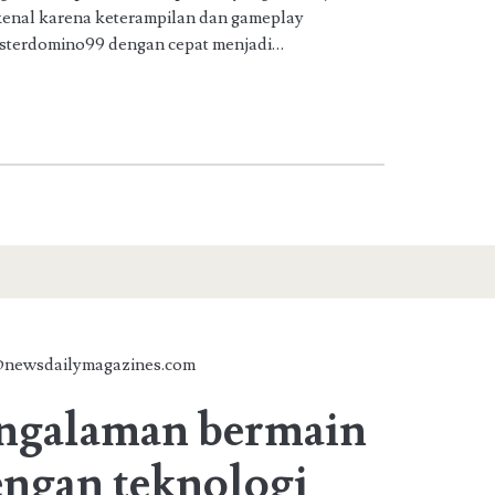
kenal karena keterampilan dan gameplay
asterdomino99 dengan cepat menjadi…
newsdailymagazines.com
engalaman bermain
ngan teknologi