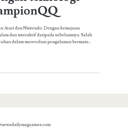
hampionQQ
man Atari dan Nintendo. Dengan kemajuan
alam dan interaktif daripada sebelumnya. Salah
duhan dalam merevolusi pengalaman bermain…
newsdailymagazines.com