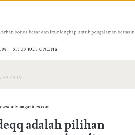
nawarkan bonus besar dan fitur lengkap untuk pengalaman bermai
T88
SITUS JUDI ONLINE
NES.COM
dailymagazines.com
</s
ewsdailymagazines.com
qq adalah pilihan