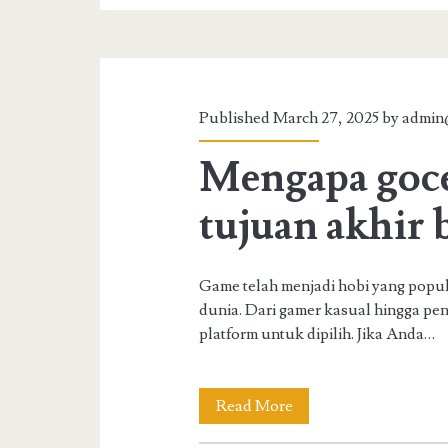
Datukqq:
Bintang
yang
Meningkat
Published March 27, 2025 by
admin
di
Mengapa goc
Industri
tujuan akhir 
Gaming
Online
Game telah menjadi hobi yang popule
dunia. Dari gamer kasual hingga pe
platform untuk dipilih. Jika Anda…
Mengapa
Read More
gocengqq