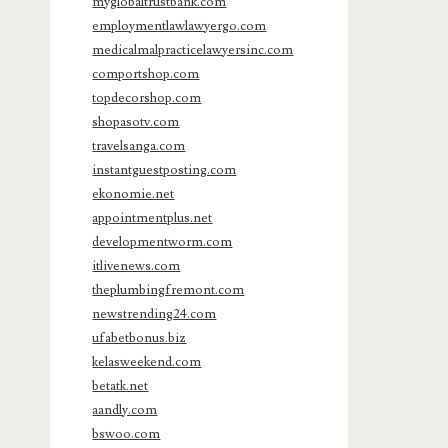
myglobaltrustbank.com
employmentlawlawyergo.com
medicalmalpracticelawyersinc.com
comportshop.com
topdecorshop.com
shopasotv.com
travelsanga.com
instantguestposting.com
ekonomie.net
appointmentplus.net
developmentworm.com
itlivenews.com
theplumbingfremont.com
newstrending24.com
ufabetbonus.biz
kelasweekend.com
betatk.net
aandly.com
bswoo.com