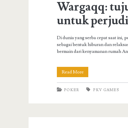
Wargaqq: tuj
untuk perjud
Di dunia yang serba cepat saat ini, 
sebagai bentuk hiburan dan relaksa
bermain dari kenyamanan rumah An
Temukan
Read More
Kegembiraan
POKER
PKV GAMES
Wargaqq:
tujuan
tujuan
Anda