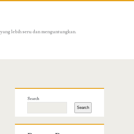
n yang lebih seru dan menguntungkan.
Primary
Search
pan>
Sidebar
Search