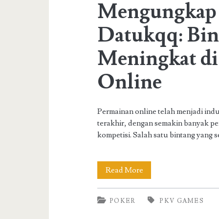
Mengungkap 
Datukqq: Bin
Meningkat di
Online
Permainan online telah menjadi ind
terakhir, dengan semakin banyak pe
kompetisi. Salah satu bintang yang 
Mengungkap
Read More
Kisah
POKER
PKV GAMES
Sukses