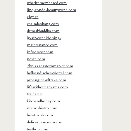
whatiremembered.com
linq-condo-beautyworld.com
ebyt.cc
chaindaohang.com
drmarkbuddha.com
lg-air-conditioning-
maintenance.com
infoorator.com
novte.com
7hpizzaeasternmarket.com
hollaendisches-viertel.com
proengine-ultra24.com
lifewithoutlanyards.com
traida.net
kitchandhoney.com
metro-bistro.com
howtosolv.com
delicesdemanon.com
testboo.com