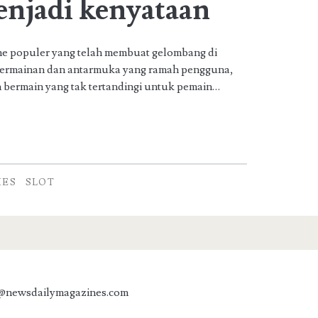
njadi kenyataan
ne populer yang telah membuat gelombang di
permainan dan antarmuka yang ramah pengguna,
rmain yang tak tertandingi untuk pemain…
MES
SLOT
@newsdailymagazines.com