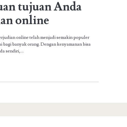
uan tujuan Anda
ian online
perjudian online telah menjadi semakin populer
si bagi banyak orang. Dengan kenyamanan bisa
da sendiri,…