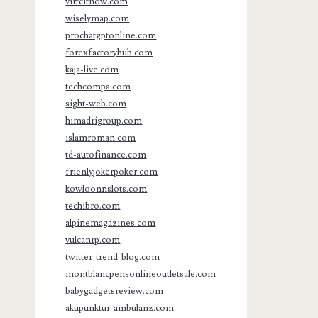
virtcitnow.com
wiselymap.com
prochatgptonline.com
forexfactoryhub.com
kaja-live.com
techcompa.com
sight-web.com
himadrigroup.com
islamroman.com
td-autofinance.com
frienlyjokerpoker.com
kowloonnslots.com
techibro.com
alpinemagazines.com
vulcanrp.com
twitter-trend-blog.com
montblancpensonlineoutletsale.com
babygadgetsreview.com
akupunktur-ambulanz.com