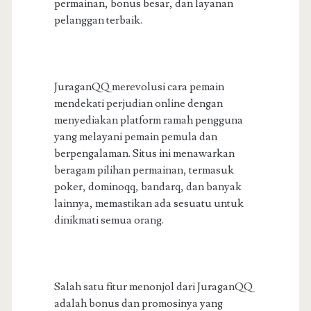
permainan, bonus besar, dan layanan
pelanggan terbaik.
JuraganQQ merevolusi cara pemain
mendekati perjudian online dengan
menyediakan platform ramah pengguna
yang melayani pemain pemula dan
berpengalaman. Situs ini menawarkan
beragam pilihan permainan, termasuk
poker, dominoqq, bandarq, dan banyak
lainnya, memastikan ada sesuatu untuk
dinikmati semua orang.
Salah satu fitur menonjol dari JuraganQQ
adalah bonus dan promosinya yang