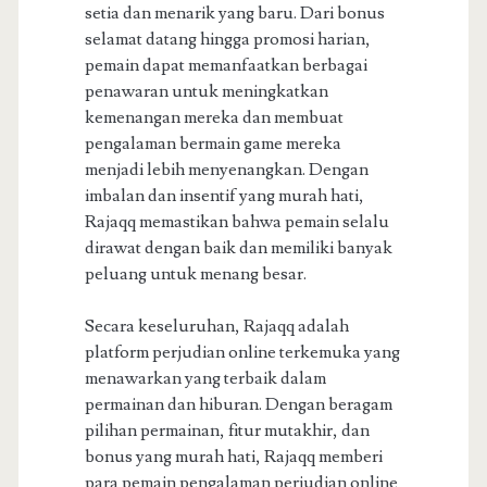
setia dan menarik yang baru. Dari bonus
selamat datang hingga promosi harian,
pemain dapat memanfaatkan berbagai
penawaran untuk meningkatkan
kemenangan mereka dan membuat
pengalaman bermain game mereka
menjadi lebih menyenangkan. Dengan
imbalan dan insentif yang murah hati,
Rajaqq memastikan bahwa pemain selalu
dirawat dengan baik dan memiliki banyak
peluang untuk menang besar.
Secara keseluruhan, Rajaqq adalah
platform perjudian online terkemuka yang
menawarkan yang terbaik dalam
permainan dan hiburan. Dengan beragam
pilihan permainan, fitur mutakhir, dan
bonus yang murah hati, Rajaqq memberi
para pemain pengalaman perjudian online