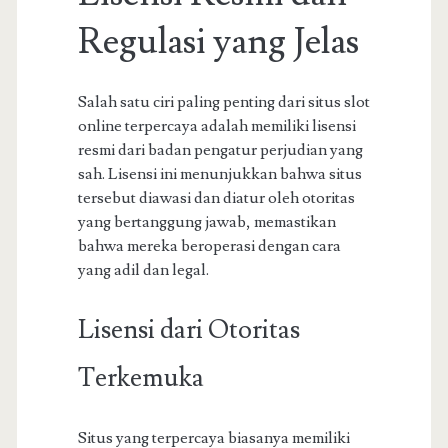
Regulasi yang Jelas
Salah satu ciri paling penting dari situs slot
online terpercaya adalah memiliki lisensi
resmi dari badan pengatur perjudian yang
sah. Lisensi ini menunjukkan bahwa situs
tersebut diawasi dan diatur oleh otoritas
yang bertanggung jawab, memastikan
bahwa mereka beroperasi dengan cara
yang adil dan legal.
Lisensi dari Otoritas
Terkemuka
Situs yang terpercaya biasanya memiliki