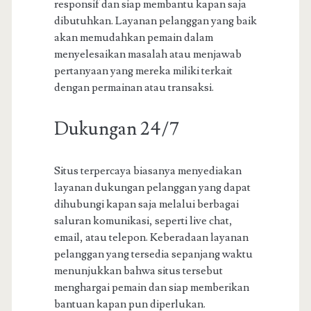
responsif dan siap membantu kapan saja
dibutuhkan. Layanan pelanggan yang baik
akan memudahkan pemain dalam
menyelesaikan masalah atau menjawab
pertanyaan yang mereka miliki terkait
dengan permainan atau transaksi.
Dukungan 24/7
Situs terpercaya biasanya menyediakan
layanan dukungan pelanggan yang dapat
dihubungi kapan saja melalui berbagai
saluran komunikasi, seperti live chat,
email, atau telepon. Keberadaan layanan
pelanggan yang tersedia sepanjang waktu
menunjukkan bahwa situs tersebut
menghargai pemain dan siap memberikan
bantuan kapan pun diperlukan.