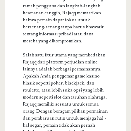
ramah pengguna dan langkah-langkah
keamanan canggih, Rajaqq memastikan
bahwa pemain dapat fokus untuk
bersenang-senang tanpa harus khawatir
tentang informasi pribadi atau dana
mereka yang dikompromikan.
Salah satu fitur utama yang membedakan
Rajaqq dari platform perjudian online
lainnya adalah berbagai permainannya.
Apakah Anda penggemar game kasino
klasik seperti poker, blackjack, dan
roulette, atau lebih suka opsi yang lebih
modern seperti slot dan taruhan olahraga,
Rajaqq memiliki sesuatu untuk semua
orang. Dengan beragam pilihan permainan
dan pembaruan rutin untuk menjaga hal -
hal segar, pemain tidak akan pernah