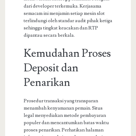
dari developer terkemuka. Kerjasama
semacam ini menjamin setiap mesin slot
terlindungi oleh standar audit pihak ketiga
sehingga tingkat keacakan dan RTP
dipantau secara berkala.
Kemudahan Proses
Deposit dan
Penarikan
Prosedur transaksi yang transparan
menambah kenyamanan pemain. Situs
legal menyediakan metode pembayaran
populer dan mencantumkan batas waktu
proses penarikan. Perhatikan halaman