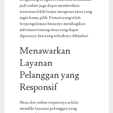
judi online juga dapat memberikan
wawasan lebih lanjut mengenai situs yang
ingin kamu pilih. Pemain yang telah
berpengalaman biasanya membagikan
informasi tentang situs yang dapat
dipercaya dan yang sebaiknya dihindari.
Menawarkan
Layanan
Pelanggan yang
Responsif
Situs slot online terpercaya selalu
memiliki layanan pelanggan yang