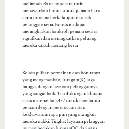
melimpah. Situs ini secara rutin
menawarkan bonus untuk pemain baru,
serta promosi berkelanjutan untuk
pelanggan setia. Bonus ini dapat
meningkatkan bankroll pemain secara
signifikan dan meningkatkan peluang
mereka untuk menang besar.
Selain pilihan permainan dan bonusnya
yang mengesankan, JuraganQQ juga
bangga dengan layanan pelanggannya
yang sangat baik. Tim dukungan khusus
situs ini tersedia 24/7 untuk membantu
pemain dengan pertanyaan atau
kekhawatiran apa pun yang mungkin
mereka miliki. Tingkat layanan pelanggan
ini membedakan JuraganQQ dari situs