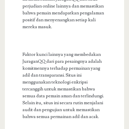
perjudian online lainnya dan memastikan
bahwa pemain mendapatkan pengalaman
positif dan menyenangkan setiap kali
mereka masuk.
Faktor kunci lainnya yang membedakan
JuraganQQ dari para pesaingnya adalah
komitmennya terhadap permainan yang
adil dan transparansi. Situs ini
menggunakan teknologi enkripsi
tercanggih untuk memastikan bahwa
semua data pemain aman dan terlindungi.
Selain itu, situs ini secara rutin menjalani
audit dan pengujian untuk memastikan
bahwa semua permainan adil dan acak.