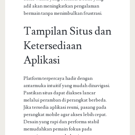
adil akan meningkatkan pengalaman
bermain tanpa menimbulkan frustrasi.
Tampilan Situs dan
Ketersediaan
Aplikasi
Platform terpercaya hadir dengan
antarmuka intuitif yang mudah dinavigasi.
Pastikan situs dapat diakses lancar
melalui peramban di perangkat berbeda.
Jika tersedia aplikasi resmi, pasang pada
perangkat mobile agar akses lebih cepat.
Desain yang rapi dan performa stabil
memudahkan pemain fokus pada