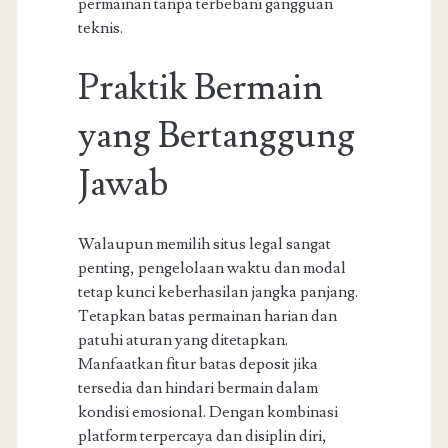
permainan tanpa terbebani gangguan
teknis.
Praktik Bermain
yang Bertanggung
Jawab
Walaupun memilih situs legal sangat
penting, pengelolaan waktu dan modal
tetap kunci keberhasilan jangka panjang.
Tetapkan batas permainan harian dan
patuhi aturan yang ditetapkan.
Manfaatkan fitur batas deposit jika
tersedia dan hindari bermain dalam
kondisi emosional. Dengan kombinasi
platform terpercaya dan disiplin diri,